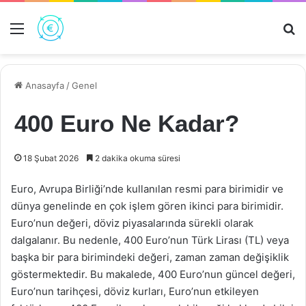
Menü
Ar
Anasayfa
/
Genel
400 Euro Ne Kadar?
18 Şubat 2026
2 dakika okuma süresi
Euro, Avrupa Birliği’nde kullanılan resmi para birimidir ve
dünya genelinde en çok işlem gören ikinci para birimidir.
Euro’nun değeri, döviz piyasalarında sürekli olarak
dalgalanır. Bu nedenle, 400 Euro’nun Türk Lirası (TL) veya
başka bir para birimindeki değeri, zaman zaman değişiklik
göstermektedir. Bu makalede, 400 Euro’nun güncel değeri,
Euro’nun tarihçesi, döviz kurları, Euro’nun etkileyen