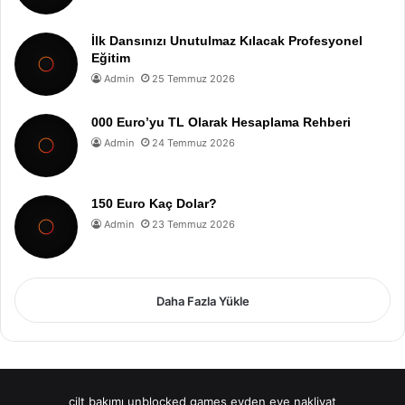
İlk Dansınızı Unutulmaz Kılacak Profesyonel
Eğitim
Admin
25 Temmuz 2026
000 Euro’yu TL Olarak Hesaplama Rehberi
Admin
24 Temmuz 2026
150 Euro Kaç Dolar?
Admin
23 Temmuz 2026
Daha Fazla Yükle
cilt bakımı
unblocked games
evden eve nakliyat