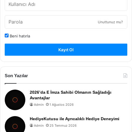
Unuttunuz mu?
Beni hatırla
Kayıt Ol
Son Yazılar
2026’da E İmza Sahibi Olmanın Sağladığı
Avantajlar
Admin
1 Ağustos 2026
HediyeKutusu ile Ayrıcalıklı Hediye Deneyimi
Admin
25 Temmuz 2026