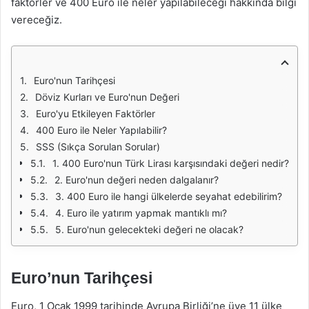
faktörler ve 400 Euro ile neler yapılabileceği hakkında bilgi
vereceğiz.
Euro'nun Tarihçesi
Döviz Kurları ve Euro'nun Değeri
Euro'yu Etkileyen Faktörler
400 Euro ile Neler Yapılabilir?
SSS (Sıkça Sorulan Sorular)
1. 400 Euro'nun Türk Lirası karşısındaki değeri nedir?
2. Euro'nun değeri neden dalgalanır?
3. 400 Euro ile hangi ülkelerde seyahat edebilirim?
4. Euro ile yatırım yapmak mantıklı mı?
5. Euro'nun gelecekteki değeri ne olacak?
Euro’nun Tarihçesi
Euro, 1 Ocak 1999 tarihinde Avrupa Birliği’ne üye 11 ülke