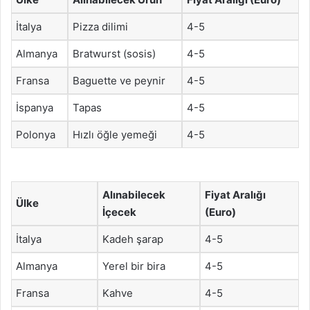
İtalya
Pizza dilimi
4-5
Almanya
Bratwurst (sosis)
4-5
Fransa
Baguette ve peynir
4-5
İspanya
Tapas
4-5
Polonya
Hızlı öğle yemeği
4-5
Alınabilecek
Fiyat Aralığı
Ülke
İçecek
(Euro)
İtalya
Kadeh şarap
4-5
Almanya
Yerel bir bira
4-5
Fransa
Kahve
4-5