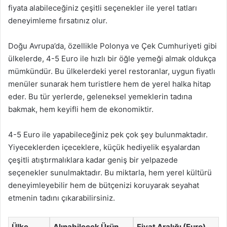
fiyata alabileceğiniz çeşitli seçenekler ile yerel tatları
deneyimleme fırsatınız olur.
Doğu Avrupa’da, özellikle Polonya ve Çek Cumhuriyeti gibi
ülkelerde, 4-5 Euro ile hızlı bir öğle yemeği almak oldukça
mümkündür. Bu ülkelerdeki yerel restoranlar, uygun fiyatlı
menüler sunarak hem turistlere hem de yerel halka hitap
eder. Bu tür yerlerde, geleneksel yemeklerin tadına
bakmak, hem keyifli hem de ekonomiktir.
4-5 Euro ile yapabileceğiniz pek çok şey bulunmaktadır.
Yiyeceklerden içeceklere, küçük hediyelik eşyalardan
çeşitli atıştırmalıklara kadar geniş bir yelpazede
seçenekler sunulmaktadır. Bu miktarla, hem yerel kültürü
deneyimleyebilir hem de bütçenizi koruyarak seyahat
etmenin tadını çıkarabilirsiniz.
Ülke
Alınabilecek Ürün
Fiyat Aralığı (Euro)