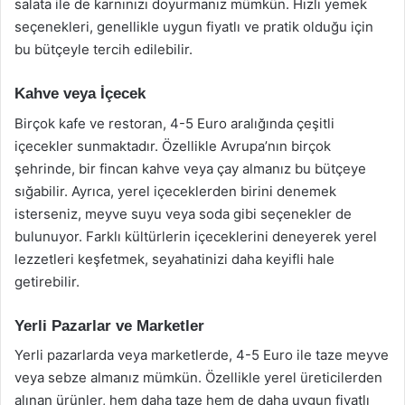
salata ile de karnınızı doyurmanız mümkün. Hızlı yemek
seçenekleri, genellikle uygun fiyatlı ve pratik olduğu için
bu bütçeyle tercih edilebilir.
Kahve veya İçecek
Birçok kafe ve restoran, 4-5 Euro aralığında çeşitli
içecekler sunmaktadır. Özellikle Avrupa’nın birçok
şehrinde, bir fincan kahve veya çay almanız bu bütçeye
sığabilir. Ayrıca, yerel içeceklerden birini denemek
isterseniz, meyve suyu veya soda gibi seçenekler de
bulunuyor. Farklı kültürlerin içeceklerini deneyerek yerel
lezzetleri keşfetmek, seyahatinizi daha keyifli hale
getirebilir.
Yerli Pazarlar ve Marketler
Yerli pazarlarda veya marketlerde, 4-5 Euro ile taze meyve
veya sebze almanız mümkün. Özellikle yerel üreticilerden
alınan ürünler, hem daha taze hem de daha uygun fiyatlı