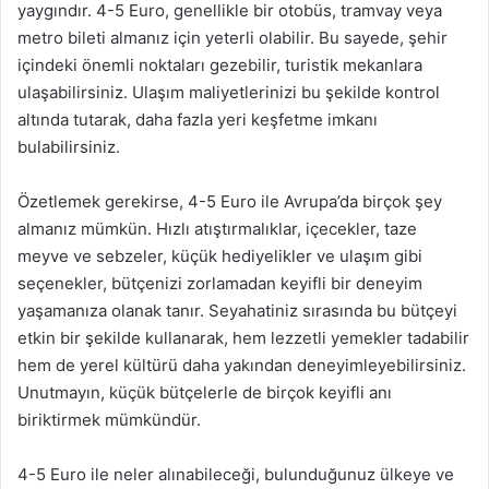
yaygındır. 4-5 Euro, genellikle bir otobüs, tramvay veya
metro bileti almanız için yeterli olabilir. Bu sayede, şehir
içindeki önemli noktaları gezebilir, turistik mekanlara
ulaşabilirsiniz. Ulaşım maliyetlerinizi bu şekilde kontrol
altında tutarak, daha fazla yeri keşfetme imkanı
bulabilirsiniz.
Özetlemek gerekirse, 4-5 Euro ile Avrupa’da birçok şey
almanız mümkün. Hızlı atıştırmalıklar, içecekler, taze
meyve ve sebzeler, küçük hediyelikler ve ulaşım gibi
seçenekler, bütçenizi zorlamadan keyifli bir deneyim
yaşamanıza olanak tanır. Seyahatiniz sırasında bu bütçeyi
etkin bir şekilde kullanarak, hem lezzetli yemekler tadabilir
hem de yerel kültürü daha yakından deneyimleyebilirsiniz.
Unutmayın, küçük bütçelerle de birçok keyifli anı
biriktirmek mümkündür.
4-5 Euro ile neler alınabileceği, bulunduğunuz ülkeye ve