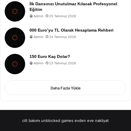
İlk Dansınızı Unutulmaz Kılacak Profesyonel
Eğitim
Admin
25 Temmuz 2026
000 Euro’yu TL Olarak Hesaplama Rehberi
Admin
24 Temmuz 2026
150 Euro Kaç Dolar?
Admin
23 Temmuz 2026
Daha Fazla Yükle
cilt bakımı
unblocked games
evden eve nakliyat