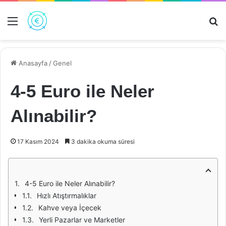
Menü
Ar
Anasayfa
/
Genel
4-5 Euro ile Neler
Alınabilir?
17 Kasım 2024
3 dakika okuma süresi
4-5 Euro ile Neler Alınabilir?
Hızlı Atıştırmalıklar
Kahve veya İçecek
Yerli Pazarlar ve Marketler