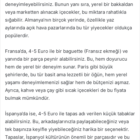
deneyimleyebilirsiniz. Bunun yanı sıra, yerel bir bakkaldan
veya marketten alınacak içecekler, bu miktara rahatlıkla
sığabilir. Almanya’nın birçok yerinde, özellikle yaz
aylarında açık hava pazarlarında bu tür yiyecekler oldukça
popülerdir.
Fransa’da, 4-5 Euro ile bir baguette (Fransız ekmeği) ve
yanında bir parça peynir alabilirsiniz. Bu, hem doyurucu
hem de yerel bir deneyim sunar. Paris gibi büyük
şehirlerde, bu tür basit ama lezzetli bir öğün, hem yerel
yaşamı deneyimlemenizi sağlar hem de bütçenizi aşmaz.
Ayrıca, kahve veya çay gibi sıcak içecekleri de bu fiyata
bulmak mümkündür.
İspanya’da ise, 4-5 Euro ile tapas adı verilen küçük tabaklar
alabilirsiniz. Bu, arkadaşlarınızla paylaşabileceğiniz veya
tek başınıza keyifle yiyebileceğiniz harika bir seçenektir.
Tapaslar, İspanyol kültürünün önemli bir parçasıdır ve bu