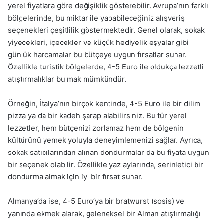
yerel fiyatlara göre değişiklik gösterebilir. Avrupa’nın farklı
bölgelerinde, bu miktar ile yapabileceğiniz alışveriş
seçenekleri çeşitlilik göstermektedir. Genel olarak, sokak
yiyecekleri, içecekler ve küçük hediyelik eşyalar gibi
günlük harcamalar bu bütçeye uygun fırsatlar sunar.
Özellikle turistik bölgelerde, 4-5 Euro ile oldukça lezzetli
atıştırmalıklar bulmak mümkündür.
Örneğin, İtalya’nın birçok kentinde, 4-5 Euro ile bir dilim
pizza ya da bir kadeh şarap alabilirsiniz. Bu tür yerel
lezzetler, hem bütçenizi zorlamaz hem de bölgenin
kültürünü yemek yoluyla deneyimlemenizi sağlar. Ayrıca,
sokak satıcılarından alınan dondurmalar da bu fiyata uygun
bir seçenek olabilir. Özellikle yaz aylarında, serinletici bir
dondurma almak için iyi bir fırsat sunar.
Almanya’da ise, 4-5 Euro’ya bir bratwurst (sosis) ve
yanında ekmek alarak, geleneksel bir Alman atıştırmalığı