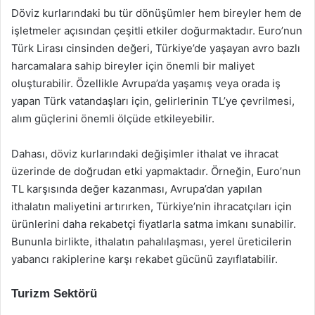
Döviz kurlarındaki bu tür dönüşümler hem bireyler hem de
işletmeler açısından çeşitli etkiler doğurmaktadır. Euro’nun
Türk Lirası cinsinden değeri, Türkiye’de yaşayan avro bazlı
harcamalara sahip bireyler için önemli bir maliyet
oluşturabilir. Özellikle Avrupa’da yaşamış veya orada iş
yapan Türk vatandaşları için, gelirlerinin TL’ye çevrilmesi,
alım güçlerini önemli ölçüde etkileyebilir.
Dahası, döviz kurlarındaki değişimler ithalat ve ihracat
üzerinde de doğrudan etki yapmaktadır. Örneğin, Euro’nun
TL karşısında değer kazanması, Avrupa’dan yapılan
ithalatın maliyetini artırırken, Türkiye’nin ihracatçıları için
ürünlerini daha rekabetçi fiyatlarla satma imkanı sunabilir.
Bununla birlikte, ithalatın pahalılaşması, yerel üreticilerin
yabancı rakiplerine karşı rekabet gücünü zayıflatabilir.
Turizm Sektörü