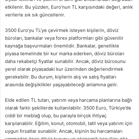
etkilenir. Bu yüzden, Euro’nun TL karşısındaki değeri, anlık
verilerle sık sık güncellenir.
3500 Euro’yu TL’ye çevirmek isteyen kişilerin, döviz
büroları, bankalar veya forex platformları gibi güvenilir
kaynağa başvurmaları önemlidir. Bankalar, genellikle
piyasa temelinde bir kur marka ederken, döviz büroları
daha rekabetçi fiyatlar sunabilir. Ancak, döviz bürosunu
yerel olarak piyasadaki kur üzerinden değerlendirmek
gerekebilir. Bu durum, kişilerin alış ve satış fiyatları
arasında değişiklikler yaşayabileceği anlamına gelir.
Elde edilen TL tutarı, yatırım veya harcama planlarına bağlı
olarak farklı şekillerde kullanılabilir. 3500 Euro, Türkiye’de
ciddi bir meblağ olup, bu parayla birçok ihtiyaç
karşılanabilir. Eğitim, konut, otomobil, tatil veya yatırım için
uygun fırsatlar sunabilir. Ancak, kişinin bu harcamaları
yapmadan önce döviz kurunu ve ekonomik koşulları göz