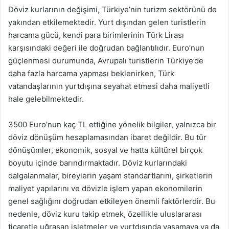
Döviz kurlarının değişimi, Türkiye’nin turizm sektörünü de
yakından etkilemektedir. Yurt dışından gelen turistlerin
harcama gücü, kendi para birimlerinin Türk Lirası
karşısındaki değeri ile doğrudan bağlantılıdır. Euro’nun
güçlenmesi durumunda, Avrupalı turistlerin Türkiye’de
daha fazla harcama yapması beklenirken, Türk
vatandaşlarının yurtdışına seyahat etmesi daha maliyetli
hale gelebilmektedir.
3500 Euro’nun kaç TL ettiğine yönelik bilgiler, yalnızca bir
döviz dönüşüm hesaplamasından ibaret değildir. Bu tür
dönüşümler, ekonomik, sosyal ve hatta kültürel birçok
boyutu içinde barındırmaktadır. Döviz kurlarındaki
dalgalanmalar, bireylerin yaşam standartlarını, şirketlerin
maliyet yapılarını ve dövizle işlem yapan ekonomilerin
genel sağlığını doğrudan etkileyen önemli faktörlerdir. Bu
nedenle, döviz kuru takip etmek, özellikle uluslararası
ticaretle uğraşan işletmeler ve yurtdışında yaşamaya ya da