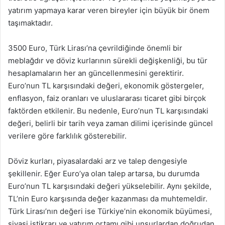
yatırım yapmaya karar veren bireyler için büyük bir önem
taşımaktadır.
3500 Euro, Türk Lirası’na çevrildiğinde önemli bir
meblağdır ve döviz kurlarının sürekli değişkenliği, bu tür
hesaplamaların her an güncellenmesini gerektirir.
Euro’nun TL karşısındaki değeri, ekonomik göstergeler,
enflasyon, faiz oranları ve uluslararası ticaret gibi birçok
faktörden etkilenir. Bu nedenle, Euro’nun TL karşısındaki
değeri, belirli bir tarih veya zaman dilimi içerisinde güncel
verilere göre farklılık gösterebilir.
Döviz kurları, piyasalardaki arz ve talep dengesiyle
şekillenir. Eğer Euro’ya olan talep artarsa, bu durumda
Euro’nun TL karşısındaki değeri yükselebilir. Aynı şekilde,
TL’nin Euro karşısında değer kazanması da muhtemeldir.
Türk Lirası’nın değeri ise Türkiye’nin ekonomik büyümesi,
siyasi istikrarı ve yatırım ortamı gibi unsurlardan doğrudan