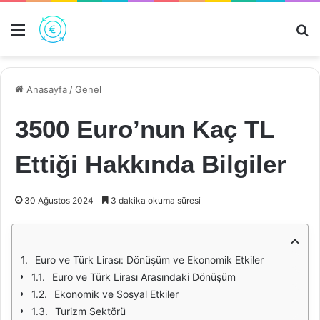
Menü
Ar
Anasayfa
/
Genel
3500 Euro’nun Kaç TL
Ettiği Hakkında Bilgiler
30 Ağustos 2024
3 dakika okuma süresi
Euro ve Türk Lirası: Dönüşüm ve Ekonomik Etkiler
Euro ve Türk Lirası Arasındaki Dönüşüm
Ekonomik ve Sosyal Etkiler
Turizm Sektörü