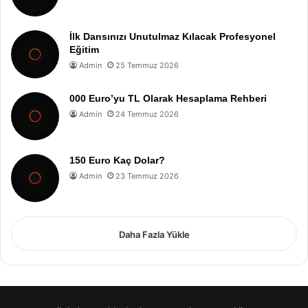
İlk Dansınızı Unutulmaz Kılacak Profesyonel
Eğitim
Admin
25 Temmuz 2026
000 Euro’yu TL Olarak Hesaplama Rehberi
Admin
24 Temmuz 2026
150 Euro Kaç Dolar?
Admin
23 Temmuz 2026
Daha Fazla Yükle