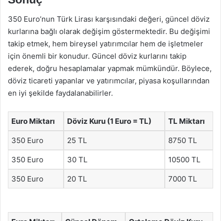
350 Euro’nun Türk Lirası karşısındaki değeri, güncel döviz
kurlarına bağlı olarak değişim göstermektedir. Bu değişimi
takip etmek, hem bireysel yatırımcılar hem de işletmeler
için önemli bir konudur. Güncel döviz kurlarını takip
ederek, doğru hesaplamalar yapmak mümkündür. Böylece,
döviz ticareti yapanlar ve yatırımcılar, piyasa koşullarından
en iyi şekilde faydalanabilirler.
Euro Miktarı
Döviz Kuru (1 Euro = TL)
TL Miktarı
350 Euro
25 TL
8750 TL
350 Euro
30 TL
10500 TL
350 Euro
20 TL
7000 TL