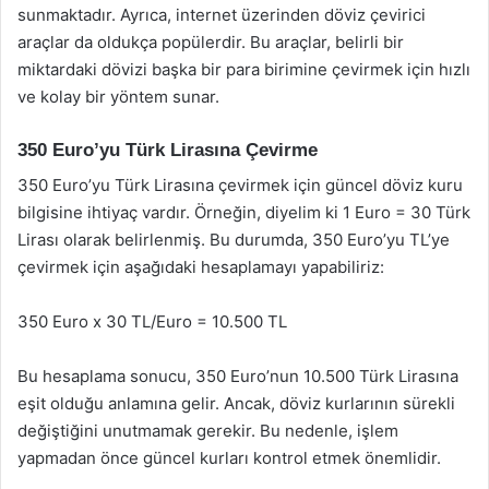
sunmaktadır. Ayrıca, internet üzerinden döviz çevirici
araçlar da oldukça popülerdir. Bu araçlar, belirli bir
miktardaki dövizi başka bir para birimine çevirmek için hızlı
ve kolay bir yöntem sunar.
350 Euro’yu Türk Lirasına Çevirme
350 Euro’yu Türk Lirasına çevirmek için güncel döviz kuru
bilgisine ihtiyaç vardır. Örneğin, diyelim ki 1 Euro = 30 Türk
Lirası olarak belirlenmiş. Bu durumda, 350 Euro’yu TL’ye
çevirmek için aşağıdaki hesaplamayı yapabiliriz:
350 Euro x 30 TL/Euro = 10.500 TL
Bu hesaplama sonucu, 350 Euro’nun 10.500 Türk Lirasına
eşit olduğu anlamına gelir. Ancak, döviz kurlarının sürekli
değiştiğini unutmamak gerekir. Bu nedenle, işlem
yapmadan önce güncel kurları kontrol etmek önemlidir.