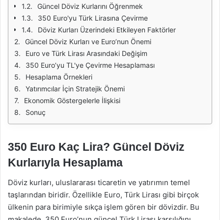
Güncel Döviz Kurlarını Öğrenmek
350 Euro'yu Türk Lirasına Çevirme
Döviz Kurları Üzerindeki Etkileyen Faktörler
Güncel Döviz Kurları ve Euro’nun Önemi
Euro ve Türk Lirası Arasındaki Değişim
350 Euro’yu TL'ye Çevirme Hesaplaması
Hesaplama Örnekleri
Yatırımcılar İçin Stratejik Önemi
Ekonomik Göstergelerle İlişkisi
Sonuç
350 Euro Kaç Lira? Güncel Döviz
Kurlarıyla Hesaplama
Döviz kurları, uluslararası ticaretin ve yatırımın temel
taşlarından biridir. Özellikle Euro, Türk Lirası gibi birçok
ülkenin para birimiyle sıkça işlem gören bir dövizdir. Bu
makalede, 350 Euro’nun güncel Türk Lirası karşılığını