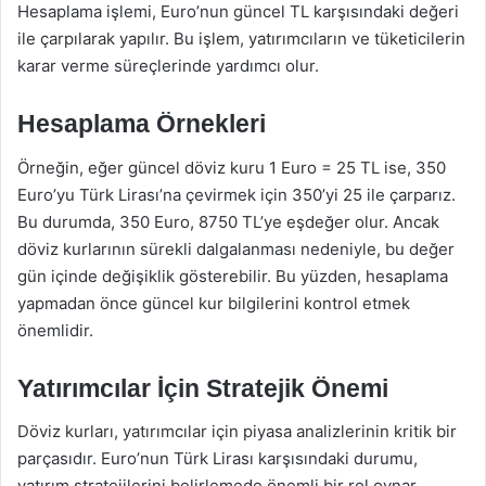
Hesaplama işlemi, Euro’nun güncel TL karşısındaki değeri
ile çarpılarak yapılır. Bu işlem, yatırımcıların ve tüketicilerin
karar verme süreçlerinde yardımcı olur.
Hesaplama Örnekleri
Örneğin, eğer güncel döviz kuru 1 Euro = 25 TL ise, 350
Euro’yu Türk Lirası’na çevirmek için 350’yi 25 ile çarparız.
Bu durumda, 350 Euro, 8750 TL’ye eşdeğer olur. Ancak
döviz kurlarının sürekli dalgalanması nedeniyle, bu değer
gün içinde değişiklik gösterebilir. Bu yüzden, hesaplama
yapmadan önce güncel kur bilgilerini kontrol etmek
önemlidir.
Yatırımcılar İçin Stratejik Önemi
Döviz kurları, yatırımcılar için piyasa analizlerinin kritik bir
parçasıdır. Euro’nun Türk Lirası karşısındaki durumu,
yatırım stratejilerini belirlemede önemli bir rol oynar.