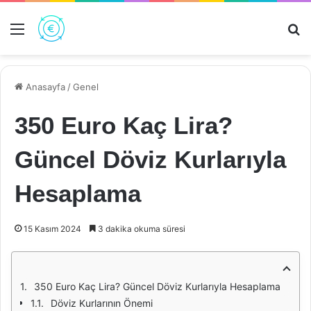
Menü
Ar
Anasayfa
/
Genel
350 Euro Kaç Lira?
Güncel Döviz Kurlarıyla
Hesaplama
15 Kasım 2024
3 dakika okuma süresi
350 Euro Kaç Lira? Güncel Döviz Kurlarıyla Hesaplama
Döviz Kurlarının Önemi