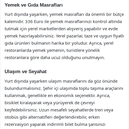
Yemek ve Gıda Masrafları
Yurt dışında yaşarken, yemek masrafları da önemli bir bütçe
kalemidir. 336 Euro ile yemek masraflarınızı kontrol altında
tutmak için yerel marketlerden alışveriş yapabilir ve evde
yemek hazırlayabilirsiniz. Yerel pazarlar, taze ve uygun fiyatlı
gıda ürünleri bulmanın harika bir yoludur. Ayrıca, yerel
restoranlarda yemek yemenin, turistlere yönelik
restoranlara göre daha ucuz olduğunu unutmayın.
Ulaşım ve Seyahat
Yurt dışında yaşarken ulaşım masraflarını da göz önünde
bulundurmalısınız. Şehir içi ulaşımda toplu taşıma araçlarını
kullanmak, genellikle en ekonomik seçenektir. Ayrıca,
bisiklet kiralayarak veya yürüyerek de çevreyi
keşfedebilirsiniz. Uzun mesafeli seyahatlerde tren veya
otobüs gibi alternatifleri değerlendirebilir, erken
rezervasyon yaparak indirimli bilet bulma şansınızı