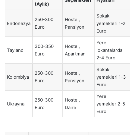
Seçenekleri
Fiyatları
(Aylık)
Sokak
250-300
Hostel,
Endonezya
yemekleri 1-2
Euro
Pansiyon
Euro
Yerel
300-350
Hostel,
Tayland
lokantalarda
Euro
Apartman
2-4 Euro
Sokak
250-300
Hostel,
Kolombiya
yemekleri 1-3
Euro
Pansiyon
Euro
Yerel
250-300
Hostel,
Ukrayna
yemekler 2-5
Euro
Daire
Euro