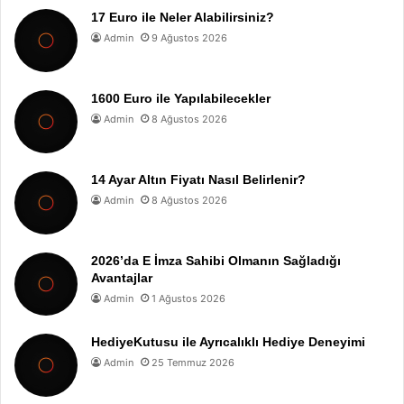
17 Euro ile Neler Alabilirsiniz?
Admin
9 Ağustos 2026
1600 Euro ile Yapılabilecekler
Admin
8 Ağustos 2026
14 Ayar Altın Fiyatı Nasıl Belirlenir?
Admin
8 Ağustos 2026
2026’da E İmza Sahibi Olmanın Sağladığı
Avantajlar
Admin
1 Ağustos 2026
HediyeKutusu ile Ayrıcalıklı Hediye Deneyimi
Admin
25 Temmuz 2026