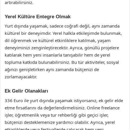
artırabilirsiniz.
Yerel Kültüre Entegre Olmak
Yurt dışında yaşamak, sadece coğrafi değil, aynı zamanda
kültürel bir deneyimdir. Yerel halkla etkileşimde bulunmak,
dil öğrenmek ve kültürel etkinliklere katılmak, yaşam
deneyiminizi zenginleştirecektir. Ayrıca, gönüllü projelere
katılarak hem yeni insanlarla tanışabilir hem de yerel
topluma katkıda bulunabilirsiniz. Bu tür aktiviteler, sosyal
ağınızı genişletirken aynı zamanda bütçenizi de
zorlamayacaktır.
Ek Gelir Olanakları
336 Euro ile yurt dışında yaşamak istiyorsanız, ek gelir elde
etme fırsatlarını da değerlendirmelisiniz. Online freelance
işler, öğretmenlik veya tur rehberliği gibi geçici işler,
bütçenizi desteklemenize yardımcı olabilir. Ayrıca, yerel
etkinliklerde veya festivallerde çalışarak hem yeni