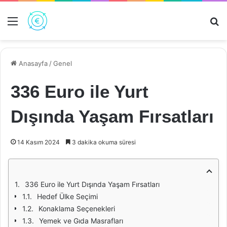
Menü
Ar
Anasayfa
/
Genel
336 Euro ile Yurt
Dışında Yaşam Fırsatları
14 Kasım 2024
3 dakika okuma süresi
336 Euro ile Yurt Dışında Yaşam Fırsatları
Hedef Ülke Seçimi
Konaklama Seçenekleri
Yemek ve Gıda Masrafları