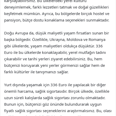
karşılayabilirsiniz. Bu ülkelerdeki yerel kültürü
deneyimlemek, farklı lezzetleri tatmak ve doğal güzellikleri
keşfetmek mümkün. Ayrıca, bu bölgelerde birçok hostel ve
pansiyon, bütçe dostu konaklama seçenekleri sunmaktadır.
Doğu Avrupa da, düşük maliyetli yaşam fırsatları sunan bir
başka bölgedir. Özellikle, Ukrayna, Moldova ve Romanya
gibi ülkelerde, yaşam maliyetleri oldukça düşüktür. 336
Euro ile bu ülkelerde konaklayabilir, yerel mutfağın tadını
çıkarabilir ve tarihi yerleri ziyaret edebilirsiniz. Bu, hem
bütçenizi koruyarak yeni yerler görmenizi sağlar hem de
farklı kültürler ile tanışmanızı sağlar.
Yurt dışında yaşamak için 336 Euro ile yapılacak bir diğer
önemli harcama, sağlık sigortasıdır. Birçok ülkede, özellikle
uzun süreli kalışlarda sağlık sigortası zorunlu olmaktadır.
Bunun için, bütçenizi göz önünde bulundurarak uygun
fiyatlı sağlık sigortası seçeneklerini araştırmalısınız. Bu, olası