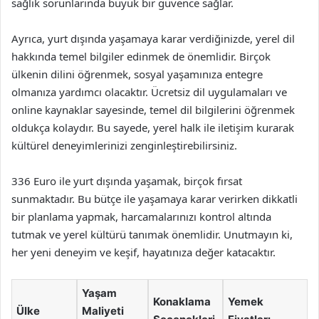
sağlık sorunlarında büyük bir güvence sağlar.
Ayrıca, yurt dışında yaşamaya karar verdiğinizde, yerel dil
hakkında temel bilgiler edinmek de önemlidir. Birçok
ülkenin dilini öğrenmek, sosyal yaşamınıza entegre
olmanıza yardımcı olacaktır. Ücretsiz dil uygulamaları ve
online kaynaklar sayesinde, temel dil bilgilerini öğrenmek
oldukça kolaydır. Bu sayede, yerel halk ile iletişim kurarak
kültürel deneyimlerinizi zenginleştirebilirsiniz.
336 Euro ile yurt dışında yaşamak, birçok fırsat
sunmaktadır. Bu bütçe ile yaşamaya karar verirken dikkatli
bir planlama yapmak, harcamalarınızı kontrol altında
tutmak ve yerel kültürü tanımak önemlidir. Unutmayın ki,
her yeni deneyim ve keşif, hayatınıza değer katacaktır.
Yaşam
Konaklama
Yemek
Ülke
Maliyeti