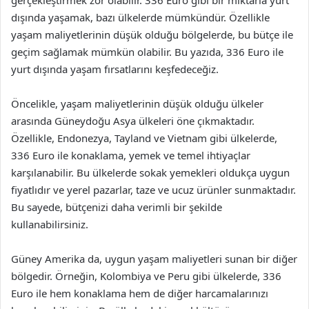
gerçekleştirmek zor olabilir. 336 Euro gibi bir miktarla yurt
dışında yaşamak, bazı ülkelerde mümkündür. Özellikle
yaşam maliyetlerinin düşük olduğu bölgelerde, bu bütçe ile
geçim sağlamak mümkün olabilir. Bu yazıda, 336 Euro ile
yurt dışında yaşam fırsatlarını keşfedeceğiz.
Öncelikle, yaşam maliyetlerinin düşük olduğu ülkeler
arasında Güneydoğu Asya ülkeleri öne çıkmaktadır.
Özellikle, Endonezya, Tayland ve Vietnam gibi ülkelerde,
336 Euro ile konaklama, yemek ve temel ihtiyaçlar
karşılanabilir. Bu ülkelerde sokak yemekleri oldukça uygun
fiyatlıdır ve yerel pazarlar, taze ve ucuz ürünler sunmaktadır.
Bu sayede, bütçenizi daha verimli bir şekilde
kullanabilirsiniz.
Güney Amerika da, uygun yaşam maliyetleri sunan bir diğer
bölgedir. Örneğin, Kolombiya ve Peru gibi ülkelerde, 336
Euro ile hem konaklama hem de diğer harcamalarınızı