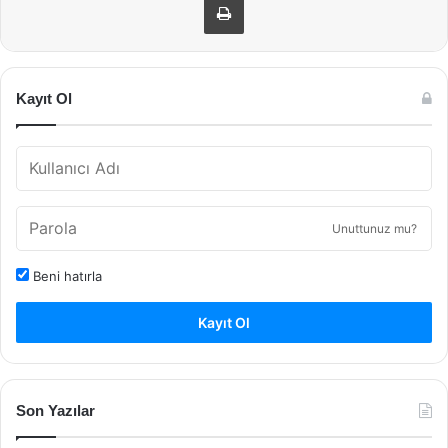
Kayıt Ol
Unuttunuz mu?
Beni hatırla
Kayıt Ol
Son Yazılar