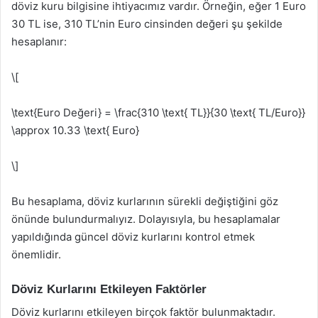
döviz kuru bilgisine ihtiyacımız vardır. Örneğin, eğer 1 Euro
30 TL ise, 310 TL’nin Euro cinsinden değeri şu şekilde
hesaplanır:
\[
\text{Euro Değeri} = \frac{310 \text{ TL}}{30 \text{ TL/Euro}}
\approx 10.33 \text{ Euro}
\]
Bu hesaplama, döviz kurlarının sürekli değiştiğini göz
önünde bulundurmalıyız. Dolayısıyla, bu hesaplamalar
yapıldığında güncel döviz kurlarını kontrol etmek
önemlidir.
Döviz Kurlarını Etkileyen Faktörler
Döviz kurlarını etkileyen birçok faktör bulunmaktadır.