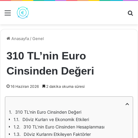
Menü
Ar
Anasayfa
/
Genel
310 TL’nin Euro
Cinsinden Değeri
16 Haziran 2026
2 dakika okuma süresi
310 TL'nin Euro Cinsinden Değeri
Döviz Kurları ve Ekonomik Etkileri
310 TL'nin Euro Cinsinden Hesaplanması
Döviz Kurlarını Etkileyen Faktörler