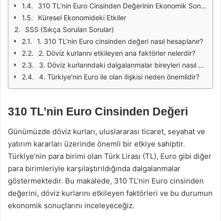
310 TL'nin Euro Cinsinden Değerinin Ekonomik Sonuçları
Küresel Ekonomideki Etkiler
SSS (Sıkça Sorulan Sorular)
1. 310 TL'nin Euro cinsinden değeri nasıl hesaplanır?
2. Döviz kurlarını etkileyen ana faktörler nelerdir?
3. Döviz kurlarındaki dalgalanmalar bireyleri nasıl etkiler?
4. Türkiye'nin Euro ile olan ilişkisi neden önemlidir?
310 TL’nin Euro Cinsinden Değeri
Günümüzde döviz kurları, uluslararası ticaret, seyahat ve
yatırım kararları üzerinde önemli bir etkiye sahiptir.
Türkiye’nin para birimi olan Türk Lirası (TL), Euro gibi diğer
para birimleriyle karşılaştırıldığında dalgalanmalar
göstermektedir. Bu makalede, 310 TL’nin Euro cinsinden
değerini, döviz kurlarını etkileyen faktörleri ve bu durumun
ekonomik sonuçlarını inceleyeceğiz.