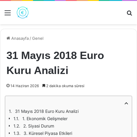
Menü
Ar
Anasayfa
/
Genel
31 Mayıs 2018 Euro
Kuru Analizi
14 Haziran 2026
2 dakika okuma süresi
31 Mayıs 2018 Euro Kuru Analizi
1. Ekonomik Gelişmeler
2. Siyasi Durum
3. Küresel Piyasa Etkileri