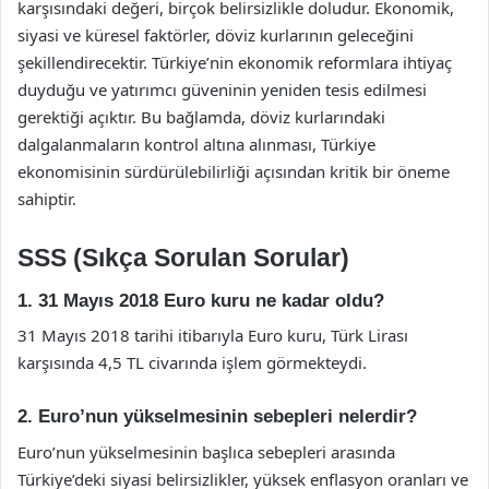
karşısındaki değeri, birçok belirsizlikle doludur. Ekonomik,
siyasi ve küresel faktörler, döviz kurlarının geleceğini
şekillendirecektir. Türkiye’nin ekonomik reformlara ihtiyaç
duyduğu ve yatırımcı güveninin yeniden tesis edilmesi
gerektiği açıktır. Bu bağlamda, döviz kurlarındaki
dalgalanmaların kontrol altına alınması, Türkiye
ekonomisinin sürdürülebilirliği açısından kritik bir öneme
sahiptir.
SSS (Sıkça Sorulan Sorular)
1. 31 Mayıs 2018 Euro kuru ne kadar oldu?
31 Mayıs 2018 tarihi itibarıyla Euro kuru, Türk Lirası
karşısında 4,5 TL civarında işlem görmekteydi.
2. Euro’nun yükselmesinin sebepleri nelerdir?
Euro’nun yükselmesinin başlıca sebepleri arasında
Türkiye’deki siyasi belirsizlikler, yüksek enflasyon oranları ve