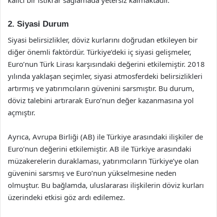
kalıcı bir istikrar sağlamada yetersiz kalmaktadır.
2. Siyasi Durum
Siyasi belirsizlikler, döviz kurlarını doğrudan etkileyen bir
diğer önemli faktördür. Türkiye’deki iç siyasi gelişmeler,
Euro’nun Türk Lirası karşısındaki değerini etkilemiştir. 2018
yılında yaklaşan seçimler, siyasi atmosferdeki belirsizlikleri
artırmış ve yatırımcıların güvenini sarsmıştır. Bu durum,
döviz talebini artırarak Euro’nun değer kazanmasına yol
açmıştır.
Ayrıca, Avrupa Birliği (AB) ile Türkiye arasındaki ilişkiler de
Euro’nun değerini etkilemiştir. AB ile Türkiye arasındaki
müzakerelerin duraklaması, yatırımcıların Türkiye’ye olan
güvenini sarsmış ve Euro’nun yükselmesine neden
olmuştur. Bu bağlamda, uluslararası ilişkilerin döviz kurları
üzerindeki etkisi göz ardı edilemez.