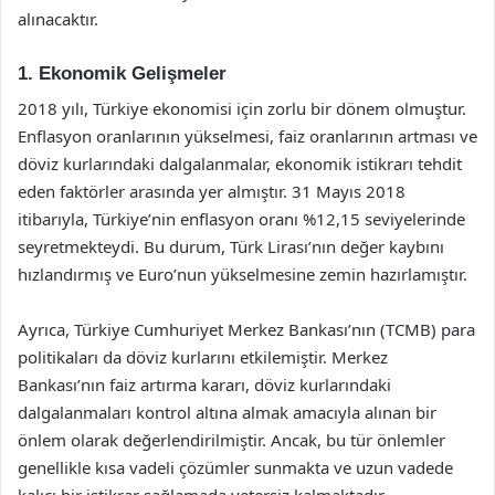
alınacaktır.
1. Ekonomik Gelişmeler
2018 yılı, Türkiye ekonomisi için zorlu bir dönem olmuştur.
Enflasyon oranlarının yükselmesi, faiz oranlarının artması ve
döviz kurlarındaki dalgalanmalar, ekonomik istikrarı tehdit
eden faktörler arasında yer almıştır. 31 Mayıs 2018
itibarıyla, Türkiye’nin enflasyon oranı %12,15 seviyelerinde
seyretmekteydi. Bu durum, Türk Lirası’nın değer kaybını
hızlandırmış ve Euro’nun yükselmesine zemin hazırlamıştır.
Ayrıca, Türkiye Cumhuriyet Merkez Bankası’nın (TCMB) para
politikaları da döviz kurlarını etkilemiştir. Merkez
Bankası’nın faiz artırma kararı, döviz kurlarındaki
dalgalanmaları kontrol altına almak amacıyla alınan bir
önlem olarak değerlendirilmiştir. Ancak, bu tür önlemler
genellikle kısa vadeli çözümler sunmakta ve uzun vadede