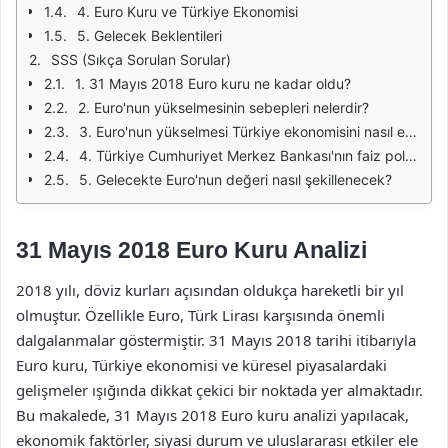
4. Euro Kuru ve Türkiye Ekonomisi
5. Gelecek Beklentileri
SSS (Sıkça Sorulan Sorular)
1. 31 Mayıs 2018 Euro kuru ne kadar oldu?
2. Euro'nun yükselmesinin sebepleri nelerdir?
3. Euro'nun yükselmesi Türkiye ekonomisini nasıl etkiler?
4. Türkiye Cumhuriyet Merkez Bankası'nın faiz politikaları Euro'yu nasıl etkiler?
5. Gelecekte Euro'nun değeri nasıl şekillenecek?
31 Mayıs 2018 Euro Kuru Analizi
2018 yılı, döviz kurları açısından oldukça hareketli bir yıl
olmuştur. Özellikle Euro, Türk Lirası karşısında önemli
dalgalanmalar göstermiştir. 31 Mayıs 2018 tarihi itibarıyla
Euro kuru, Türkiye ekonomisi ve küresel piyasalardaki
gelişmeler ışığında dikkat çekici bir noktada yer almaktadır.
Bu makalede, 31 Mayıs 2018 Euro kuru analizi yapılacak,
ekonomik faktörler, siyasi durum ve uluslararası etkiler ele