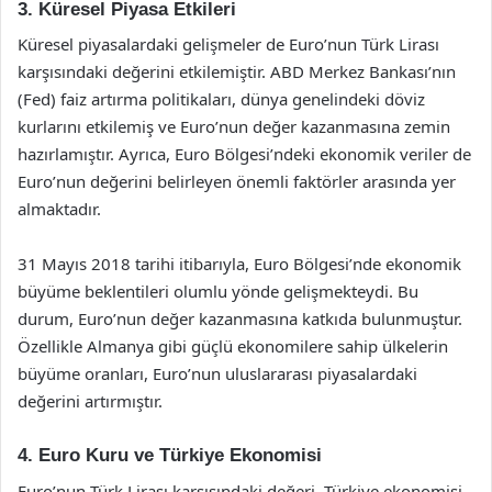
3. Küresel Piyasa Etkileri
Küresel piyasalardaki gelişmeler de Euro’nun Türk Lirası
karşısındaki değerini etkilemiştir. ABD Merkez Bankası’nın
(Fed) faiz artırma politikaları, dünya genelindeki döviz
kurlarını etkilemiş ve Euro’nun değer kazanmasına zemin
hazırlamıştır. Ayrıca, Euro Bölgesi’ndeki ekonomik veriler de
Euro’nun değerini belirleyen önemli faktörler arasında yer
almaktadır.
31 Mayıs 2018 tarihi itibarıyla, Euro Bölgesi’nde ekonomik
büyüme beklentileri olumlu yönde gelişmekteydi. Bu
durum, Euro’nun değer kazanmasına katkıda bulunmuştur.
Özellikle Almanya gibi güçlü ekonomilere sahip ülkelerin
büyüme oranları, Euro’nun uluslararası piyasalardaki
değerini artırmıştır.
4. Euro Kuru ve Türkiye Ekonomisi
Euro’nun Türk Lirası karşısındaki değeri, Türkiye ekonomisi