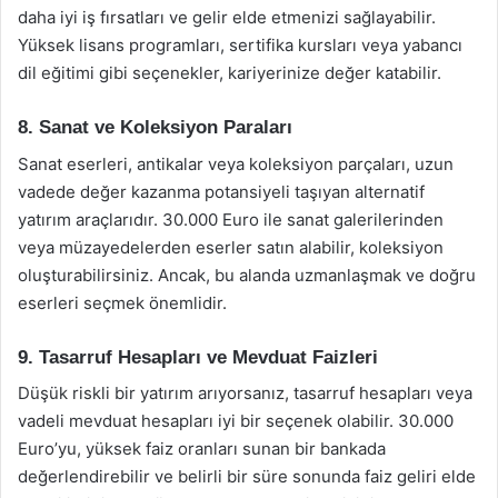
daha iyi iş fırsatları ve gelir elde etmenizi sağlayabilir.
Yüksek lisans programları, sertifika kursları veya yabancı
dil eğitimi gibi seçenekler, kariyerinize değer katabilir.
8. Sanat ve Koleksiyon Paraları
Sanat eserleri, antikalar veya koleksiyon parçaları, uzun
vadede değer kazanma potansiyeli taşıyan alternatif
yatırım araçlarıdır. 30.000 Euro ile sanat galerilerinden
veya müzayedelerden eserler satın alabilir, koleksiyon
oluşturabilirsiniz. Ancak, bu alanda uzmanlaşmak ve doğru
eserleri seçmek önemlidir.
9. Tasarruf Hesapları ve Mevduat Faizleri
Düşük riskli bir yatırım arıyorsanız, tasarruf hesapları veya
vadeli mevduat hesapları iyi bir seçenek olabilir. 30.000
Euro’yu, yüksek faiz oranları sunan bir bankada
değerlendirebilir ve belirli bir süre sonunda faiz geliri elde