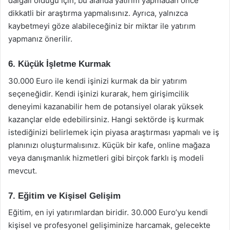
dalgalı olduğu için, bu alanda yatırım yapmadan önce
dikkatli bir araştırma yapmalısınız. Ayrıca, yalnızca
kaybetmeyi göze alabileceğiniz bir miktar ile yatırım
yapmanız önerilir.
6. Küçük İşletme Kurmak
30.000 Euro ile kendi işinizi kurmak da bir yatırım
seçeneğidir. Kendi işinizi kurarak, hem girişimcilik
deneyimi kazanabilir hem de potansiyel olarak yüksek
kazançlar elde edebilirsiniz. Hangi sektörde iş kurmak
istediğinizi belirlemek için piyasa araştırması yapmalı ve iş
planınızı oluşturmalısınız. Küçük bir kafe, online mağaza
veya danışmanlık hizmetleri gibi birçok farklı iş modeli
mevcut.
7. Eğitim ve Kişisel Gelişim
Eğitim, en iyi yatırımlardan biridir. 30.000 Euro’yu kendi
kişisel ve profesyonel gelişiminize harcamak, gelecekte