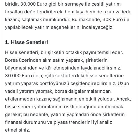
biridir. 30.000 Euro gibi bir sermaye ile çeşitli yatırım
fırsatları değerlendirilerek, hem kısa hem de uzun vadede
kazanç sağlamak mümkündür. Bu makalede, 30K Euro ile
yapılabilecek yatırım seçeneklerini inceleyeceğiz.
1. Hisse Senetleri
Hisse senetleri, bir şirketin ortaklık payını temsil eder.
Borsa üzerinden alım satım yaparak, şirketlerin
büyümesinden ve kâr etmesinden faydalanabilirsiniz.
30.000 Euro ile, çeşitli sektörlerdeki hisse senetlerine
yatırım yaparak portföyünüzü çeşitlendirebilirsiniz. Uzun
vadeli yatırım yapmak, borsa dalgalanmalarından
etkilenmeden kazanç sağlamanın en etkili yoludur. Ancak,
hisse senedi yatırımlarının riskli olduğunu unutmamak
gerekir; bu nedenle, yatırım yapmadan önce şirketlerin
finansal durumunu ve piyasa trendlerini iyi analiz
etmelisiniz.