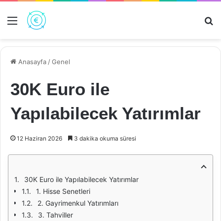
Menü
Ar
Anasayfa
/
Genel
30K Euro ile
Yapılabilecek Yatırımlar
12 Haziran 2026
3 dakika okuma süresi
30K Euro ile Yapılabilecek Yatırımlar
1. Hisse Senetleri
2. Gayrimenkul Yatırımları
3. Tahviller