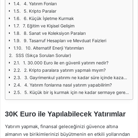
4. Yatırım Fonları
5. Kripto Paralar
6. Küçük İşletme Kurmak
7. Eğitim ve Kişisel Gelişim
8. Sanat ve Koleksiyon Paraları
9. Tasarruf Hesapları ve Mevduat Faizleri
10. Alternatif Enerji Yatırımları
SSS (Sıkça Sorulan Sorular)
1. 30.000 Euro ile en güvenli yatırım nedir?
2. Kripto paralara yatırım yapmalı mıyım?
3. Gayrimenkul yatırımı ne kadar süre içinde kazanç sağlar?
4. Yatırım fonlarına nasıl yatırım yapabilirim?
5. Küçük bir iş kurmak için ne kadar sermaye gereklidir?
30K Euro ile Yapılabilecek Yatırımlar
Yatırım yapmak, finansal geleceğinizi güvence altına
almanın ve birikimlerinizi büyütmenin en etkili yollarından