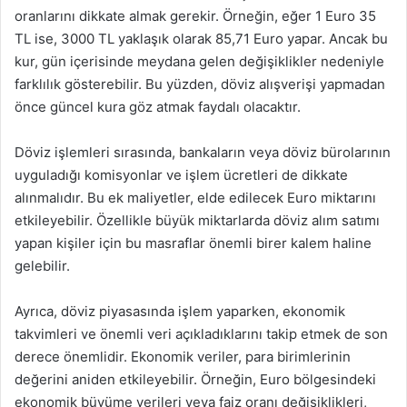
oranlarını dikkate almak gerekir. Örneğin, eğer 1 Euro 35
TL ise, 3000 TL yaklaşık olarak 85,71 Euro yapar. Ancak bu
kur, gün içerisinde meydana gelen değişiklikler nedeniyle
farklılık gösterebilir. Bu yüzden, döviz alışverişi yapmadan
önce güncel kura göz atmak faydalı olacaktır.
Döviz işlemleri sırasında, bankaların veya döviz bürolarının
uyguladığı komisyonlar ve işlem ücretleri de dikkate
alınmalıdır. Bu ek maliyetler, elde edilecek Euro miktarını
etkileyebilir. Özellikle büyük miktarlarda döviz alım satımı
yapan kişiler için bu masraflar önemli birer kalem haline
gelebilir.
Ayrıca, döviz piyasasında işlem yaparken, ekonomik
takvimleri ve önemli veri açıkladıklarını takip etmek de son
derece önemlidir. Ekonomik veriler, para birimlerinin
değerini aniden etkileyebilir. Örneğin, Euro bölgesindeki
ekonomik büyüme verileri veya faiz oranı değişiklikleri,