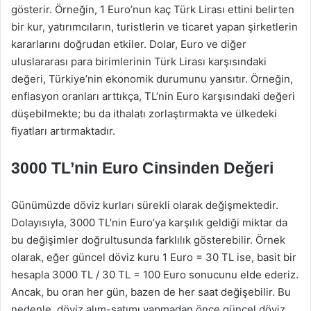
gösterir. Örneğin, 1 Euro’nun kaç Türk Lirası ettini belirten
bir kur, yatırımcıların, turistlerin ve ticaret yapan şirketlerin
kararlarını doğrudan etkiler. Dolar, Euro ve diğer
uluslararası para birimlerinin Türk Lirası karşısındaki
değeri, Türkiye’nin ekonomik durumunu yansıtır. Örneğin,
enflasyon oranları arttıkça, TL’nin Euro karşısındaki değeri
düşebilmekte; bu da ithalatı zorlaştırmakta ve ülkedeki
fiyatları artırmaktadır.
3000 TL’nin Euro Cinsinden Değeri
Günümüzde döviz kurları sürekli olarak değişmektedir.
Dolayısıyla, 3000 TL’nin Euro’ya karşılık geldiği miktar da
bu değişimler doğrultusunda farklılık gösterebilir. Örnek
olarak, eğer güncel döviz kuru 1 Euro = 30 TL ise, basit bir
hesapla 3000 TL / 30 TL = 100 Euro sonucunu elde ederiz.
Ancak, bu oran her gün, bazen de her saat değişebilir. Bu
nedenle, döviz alım-satımı yapmadan önce güncel döviz