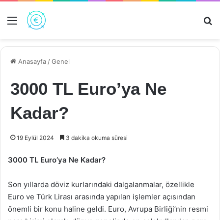
Menü
Ar
Anasayfa
/
Genel
3000 TL Euro’ya Ne
Kadar?
19 Eylül 2024
3 dakika okuma süresi
3000 TL Euro’ya Ne Kadar?
Son yıllarda döviz kurlarındaki dalgalanmalar, özellikle
Euro ve Türk Lirası arasında yapılan işlemler açısından
önemli bir konu haline geldi. Euro, Avrupa Birliği’nin resmi