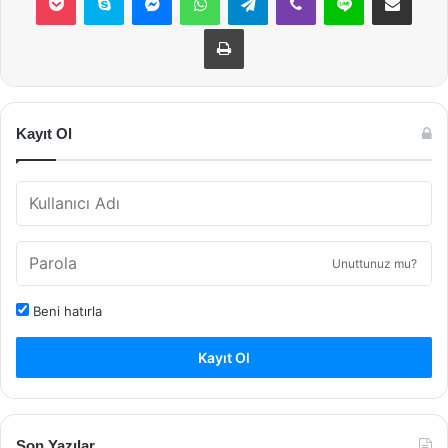
Yazdır
Kayıt Ol
Unuttunuz mu?
Beni hatırla
Kayıt Ol
Son Yazılar