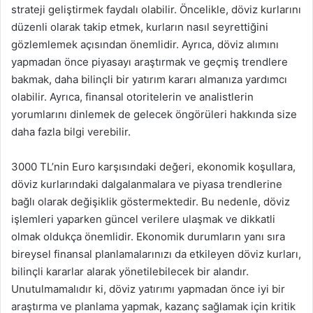
strateji geliştirmek faydalı olabilir. Öncelikle, döviz kurlarını
düzenli olarak takip etmek, kurların nasıl seyrettiğini
gözlemlemek açısından önemlidir. Ayrıca, döviz alımını
yapmadan önce piyasayı araştırmak ve geçmiş trendlere
bakmak, daha bilinçli bir yatırım kararı almanıza yardımcı
olabilir. Ayrıca, finansal otoritelerin ve analistlerin
yorumlarını dinlemek de gelecek öngörüleri hakkında size
daha fazla bilgi verebilir.
3000 TL’nin Euro karşısındaki değeri, ekonomik koşullara,
döviz kurlarındaki dalgalanmalara ve piyasa trendlerine
bağlı olarak değişiklik göstermektedir. Bu nedenle, döviz
işlemleri yaparken güncel verilere ulaşmak ve dikkatli
olmak oldukça önemlidir. Ekonomik durumların yanı sıra
bireysel finansal planlamalarınızı da etkileyen döviz kurları,
bilinçli kararlar alarak yönetilebilecek bir alandır.
Unutulmamalıdır ki, döviz yatırımı yapmadan önce iyi bir
araştırma ve planlama yapmak, kazanç sağlamak için kritik