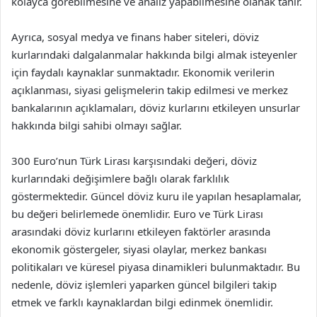
kolayca görebilmesine ve analiz yapabilmesine olanak tanır.
Ayrıca, sosyal medya ve finans haber siteleri, döviz
kurlarındaki dalgalanmalar hakkında bilgi almak isteyenler
için faydalı kaynaklar sunmaktadır. Ekonomik verilerin
açıklanması, siyasi gelişmelerin takip edilmesi ve merkez
bankalarının açıklamaları, döviz kurlarını etkileyen unsurlar
hakkında bilgi sahibi olmayı sağlar.
300 Euro’nun Türk Lirası karşısındaki değeri, döviz
kurlarındaki değişimlere bağlı olarak farklılık
göstermektedir. Güncel döviz kuru ile yapılan hesaplamalar,
bu değeri belirlemede önemlidir. Euro ve Türk Lirası
arasındaki döviz kurlarını etkileyen faktörler arasında
ekonomik göstergeler, siyasi olaylar, merkez bankası
politikaları ve küresel piyasa dinamikleri bulunmaktadır. Bu
nedenle, döviz işlemleri yaparken güncel bilgileri takip
etmek ve farklı kaynaklardan bilgi edinmek önemlidir.