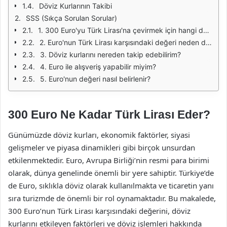
Döviz Kurlarının Takibi
SSS (Sıkça Sorulan Sorular)
1. 300 Euro'yu Türk Lirası'na çevirmek için hangi döviz bürosunu tercih etmeliyim?
2. Euro'nun Türk Lirası karşısındaki değeri neden değişir?
3. Döviz kurlarını nereden takip edebilirim?
4. Euro ile alışveriş yapabilir miyim?
5. Euro'nun değeri nasıl belirlenir?
300 Euro Ne Kadar Türk Lirası Eder?
Günümüzde döviz kurları, ekonomik faktörler, siyasi
gelişmeler ve piyasa dinamikleri gibi birçok unsurdan
etkilenmektedir. Euro, Avrupa Birliği’nin resmi para birimi
olarak, dünya genelinde önemli bir yere sahiptir. Türkiye’de
de Euro, sıklıkla döviz olarak kullanılmakta ve ticaretin yanı
sıra turizmde de önemli bir rol oynamaktadır. Bu makalede,
300 Euro’nun Türk Lirası karşısındaki değerini, döviz
kurlarını etkileyen faktörleri ve döviz işlemleri hakkında