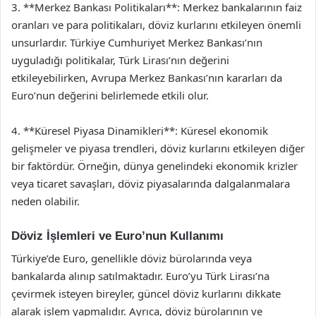
3. **Merkez Bankası Politikaları**: Merkez bankalarının faiz
oranları ve para politikaları, döviz kurlarını etkileyen önemli
unsurlardır. Türkiye Cumhuriyet Merkez Bankası’nın
uyguladığı politikalar, Türk Lirası’nın değerini
etkileyebilirken, Avrupa Merkez Bankası’nın kararları da
Euro’nun değerini belirlemede etkili olur.
4. **Küresel Piyasa Dinamikleri**: Küresel ekonomik
gelişmeler ve piyasa trendleri, döviz kurlarını etkileyen diğer
bir faktördür. Örneğin, dünya genelindeki ekonomik krizler
veya ticaret savaşları, döviz piyasalarında dalgalanmalara
neden olabilir.
Döviz İşlemleri ve Euro’nun Kullanımı
Türkiye’de Euro, genellikle döviz bürolarında veya
bankalarda alınıp satılmaktadır. Euro’yu Türk Lirası’na
çevirmek isteyen bireyler, güncel döviz kurlarını dikkate
alarak işlem yapmalıdır. Ayrıca, döviz bürolarının ve