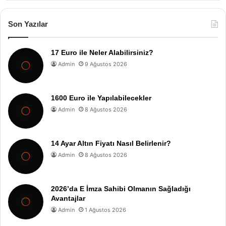
Son Yazılar
17 Euro ile Neler Alabilirsiniz?
Admin
9 Ağustos 2026
1600 Euro ile Yapılabilecekler
Admin
8 Ağustos 2026
14 Ayar Altın Fiyatı Nasıl Belirlenir?
Admin
8 Ağustos 2026
2026’da E İmza Sahibi Olmanın Sağladığı
Avantajlar
Admin
1 Ağustos 2026