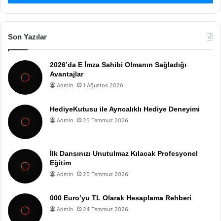
Son Yazılar
2026’da E İmza Sahibi Olmanın Sağladığı
Avantajlar
Admin
1 Ağustos 2026
HediyeKutusu ile Ayrıcalıklı Hediye Deneyimi
Admin
25 Temmuz 2026
İlk Dansınızı Unutulmaz Kılacak Profesyonel
Eğitim
Admin
25 Temmuz 2026
000 Euro’yu TL Olarak Hesaplama Rehberi
Admin
24 Temmuz 2026