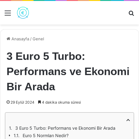
Menü
Ar
Anasayfa
/
Genel
3 Euro 5 Turbo:
Performans ve Ekonomi
Bir Arada
29 Eylül 2024
4 dakika okuma süresi
3 Euro 5 Turbo: Performans ve Ekonomi Bir Arada
Euro 5 Normları Nedir?