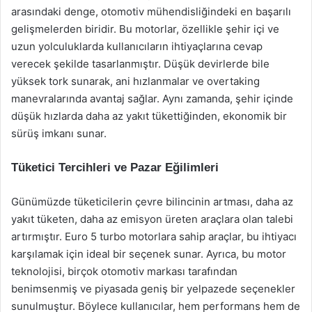
arasındaki denge, otomotiv mühendisliğindeki en başarılı
gelişmelerden biridir. Bu motorlar, özellikle şehir içi ve
uzun yolculuklarda kullanıcıların ihtiyaçlarına cevap
verecek şekilde tasarlanmıştır. Düşük devirlerde bile
yüksek tork sunarak, ani hızlanmalar ve overtaking
manevralarında avantaj sağlar. Aynı zamanda, şehir içinde
düşük hızlarda daha az yakıt tükettiğinden, ekonomik bir
sürüş imkanı sunar.
Tüketici Tercihleri ve Pazar Eğilimleri
Günümüzde tüketicilerin çevre bilincinin artması, daha az
yakıt tüketen, daha az emisyon üreten araçlara olan talebi
artırmıştır. Euro 5 turbo motorlara sahip araçlar, bu ihtiyacı
karşılamak için ideal bir seçenek sunar. Ayrıca, bu motor
teknolojisi, birçok otomotiv markası tarafından
benimsenmiş ve piyasada geniş bir yelpazede seçenekler
sunulmuştur. Böylece kullanıcılar, hem performans hem de