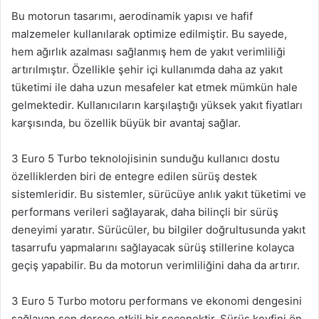
Bu motorun tasarımı, aerodinamik yapısı ve hafif
malzemeler kullanılarak optimize edilmiştir. Bu sayede,
hem ağırlık azalması sağlanmış hem de yakıt verimliliği
artırılmıştır. Özellikle şehir içi kullanımda daha az yakıt
tüketimi ile daha uzun mesafeler kat etmek mümkün hale
gelmektedir. Kullanıcıların karşılaştığı yüksek yakıt fiyatları
karşısında, bu özellik büyük bir avantaj sağlar.
3 Euro 5 Turbo teknolojisinin sunduğu kullanıcı dostu
özelliklerden biri de entegre edilen sürüş destek
sistemleridir. Bu sistemler, sürücüye anlık yakıt tüketimi ve
performans verileri sağlayarak, daha bilinçli bir sürüş
deneyimi yaratır. Sürücüler, bu bilgiler doğrultusunda yakıt
tasarrufu yapmalarını sağlayacak sürüş stillerine kolayca
geçiş yapabilir. Bu da motorun verimliliğini daha da artırır.
3 Euro 5 Turbo motoru performans ve ekonomi dengesini
sağlayan son derece etkili bir seçenektir. Sürüş keyfini ön