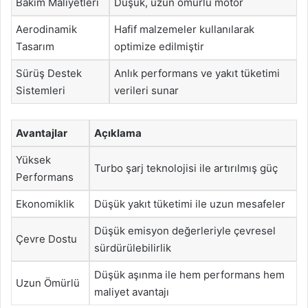
Bakım Maliyetleri
Düşük, uzun ömürlü motor
Aerodinamik
Hafif malzemeler kullanılarak
Tasarım
optimize edilmiştir
Sürüş Destek
Anlık performans ve yakıt tüketimi
Sistemleri
verileri sunar
Avantajlar
Açıklama
Yüksek
Turbo şarj teknolojisi ile artırılmış güç
Performans
Ekonomiklik
Düşük yakıt tüketimi ile uzun mesafeler
Düşük emisyon değerleriyle çevresel
Çevre Dostu
sürdürülebilirlik
Düşük aşınma ile hem performans hem
Uzun Ömürlü
maliyet avantajı