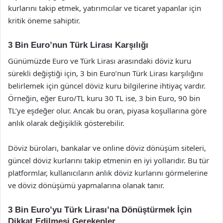
kurlarını takip etmek, yatırımcılar ve ticaret yapanlar için
kritik öneme sahiptir.
3 Bin Euro’nun Türk Lirası Karşılığı
Günümüzde Euro ve Türk Lirası arasındaki döviz kuru
sürekli değiştiği için, 3 bin Euro’nun Türk Lirası karşılığını
belirlemek için güncel döviz kuru bilgilerine ihtiyaç vardır.
Örneğin, eğer Euro/TL kuru 30 TL ise, 3 bin Euro, 90 bin
TL’ye eşdeğer olur. Ancak bu oran, piyasa koşullarına göre
anlık olarak değişiklik gösterebilir.
Döviz büroları, bankalar ve online döviz dönüşüm siteleri,
güncel döviz kurlarını takip etmenin en iyi yollarıdır. Bu tür
platformlar, kullanıcıların anlık döviz kurlarını görmelerine
ve döviz dönüşümü yapmalarına olanak tanır.
3 Bin Euro’yu Türk Lirası’na Dönüştürmek İçin
Dikkat Edilmesi Gerekenler