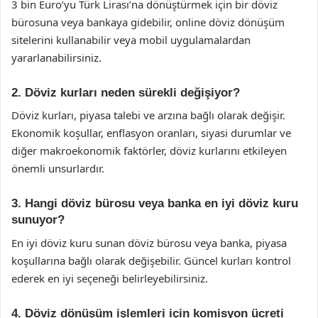
3 bin Euro’yu Türk Lirası’na dönüştürmek için bir döviz
bürosuna veya bankaya gidebilir, online döviz dönüşüm
sitelerini kullanabilir veya mobil uygulamalardan
yararlanabilirsiniz.
2. Döviz kurları neden sürekli değişiyor?
Döviz kurları, piyasa talebi ve arzına bağlı olarak değişir.
Ekonomik koşullar, enflasyon oranları, siyasi durumlar ve
diğer makroekonomik faktörler, döviz kurlarını etkileyen
önemli unsurlardır.
3. Hangi döviz bürosu veya banka en iyi döviz kuru
sunuyor?
En iyi döviz kuru sunan döviz bürosu veya banka, piyasa
koşullarına bağlı olarak değişebilir. Güncel kurları kontrol
ederek en iyi seçeneği belirleyebilirsiniz.
4. Döviz dönüşüm işlemleri için komisyon ücreti