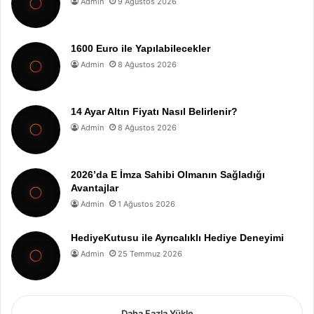
Admin
9 Ağustos 2026
1600 Euro ile Yapılabilecekler
Admin
8 Ağustos 2026
14 Ayar Altın Fiyatı Nasıl Belirlenir?
Admin
8 Ağustos 2026
2026’da E İmza Sahibi Olmanın Sağladığı
Avantajlar
Admin
1 Ağustos 2026
HediyeKutusu ile Ayrıcalıklı Hediye Deneyimi
Admin
25 Temmuz 2026
Daha Fazla Yükle