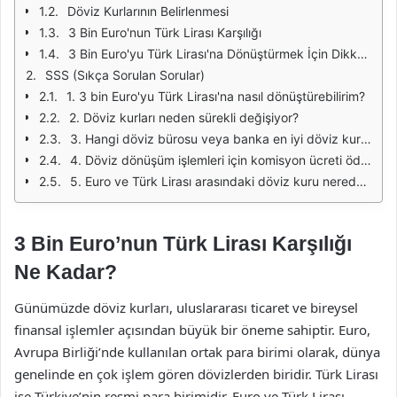
Döviz Kurlarının Belirlenmesi
3 Bin Euro'nun Türk Lirası Karşılığı
3 Bin Euro'yu Türk Lirası'na Dönüştürmek İçin Dikkat Edilmesi Gerekenler
SSS (Sıkça Sorulan Sorular)
1. 3 bin Euro'yu Türk Lirası'na nasıl dönüştürebilirim?
2. Döviz kurları neden sürekli değişiyor?
3. Hangi döviz bürosu veya banka en iyi döviz kuru sunuyor?
4. Döviz dönüşüm işlemleri için komisyon ücreti ödemem gerekir mi?
5. Euro ve Türk Lirası arasındaki döviz kuru nereden öğrenilir?
3 Bin Euro’nun Türk Lirası Karşılığı
Ne Kadar?
Günümüzde döviz kurları, uluslararası ticaret ve bireysel
finansal işlemler açısından büyük bir öneme sahiptir. Euro,
Avrupa Birliği’nde kullanılan ortak para birimi olarak, dünya
genelinde en çok işlem gören dövizlerden biridir. Türk Lirası
ise Türkiye’nin resmi para birimidir. Euro ve Türk Lirası