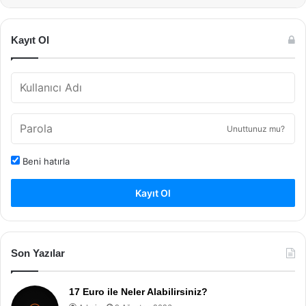
Kayıt Ol
Unuttunuz mu?
Beni hatırla
Kayıt Ol
Son Yazılar
17 Euro ile Neler Alabilirsiniz?