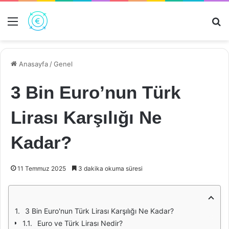
Menü
Ar
Anasayfa
/
Genel
3 Bin Euro’nun Türk
Lirası Karşılığı Ne
Kadar?
11 Temmuz 2025
3 dakika okuma süresi
3 Bin Euro'nun Türk Lirası Karşılığı Ne Kadar?
Euro ve Türk Lirası Nedir?