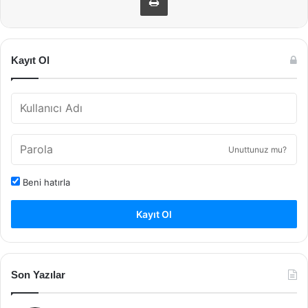
Kayıt Ol
Unuttunuz mu?
Beni hatırla
Kayıt Ol
Son Yazılar