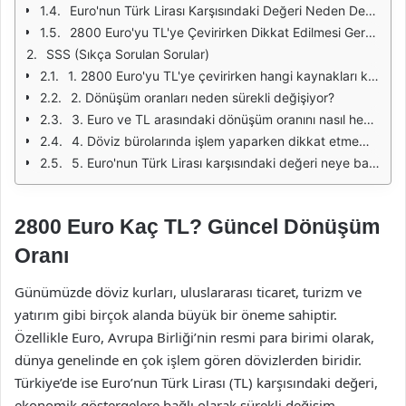
Euro'nun Türk Lirası Karşısındaki Değeri Neden Değişir?
2800 Euro'yu TL'ye Çevirirken Dikkat Edilmesi Gerekenler
SSS (Sıkça Sorulan Sorular)
1. 2800 Euro'yu TL'ye çevirirken hangi kaynakları kullanmalıyım?
2. Dönüşüm oranları neden sürekli değişiyor?
3. Euro ve TL arasındaki dönüşüm oranını nasıl hesaplayabilirim?
4. Döviz bürolarında işlem yaparken dikkat etmem gerekenler nelerdir?
5. Euro'nun Türk Lirası karşısındaki değeri neye bağlıdır?
2800 Euro Kaç TL? Güncel Dönüşüm
Oranı
Günümüzde döviz kurları, uluslararası ticaret, turizm ve
yatırım gibi birçok alanda büyük bir öneme sahiptir.
Özellikle Euro, Avrupa Birliği’nin resmi para birimi olarak,
dünya genelinde en çok işlem gören dövizlerden biridir.
Türkiye’de ise Euro’nun Türk Lirası (TL) karşısındaki değeri,
ekonomik göstergelere bağlı olarak sürekli değişim