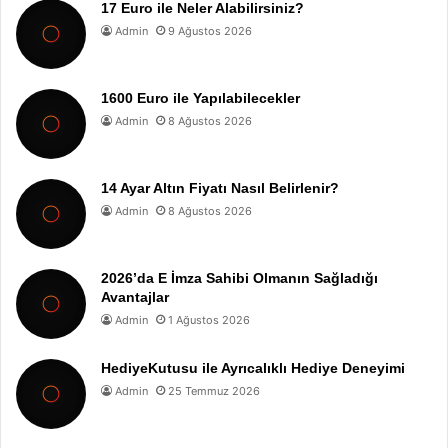
17 Euro ile Neler Alabilirsiniz?
Admin
9 Ağustos 2026
1600 Euro ile Yapılabilecekler
Admin
8 Ağustos 2026
14 Ayar Altın Fiyatı Nasıl Belirlenir?
Admin
8 Ağustos 2026
2026’da E İmza Sahibi Olmanın Sağladığı
Avantajlar
Admin
1 Ağustos 2026
HediyeKutusu ile Ayrıcalıklı Hediye Deneyimi
Admin
25 Temmuz 2026