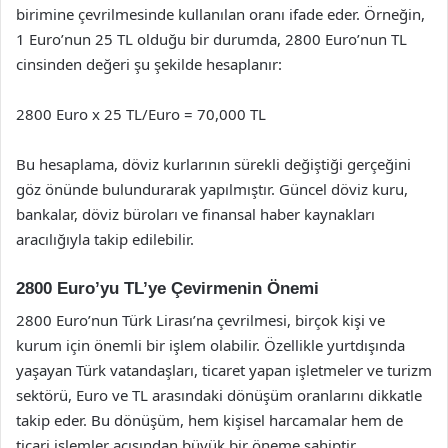
birimine çevrilmesinde kullanılan oranı ifade eder. Örneğin,
1 Euro’nun 25 TL olduğu bir durumda, 2800 Euro’nun TL
cinsinden değeri şu şekilde hesaplanır:
2800 Euro x 25 TL/Euro = 70,000 TL
Bu hesaplama, döviz kurlarının sürekli değiştiği gerçeğini
göz önünde bulundurarak yapılmıştır. Güncel döviz kuru,
bankalar, döviz büroları ve finansal haber kaynakları
aracılığıyla takip edilebilir.
2800 Euro’yu TL’ye Çevirmenin Önemi
2800 Euro’nun Türk Lirası’na çevrilmesi, birçok kişi ve
kurum için önemli bir işlem olabilir. Özellikle yurtdışında
yaşayan Türk vatandaşları, ticaret yapan işletmeler ve turizm
sektörü, Euro ve TL arasındaki dönüşüm oranlarını dikkatle
takip eder. Bu dönüşüm, hem kişisel harcamalar hem de
ticari işlemler açısından büyük bir öneme sahiptir.