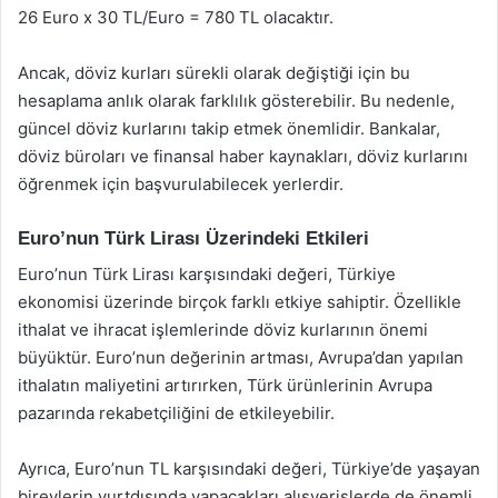
26 Euro x 30 TL/Euro = 780 TL olacaktır.
Ancak, döviz kurları sürekli olarak değiştiği için bu
hesaplama anlık olarak farklılık gösterebilir. Bu nedenle,
güncel döviz kurlarını takip etmek önemlidir. Bankalar,
döviz büroları ve finansal haber kaynakları, döviz kurlarını
öğrenmek için başvurulabilecek yerlerdir.
Euro’nun Türk Lirası Üzerindeki Etkileri
Euro’nun Türk Lirası karşısındaki değeri, Türkiye
ekonomisi üzerinde birçok farklı etkiye sahiptir. Özellikle
ithalat ve ihracat işlemlerinde döviz kurlarının önemi
büyüktür. Euro’nun değerinin artması, Avrupa’dan yapılan
ithalatın maliyetini artırırken, Türk ürünlerinin Avrupa
pazarında rekabetçiliğini de etkileyebilir.
Ayrıca, Euro’nun TL karşısındaki değeri, Türkiye’de yaşayan
bireylerin yurtdışında yapacakları alışverişlerde de önemli