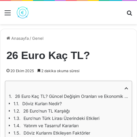
Menü
Ar
Anasayfa
/
Genel
26 Euro Kaç TL?
20 Ekim 2025
2 dakika okuma süresi
26 Euro Kaç TL? Güncel Değişim Oranları ve Ekonomik Etkileri
Döviz Kurları Nedir?
26 Euro'nun TL Karşılığı
Euro'nun Türk Lirası Üzerindeki Etkileri
Yatırım ve Tasarruf Kararları
Döviz Kurlarını Etkileyen Faktörler