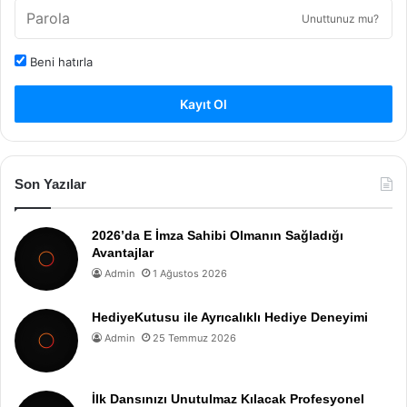
Unuttunuz mu?
Beni hatırla
Kayıt Ol
Son Yazılar
2026’da E İmza Sahibi Olmanın Sağladığı
Avantajlar
Admin
1 Ağustos 2026
HediyeKutusu ile Ayrıcalıklı Hediye Deneyimi
Admin
25 Temmuz 2026
İlk Dansınızı Unutulmaz Kılacak Profesyonel