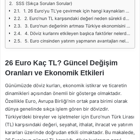
SSS (Sıkça Sorulan Sorular)
1. 26 Euro'yu TL'ye çevirmek için hangi kaynakları kullanabilirim?
2. Euro'nun TL karşısındaki değeri neden sürekli değişiyor?
3. Euro'nun değerinin artması Türkiye ekonomisini nasıl etkiler?
4. Döviz kurlarını etkileyen başlıca faktörler nelerdir?
5. Euro cinsinden yatırım yapmanın avantajları nelerdir?
26 Euro Kaç TL? Güncel Değişim
Oranları ve Ekonomik Etkileri
Günümüzde döviz kurları, ekonomik istikrar ve ticaretin
dinamikleri açısından önemli bir gösterge olmaktadır.
Özellikle Euro, Avrupa Birliği’nin ortak para birimi olarak
dünya genelinde sıkça işlem gören bir dövizdir.
Türkiye’deki bireyler ve işletmeler için Euro’nun Türk Lirası
(TL) karşısındaki değeri, seyahat, ithalat, ihracat ve yatırım
kararları üzerinde doğrudan etkili olmaktadır. Bu makalede,