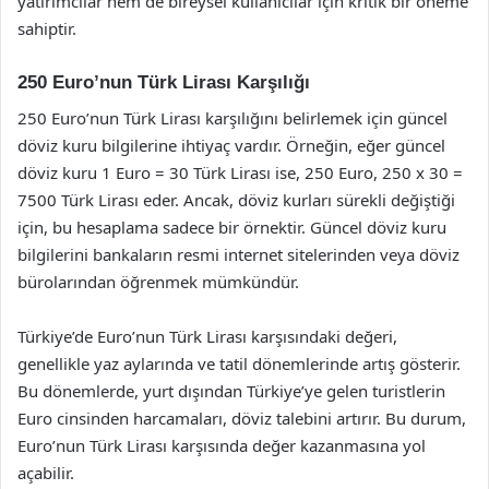
yatırımcılar hem de bireysel kullanıcılar için kritik bir öneme
sahiptir.
250 Euro’nun Türk Lirası Karşılığı
250 Euro’nun Türk Lirası karşılığını belirlemek için güncel
döviz kuru bilgilerine ihtiyaç vardır. Örneğin, eğer güncel
döviz kuru 1 Euro = 30 Türk Lirası ise, 250 Euro, 250 x 30 =
7500 Türk Lirası eder. Ancak, döviz kurları sürekli değiştiği
için, bu hesaplama sadece bir örnektir. Güncel döviz kuru
bilgilerini bankaların resmi internet sitelerinden veya döviz
bürolarından öğrenmek mümkündür.
Türkiye’de Euro’nun Türk Lirası karşısındaki değeri,
genellikle yaz aylarında ve tatil dönemlerinde artış gösterir.
Bu dönemlerde, yurt dışından Türkiye’ye gelen turistlerin
Euro cinsinden harcamaları, döviz talebini artırır. Bu durum,
Euro’nun Türk Lirası karşısında değer kazanmasına yol
açabilir.