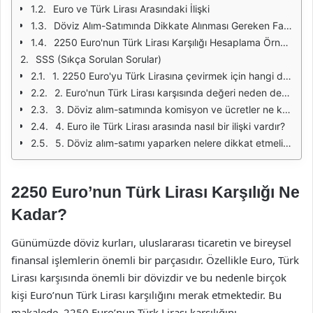
Euro ve Türk Lirası Arasındaki İlişki
Döviz Alım-Satımında Dikkate Alınması Gereken Faktörler
2250 Euro'nun Türk Lirası Karşılığı Hesaplama Örneği
SSS (Sıkça Sorulan Sorular)
1. 2250 Euro'yu Türk Lirasına çevirmek için hangi döviz kuru kullanmalıyım?
2. Euro'nun Türk Lirası karşısında değeri neden değişiyor?
3. Döviz alım-satımında komisyon ve ücretler ne kadar olabilir?
4. Euro ile Türk Lirası arasında nasıl bir ilişki vardır?
5. Döviz alım-satımı yaparken nelere dikkat etmeliyim?
2250 Euro’nun Türk Lirası Karşılığı Ne
Kadar?
Günümüzde döviz kurları, uluslararası ticaretin ve bireysel
finansal işlemlerin önemli bir parçasıdır. Özellikle Euro, Türk
Lirası karşısında önemli bir dövizdir ve bu nedenle birçok
kişi Euro’nun Türk Lirası karşılığını merak etmektedir. Bu
makalede, 2250 Euro’nun Türk Lirası karşılığını