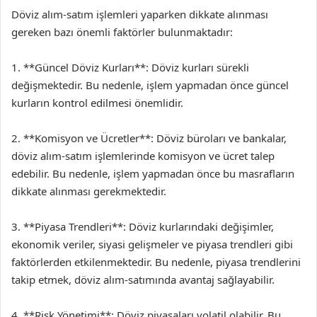
Döviz alım-satım işlemleri yaparken dikkate alınması
gereken bazı önemli faktörler bulunmaktadır:
1. **Güncel Döviz Kurları**: Döviz kurları sürekli
değişmektedir. Bu nedenle, işlem yapmadan önce güncel
kurların kontrol edilmesi önemlidir.
2. **Komisyon ve Ücretler**: Döviz büroları ve bankalar,
döviz alım-satım işlemlerinde komisyon ve ücret talep
edebilir. Bu nedenle, işlem yapmadan önce bu masrafların
dikkate alınması gerekmektedir.
3. **Piyasa Trendleri**: Döviz kurlarındaki değişimler,
ekonomik veriler, siyasi gelişmeler ve piyasa trendleri gibi
faktörlerden etkilenmektedir. Bu nedenle, piyasa trendlerini
takip etmek, döviz alım-satımında avantaj sağlayabilir.
4. **Risk Yönetimi**: Döviz piyasaları volatil olabilir. Bu