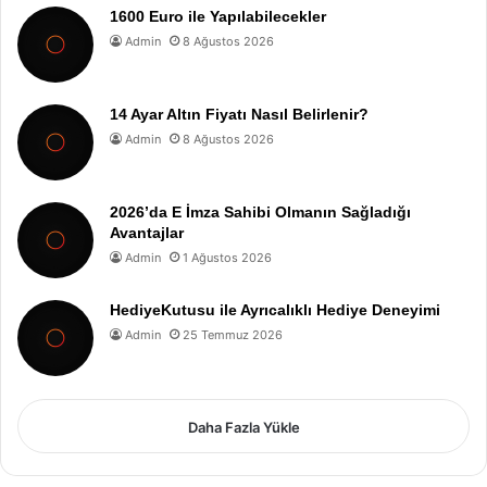
1600 Euro ile Yapılabilecekler
Admin
8 Ağustos 2026
14 Ayar Altın Fiyatı Nasıl Belirlenir?
Admin
8 Ağustos 2026
2026’da E İmza Sahibi Olmanın Sağladığı
Avantajlar
Admin
1 Ağustos 2026
HediyeKutusu ile Ayrıcalıklı Hediye Deneyimi
Admin
25 Temmuz 2026
Daha Fazla Yükle