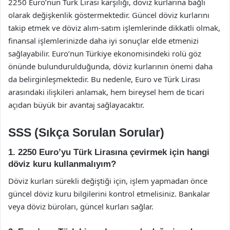
2250 Euro’nun Türk Lirası karşılığı, döviz kurlarına bağlı
olarak değişkenlik göstermektedir. Güncel döviz kurlarını
takip etmek ve döviz alım-satım işlemlerinde dikkatli olmak,
finansal işlemlerinizde daha iyi sonuçlar elde etmenizi
sağlayabilir. Euro’nun Türkiye ekonomisindeki rolü göz
önünde bulundurulduğunda, döviz kurlarının önemi daha
da belirginleşmektedir. Bu nedenle, Euro ve Türk Lirası
arasındaki ilişkileri anlamak, hem bireysel hem de ticari
açıdan büyük bir avantaj sağlayacaktır.
SSS (Sıkça Sorulan Sorular)
1. 2250 Euro’yu Türk Lirasına çevirmek için hangi
döviz kuru kullanmalıyım?
Döviz kurları sürekli değiştiği için, işlem yapmadan önce
güncel döviz kuru bilgilerini kontrol etmelisiniz. Bankalar
veya döviz büroları, güncel kurları sağlar.