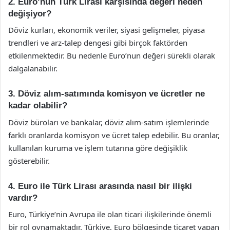
2. Euro’nun Türk Lirası karşısında değeri neden
değişiyor?
Döviz kurları, ekonomik veriler, siyasi gelişmeler, piyasa
trendleri ve arz-talep dengesi gibi birçok faktörden
etkilenmektedir. Bu nedenle Euro’nun değeri sürekli olarak
dalgalanabilir.
3. Döviz alım-satımında komisyon ve ücretler ne
kadar olabilir?
Döviz büroları ve bankalar, döviz alım-satım işlemlerinde
farklı oranlarda komisyon ve ücret talep edebilir. Bu oranlar,
kullanılan kuruma ve işlem tutarına göre değişiklik
gösterebilir.
4. Euro ile Türk Lirası arasında nasıl bir ilişki
vardır?
Euro, Türkiye’nin Avrupa ile olan ticari ilişkilerinde önemli
bir rol oynamaktadır. Türkiye, Euro bölgesinde ticaret yapan