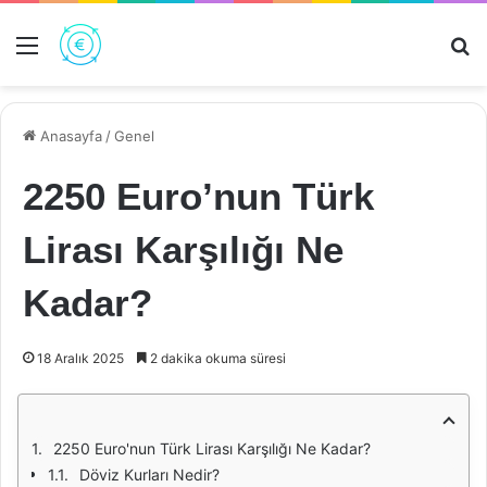
Menü
Ar
Anasayfa
/
Genel
2250 Euro’nun Türk
Lirası Karşılığı Ne
Kadar?
18 Aralık 2025
2 dakika okuma süresi
2250 Euro'nun Türk Lirası Karşılığı Ne Kadar?
Döviz Kurları Nedir?