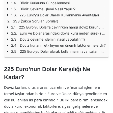
Döviz Kurlarının Güncellenmesi
Döviz Çevirme İşlemi Nasıl Yapılır?
225 Euro'yu Dolar Olarak Kullanmanın Avantajları
SSS (Sıkça Sorulan Sorular)
225 Euro'yu Dolar'a çevirirken hangi döviz kurunu kullanmalıyım?
Euro ve Dolar arasındaki döviz kuru neden sürekli değişiyor?
Döviz çevirme işlemini nasıl yapabilirim?
Döviz kurlarını etkileyen en önemli faktörler nelerdir?
225 Euro'yu Dolar olarak kullanmanın avantajları nelerdir?
225 Euro’nun Dolar Karşılığı Ne
Kadar?
Döviz kurları, uluslararası ticaretin ve finansal işlemlerin
temel taşlarından biridir. Euro ve Dolar, dünya genelinde en
çok kullanılan iki para birimidir. Bu iki para birimi arasındaki
döviz kuru, ekonomik faktörlere, siyasi gelişmelere ve
piyasa dinamiklerine bağlı olarak sürekli değişmektedir. Bu