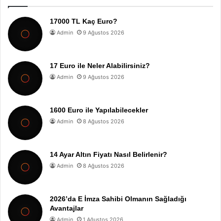
17000 TL Kaç Euro?
Admin
9 Ağustos 2026
17 Euro ile Neler Alabilirsiniz?
Admin
9 Ağustos 2026
1600 Euro ile Yapılabilecekler
Admin
8 Ağustos 2026
14 Ayar Altın Fiyatı Nasıl Belirlenir?
Admin
8 Ağustos 2026
2026’da E İmza Sahibi Olmanın Sağladığı
Avantajlar
Admin
1 Ağustos 2026