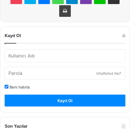
Yazdır
Kayıt Ol
Unuttunuz mu?
Beni hatırla
Kayıt Ol
Son Yazılar