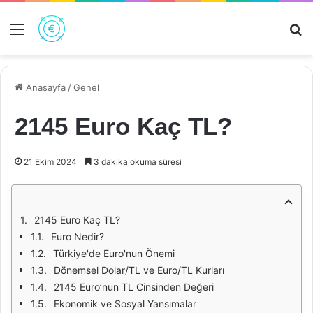
Menü
Ar
Anasayfa
/
Genel
2145 Euro Kaç TL?
21 Ekim 2024
3 dakika okuma süresi
2145 Euro Kaç TL?
Euro Nedir?
Türkiye'de Euro'nun Önemi
Dönemsel Dolar/TL ve Euro/TL Kurları
2145 Euro’nun TL Cinsinden Değeri
Ekonomik ve Sosyal Yansımalar