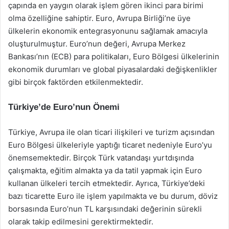
çapında en yaygın olarak işlem gören ikinci para birimi
olma özelliğine sahiptir. Euro, Avrupa Birliği’ne üye
ülkelerin ekonomik entegrasyonunu sağlamak amacıyla
oluşturulmuştur. Euro’nun değeri, Avrupa Merkez
Bankası’nın (ECB) para politikaları, Euro Bölgesi ülkelerinin
ekonomik durumları ve global piyasalardaki değişkenlikler
gibi birçok faktörden etkilenmektedir.
Türkiye’de Euro’nun Önemi
Türkiye, Avrupa ile olan ticari ilişkileri ve turizm açısından
Euro Bölgesi ülkeleriyle yaptığı ticaret nedeniyle Euro’yu
önemsemektedir. Birçok Türk vatandaşı yurtdışında
çalışmakta, eğitim almakta ya da tatil yapmak için Euro
kullanan ülkeleri tercih etmektedir. Ayrıca, Türkiye’deki
bazı ticarette Euro ile işlem yapılmakta ve bu durum, döviz
borsasında Euro’nun TL karşısındaki değerinin sürekli
olarak takip edilmesini gerektirmektedir.