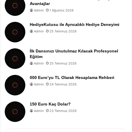
Avantajlar
Admin
1 Ağustos 2026
HediyeKutusu ile Ayrıcalıklı Hediye Deneyimi
Admin
25 Temmuz 2026
İlk Dansınızı Unutulmaz Kılacak Profesyonel
Eğitim
Admin
25 Temmuz 2026
000 Euro’yu TL Olarak Hesaplama Rehberi
Admin
24 Temmuz 2026
150 Euro Kaç Dolar?
Admin
23 Temmuz 2026