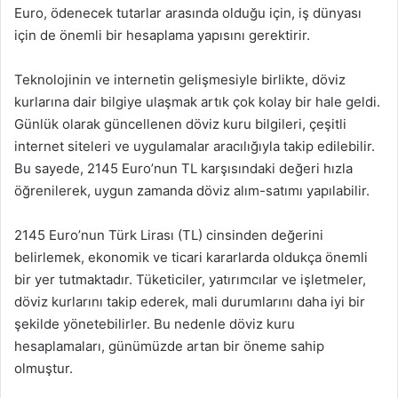
Euro, ödenecek tutarlar arasında olduğu için, iş dünyası
için de önemli bir hesaplama yapısını gerektirir.
Teknolojinin ve internetin gelişmesiyle birlikte, döviz
kurlarına dair bilgiye ulaşmak artık çok kolay bir hale geldi.
Günlük olarak güncellenen döviz kuru bilgileri, çeşitli
internet siteleri ve uygulamalar aracılığıyla takip edilebilir.
Bu sayede, 2145 Euro’nun TL karşısındaki değeri hızla
öğrenilerek, uygun zamanda döviz alım-satımı yapılabilir.
2145 Euro’nun Türk Lirası (TL) cinsinden değerini
belirlemek, ekonomik ve ticari kararlarda oldukça önemli
bir yer tutmaktadır. Tüketiciler, yatırımcılar ve işletmeler,
döviz kurlarını takip ederek, mali durumlarını daha iyi bir
şekilde yönetebilirler. Bu nedenle döviz kuru
hesaplamaları, günümüzde artan bir öneme sahip
olmuştur.