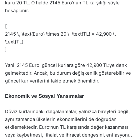
kuru 20 TL. O halde 2145 Euro’nun TL karşılığı şöyle
hesaplanır:
[
2145 \, \text{Euro} \times 20 \, \text{TL} = 42,900 \,
\text{TL}
]
Yani, 2145 Euro, güncel kurlara göre 42,900 TL’ye denk
gelmektedir. Ancak, bu durum değişkenlik gösterebilir ve
güncel kur verilerini takip etmek önemlidir.
Ekonomik ve Sosyal Yansımalar
Döviz kurlarındaki dalgalanmalar, yalnızca bireyleri değil,
aynı zamanda ülkelerin ekonomilerini de doğrudan
etkilemektedir. Euro’nun TL karşısında değer kazanması
veya kaybetmesi, ithalat ve ihracat dengesini, enflasyonu,