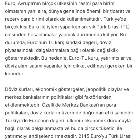
Euro, Avrupa’nın birçok ülkesinin resmi para birimi
olmasının yanı sıra, dünya genelinde önemli bir ticaret ve
rezerv para birimi olarak da kullanılmaktadır. Türkiye’de
birçok kişi Euro ile işlem yaparken sık sık Türk Lirası (TL)
cinsinden hesaplamalar yapmak durumunda kalıyor. Bu
durumda, Euro’nun TL karşısındaki değeri, döviz
piyasasındaki dalgalanmalara bağlı olarak değişiklik
göstermektedir. Bu nedenle, Euro-TL kuru, yatırımcılar ve
döviz alım-satımı yapanlar için dikkat edilmesi gereken bir
konudur.
Döviz kurları, ekonomik göstergeler, jeopolitik olaylar ve
merkez bankalarının politikaları gibi faktörlerden
etkilenmektedir. Özellikle Merkez Bankası’nın para
politikaları, döviz kurların üzerinde doğrudan etki sahibidir.
Türkiye’de Euro’nun değeri, ülkenin ekonomik durumuyla
bağlı olarak dalgalanmakta ve bu da birçok tüketici ile
yatırımcıyı endişelendirmektedir. 2145 Euro’yu Türk Lirası