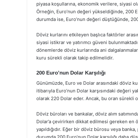
piyasa koşullarına, ekonomik verilere, siyasi ol
Örneğin, Euro’nun değeri yükseldiğinde, 200 Eur
durumda ise, Euro’nun değeri düştüğünde, 200 E
Döviz kurlarını etkileyen başlıca faktörler ara
siyasi istikrar ve yatırımcı güveni bulunmaktadı
dönemlerde döviz kurlarında ani dalgalanmalar 
kuru sürekli olarak takip edilmelidir.
200 Euro’nun Dolar Karşılığı
Günümüzde, Euro ve Dolar arasındaki döviz kur
itibarıyla Euro’nun Dolar karşısındaki değeri ya
olarak 220 Dolar eder. Ancak, bu oran sürekli o
Döviz büroları ve bankalar, döviz alım satımında
Dolar’a çevirirken dikkat edilmesi gereken en 
yapıldığıdır. Eğer bir döviz bürosu veya banka,
durumda 200 Euro’nun Dolar karşılığı daha düşü