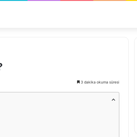
?
3 dakika okuma süresi