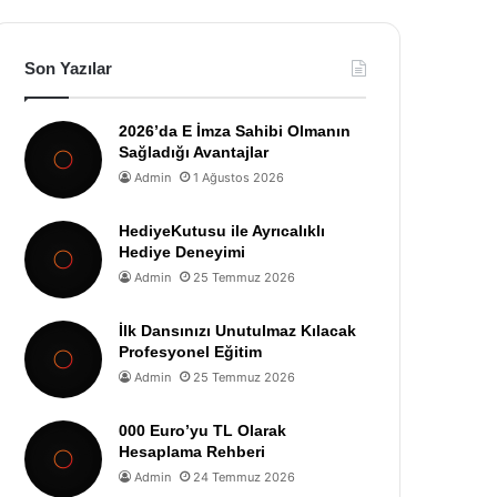
Son Yazılar
2026’da E İmza Sahibi Olmanın
Sağladığı Avantajlar
Admin
1 Ağustos 2026
HediyeKutusu ile Ayrıcalıklı
Hediye Deneyimi
Admin
25 Temmuz 2026
İlk Dansınızı Unutulmaz Kılacak
Profesyonel Eğitim
Admin
25 Temmuz 2026
000 Euro’yu TL Olarak
Hesaplama Rehberi
Admin
24 Temmuz 2026