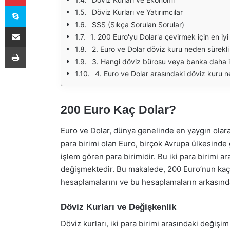
Skype
Döviz Kurları ve Yatırımcılar
SSS (Sıkça Sorulan Sorular)
E-Posta ile paylaş
1. 200 Euro'yu Dolar'a çevirmek için en iy
Yazdır
2. Euro ve Dolar döviz kuru neden sürekli
3. Hangi döviz bürosu veya banka daha i
4. Euro ve Dolar arasındaki döviz kuru ne
200 Euro Kaç Dolar?
Euro ve Dolar, dünya genelinde en yaygın olarak 
para birimi olan Euro, birçok Avrupa ülkesinde
işlem gören para birimidir. Bu iki para birimi ar
değişmektedir. Bu makalede, 200 Euro’nun kaç Do
hesaplamalarını ve bu hesaplamaların arkasında
Döviz Kurları ve Değişkenlik
Döviz kurları, iki para birimi arasındaki değişim