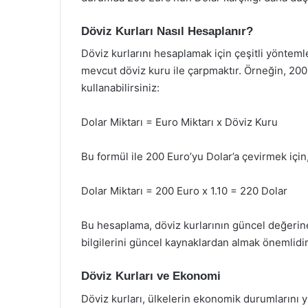
Döviz Kurları Nasıl Hesaplanır?
Döviz kurlarını hesaplamak için çeşitli yönteml
mevcut döviz kuru ile çarpmaktır. Örneğin, 200
kullanabilirsiniz:
Dolar Miktarı = Euro Miktarı x Döviz Kuru
Bu formül ile 200 Euro’yu Dolar’a çevirmek için,
Dolar Miktarı = 200 Euro x 1.10 = 220 Dolar
Bu hesaplama, döviz kurlarının güncel değerine
bilgilerini güncel kaynaklardan almak önemlidir
Döviz Kurları ve Ekonomi
Döviz kurları, ülkelerin ekonomik durumlarını 