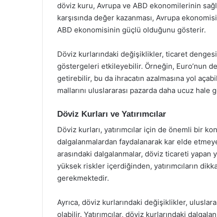
döviz kuru, Avrupa ve ABD ekonomilerinin sağlı
karşısında değer kazanması, Avrupa ekonomisin
ABD ekonomisinin güçlü olduğunu gösterir.
Döviz kurlarındaki değişiklikler, ticaret den
göstergeleri etkileyebilir. Örneğin, Euro’nun d
getirebilir, bu da ihracatın azalmasına yol aça
mallarını uluslararası pazarda daha ucuz hale get
Döviz Kurları ve Yatırımcılar
Döviz kurları, yatırımcılar için de önemli bir ko
dalgalanmalardan faydalanarak kar elde etmeye ç
arasındaki dalgalanmalar, döviz ticareti yapan ya
yüksek riskler içerdiğinden, yatırımcıların dikka
gerekmektedir.
Ayrıca, döviz kurlarındaki değişiklikler, uluslar
olabilir. Yatırımcılar, döviz kurlarındaki dalgal