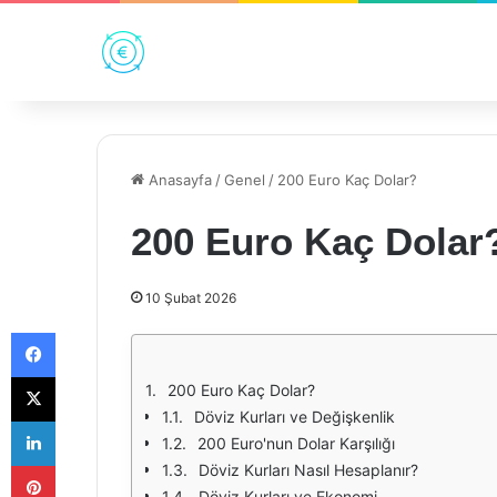
Anasayfa
/
Genel
/
200 Euro Kaç Dolar?
200 Euro Kaç Dolar
10 Şubat 2026
Facebook
X
200 Euro Kaç Dolar?
Döviz Kurları ve Değişkenlik
LinkedIn
200 Euro'nun Dolar Karşılığı
Pinterest
Döviz Kurları Nasıl Hesaplanır?
Döviz Kurları ve Ekonomi