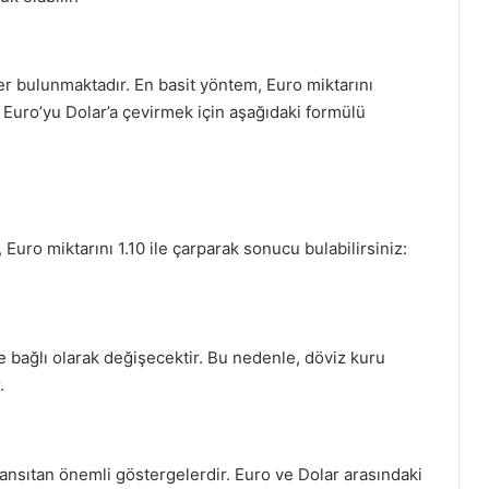
er bulunmaktadır. En basit yöntem, Euro miktarını
 Euro’yu Dolar’a çevirmek için aşağıdaki formülü
 Euro miktarını 1.10 ile çarparak sonucu bulabilirsiniz:
 bağlı olarak değişecektir. Bu nedenle, döviz kuru
.
yansıtan önemli göstergelerdir. Euro ve Dolar arasındaki