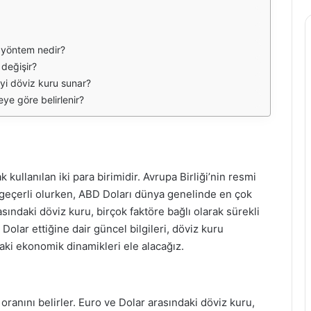
i yöntem nedir?
 değişir?
yi döviz kuru sunar?
ye göre belirlenir?
kullanılan iki para birimidir. Avrupa Birliği’nin resmi
 geçerli olurken, ABD Doları dünya genelinde en çok
asındaki döviz kuru, birçok faktöre bağlı olarak sürekli
lar ettiğine dair güncel bilgileri, döviz kuru
ki ekonomik dinamikleri ele alacağız.
 oranını belirler. Euro ve Dolar arasındaki döviz kuru,