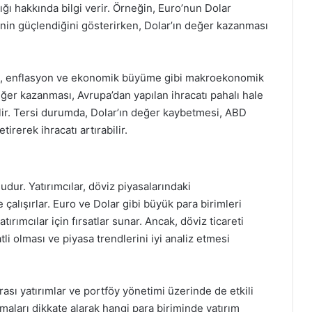
ğı hakkında bilgi verir. Örneğin, Euro’nun Dolar
in güçlendiğini gösterirken, Dolar’ın değer kazanması
gesi, enflasyon ve ekonomik büyüme gibi makroekonomik
eğer kazanması, Avrupa’dan yapılan ihracatı pahalı hale
bilir. Tersi durumda, Dolar’ın değer kaybetmesi, ABD
irerek ihracatı artırabilir.
nudur. Yatırımcılar, döviz piyasalarındaki
alışırlar. Euro ve Dolar gibi büyük para birimleri
tırımcılar için fırsatlar sunar. Ancak, döviz ticareti
tli olması ve piyasa trendlerini iyi analiz etmesi
arası yatırımlar ve portföy yönetimi üzerinde de etkili
anmaları dikkate alarak hangi para biriminde yatırım