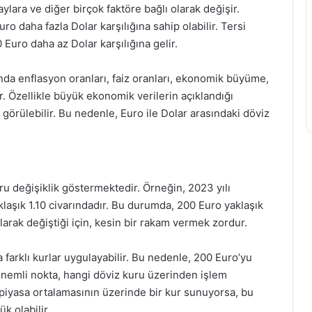
aylara ve diğer birçok faktöre bağlı olarak değişir.
o daha fazla Dolar karşılığına sahip olabilir. Tersi
uro daha az Dolar karşılığına gelir.
sında enflasyon oranları, faiz oranları, ekonomik büyüme,
r. Özellikle büyük ekonomik verilerin açıklandığı
görülebilir. Bu nedenle, Euro ile Dolar arasındaki döviz
u değişiklik göstermektedir. Örneğin, 2023 yılı
klaşık 1.10 civarındadır. Bu durumda, 200 Euro yaklaşık
larak değiştiği için, kesin bir rakam vermek zordur.
 farklı kurlar uygulayabilir. Bu nedenle, 200 Euro’yu
önemli nokta, hangi döviz kuru üzerinden işlem
 piyasa ortalamasının üzerinde bir kur sunuyorsa, bu
k olabilir.