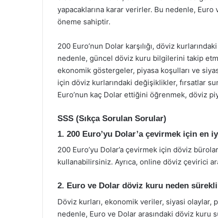
yapacaklarına karar verirler. Bu nedenle, Euro ve
öneme sahiptir.
200 Euro’nun Dolar karşılığı, döviz kurlarındaki
nedenle, güncel döviz kuru bilgilerini takip et
ekonomik göstergeler, piyasa koşulları ve siyasi
için döviz kurlarındaki değişiklikler, fırsatlar
Euro’nun kaç Dolar ettiğini öğrenmek, döviz piya
SSS (Sıkça Sorulan Sorular)
1. 200 Euro’yu Dolar’a çevirmek için en i
200 Euro’yu Dolar’a çevirmek için döviz bürola
kullanabilirsiniz. Ayrıca, online döviz çevirici ara
2. Euro ve Dolar döviz kuru neden sürekli
Döviz kurları, ekonomik veriler, siyasi olaylar, p
nedenle, Euro ve Dolar arasındaki döviz kuru s