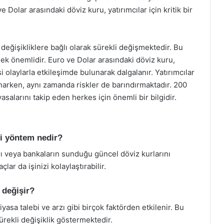
 Dolar arasındaki döviz kuru, yatırımcılar için kritik bir
 değişikliklere bağlı olarak sürekli değişmektedir. Bu
mek önemlidir. Euro ve Dolar arasındaki döviz kuru,
 olaylarla etkileşimde bulunarak dalgalanır. Yatırımcılar
 sunarken, aynı zamanda riskler de barındırmaktadır. 200
salarını takip eden herkes için önemli bir bilgidir.
yi yöntem nedir?
rı veya bankaların sunduğu güncel döviz kurlarını
çlar da işinizi kolaylaştırabilir.
 değişir?
iyasa talebi ve arzı gibi birçok faktörden etkilenir. Bu
ürekli değişiklik göstermektedir.