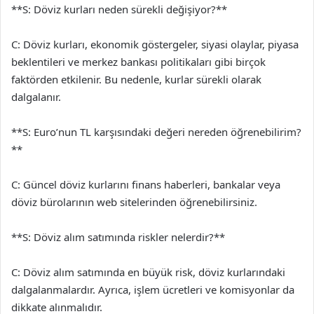
**S: Döviz kurları neden sürekli değişiyor?**
C: Döviz kurları, ekonomik göstergeler, siyasi olaylar, piyasa
beklentileri ve merkez bankası politikaları gibi birçok
faktörden etkilenir. Bu nedenle, kurlar sürekli olarak
dalgalanır.
**S: Euro’nun TL karşısındaki değeri nereden öğrenebilirim?
**
C: Güncel döviz kurlarını finans haberleri, bankalar veya
döviz bürolarının web sitelerinden öğrenebilirsiniz.
**S: Döviz alım satımında riskler nelerdir?**
C: Döviz alım satımında en büyük risk, döviz kurlarındaki
dalgalanmalardır. Ayrıca, işlem ücretleri ve komisyonlar da
dikkate alınmalıdır.