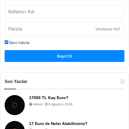
Unuttunuz mu?
Beni hatırla
Kayıt Ol
Son Yazılar
17000 TL Kaç Euro?
Admin
9 Ağustos 2026
17 Euro ile Neler Alabilirsiniz?