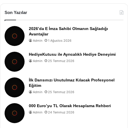
Son Yazılar
2026’da E İmza Sahibi Olmanın Sağladığı
Avantajlar
Admin
1 Ağustos 2026
HediyeKutusu ile Ayrıcalıklı Hediye Deneyimi
Admin
25 Temmuz 2026
İlk Dansınızı Unutulmaz Kılacak Profesyonel
Eğitim
Admin
25 Temmuz 2026
000 Euro’yu TL Olarak Hesaplama Rehberi
Admin
24 Temmuz 2026