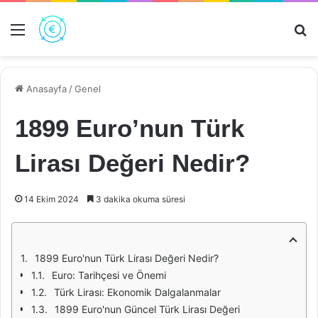
Menü
Ar
Anasayfa
/
Genel
1899 Euro’nun Türk
Lirası Değeri Nedir?
14 Ekim 2024
3 dakika okuma süresi
1899 Euro'nun Türk Lirası Değeri Nedir?
Euro: Tarihçesi ve Önemi
Türk Lirası: Ekonomik Dalgalanmalar
1899 Euro'nun Güncel Türk Lirası Değeri