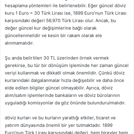
hesaplama yöntemleri ile belirlenebilir. Eğer güncel döviz
kuru 1 Euro = 30 Türk Lirası ise, 1899 Euro’nun Türk Lirası
karşısındaki değeri 56.970 Türk Lirası olur. Ancak, bu
değer güncel kur değişimlerine bağlı olarak
güncellenmelidir ve kesin bir rakam olarak ele
alınmamalıdır.
Şu anda belirtilen 30 TL üzerinden örnek vermek
gerekirse, bu tür bir dönüşüm işleminde her zaman güncel
veriyi kullanmak ve dikkatli olmak önemlidir. Çünkü döviz
kurlarındaki dalgalanmalar hızla değişebilir ve daha önce
elde edilen bilgiler güncel olmayabilir. Ayrıca, döviz
alım/satım işlemlerinde bankaların ve döviz bürolarının
uyguladığı komisyonlar da göz önünde bulundurulmalıdır.
döviz kurları ve bu kurların yarattığı etkiler, ticaret ve
yatırım dünyasında önemli bir yer tutmaktadır. 1899
Euro’nun Türk Lirası karşısındaki değeri, hem bireyler hem