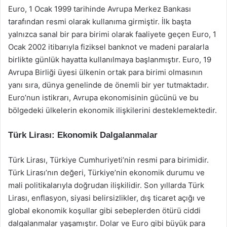
Euro, 1 Ocak 1999 tarihinde Avrupa Merkez Bankası
tarafından resmi olarak kullanıma girmiştir. İlk başta
yalnızca sanal bir para birimi olarak faaliyete geçen Euro, 1
Ocak 2002 itibarıyla fiziksel banknot ve madeni paralarla
birlikte günlük hayatta kullanılmaya başlanmıştır. Euro, 19
Avrupa Birliği üyesi ülkenin ortak para birimi olmasının
yanı sıra, dünya genelinde de önemli bir yer tutmaktadır.
Euro’nun istikrarı, Avrupa ekonomisinin gücünü ve bu
bölgedeki ülkelerin ekonomik ilişkilerini desteklemektedir.
Türk Lirası: Ekonomik Dalgalanmalar
Türk Lirası, Türkiye Cumhuriyeti’nin resmi para birimidir.
Türk Lirası’nın değeri, Türkiye’nin ekonomik durumu ve
mali politikalarıyla doğrudan ilişkilidir. Son yıllarda Türk
Lirası, enflasyon, siyasi belirsizlikler, dış ticaret açığı ve
global ekonomik koşullar gibi sebeplerden ötürü ciddi
dalgalanmalar yaşamıştır. Dolar ve Euro gibi büyük para