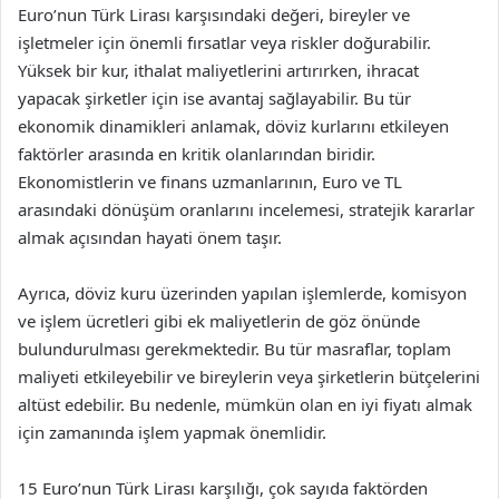
Euro’nun Türk Lirası karşısındaki değeri, bireyler ve
işletmeler için önemli fırsatlar veya riskler doğurabilir.
Yüksek bir kur, ithalat maliyetlerini artırırken, ihracat
yapacak şirketler için ise avantaj sağlayabilir. Bu tür
ekonomik dinamikleri anlamak, döviz kurlarını etkileyen
faktörler arasında en kritik olanlarından biridir.
Ekonomistlerin ve finans uzmanlarının, Euro ve TL
arasındaki dönüşüm oranlarını incelemesi, stratejik kararlar
almak açısından hayati önem taşır.
Ayrıca, döviz kuru üzerinden yapılan işlemlerde, komisyon
ve işlem ücretleri gibi ek maliyetlerin de göz önünde
bulundurulması gerekmektedir. Bu tür masraflar, toplam
maliyeti etkileyebilir ve bireylerin veya şirketlerin bütçelerini
altüst edebilir. Bu nedenle, mümkün olan en iyi fiyatı almak
için zamanında işlem yapmak önemlidir.
15 Euro’nun Türk Lirası karşılığı, çok sayıda faktörden