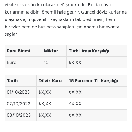
etkilenir ve sürekli olarak değişmektedir. Bu da döviz
kurlarının takibini önemli hale getirir. Güncel döviz kurlarına
ulaşmak için güvenilir kaynakların takip edilmesi, hem
bireyler hem de business sahipleri için önemli bir avantaj
sağlar.
Para Birimi
Miktar
Türk Lirası Karşılığı
Euro
15
₺X,XX
Tarih
Döviz Kuru
15 Euro’nun TL Karşılığı
01/10/2023
₺X,XX
₺X,XX
02/10/2023
₺X,XX
₺X,XX
03/10/2023
₺X,XX
₺X,XX