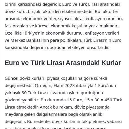
birimi karşısındaki değeridir. Euro ve Türk Lirası arasındaki
döviz kuru, birçok faktörden etkilenmektedir. Bu faktörler
arasında ekonomik veriler, siyasi istikrar, enflasyon oranları,
faiz oranları ve küresel ekonomik koşullar yer almaktadır.
Özellikle Türkiye’nin ekonomik durumu, enflasyon verileri
ve Merkez Bankası’nın para politikaları, Türk Lirası’nın Euro
karşısındaki değerini doğrudan etkileyen unsurlardır.
Euro ve Türk Lirası Arasındaki Kurlar
Güncel döviz kurları, piyasa koşullarına göre sürekli
değişmektedir. Örneğin, Ekim 2023 itibarıyla 1 Euro’nun
yaklaşık 30 Türk Lirası civarında işlem gördüğünü
gözlemleyebiliriz. Bu durumda 15 Euro, 15 x 30 = 450 Türk
Lirası etmektedir. Ancak bu rakam, döviz piyasasında
meydana gelen dalgalanmalara bağlı olarak anlık
değişebilir. Bu nedenle, döviz kurlarını takip etmek, yabancı
para birimleriyle işlem yapan kişiler için son derece