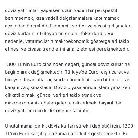
döviz yatırımları yaparken uzun vadeli bir perspektif
benimsemek, kısa vadeli dalgalanmalara kapılmamak
açısından önemlidir. Ekonomik veriler ve siyasi gelişmeler,
döviz kurlarını etkileyen en önemli faktörlerdir. Bu
nedenle, yatırımcıların makroekonomik göstergeleri takip
etmesi ve piyasa trendlerini analiz etmesi gerekmektedir.
1300 TL’nin Euro cinsinden değeri, güncel döviz kurlarına
bağlı olarak değişmektedir. Türkiye’de Euro, dış ticaret ve
bireysel tasarruflar açısından önemli bir para birimi olarak
karşımıza çıkmaktadır. Döviz piyasalarında işlem yaparken
dikkatli olmak, güncel verileri takip etmek ve
makroekonomik göstergeleri analiz etmek, başarılı bir
döviz yatırımı için kritik öneme sahiptir.
Unutulmamalıdır ki, döviz kurları sürekli değiştiği için, 1300
TL’nin Euro karşılığı da zamanla farklılık gösterecektir. Bu