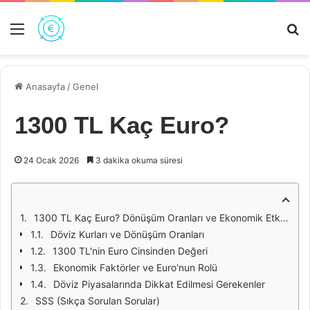
Menü
Ar
Anasayfa
/
Genel
1300 TL Kaç Euro?
24 Ocak 2026
3 dakika okuma süresi
1300 TL Kaç Euro? Dönüşüm Oranları ve Ekonomik Etkiler
Döviz Kurları ve Dönüşüm Oranları
1300 TL'nin Euro Cinsinden Değeri
Ekonomik Faktörler ve Euro'nun Rolü
Döviz Piyasalarında Dikkat Edilmesi Gerekenler
SSS (Sıkça Sorulan Sorular)