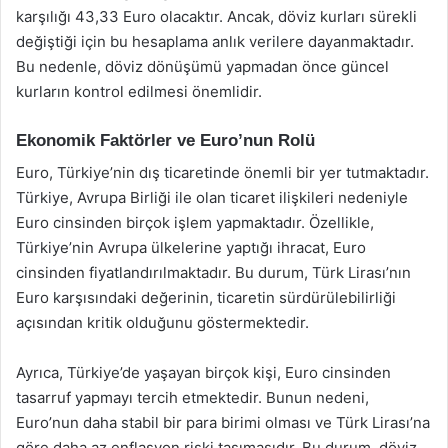
karşılığı 43,33 Euro olacaktır. Ancak, döviz kurları sürekli
değiştiği için bu hesaplama anlık verilere dayanmaktadır.
Bu nedenle, döviz dönüşümü yapmadan önce güncel
kurların kontrol edilmesi önemlidir.
Ekonomik Faktörler ve Euro’nun Rolü
Euro, Türkiye’nin dış ticaretinde önemli bir yer tutmaktadır.
Türkiye, Avrupa Birliği ile olan ticaret ilişkileri nedeniyle
Euro cinsinden birçok işlem yapmaktadır. Özellikle,
Türkiye’nin Avrupa ülkelerine yaptığı ihracat, Euro
cinsinden fiyatlandırılmaktadır. Bu durum, Türk Lirası’nın
Euro karşısındaki değerinin, ticaretin sürdürülebilirliği
açısından kritik olduğunu göstermektedir.
Ayrıca, Türkiye’de yaşayan birçok kişi, Euro cinsinden
tasarruf yapmayı tercih etmektedir. Bunun nedeni,
Euro’nun daha stabil bir para birimi olması ve Türk Lirası’na
göre daha az enflasyon riski taşımasıdır. Bu durum, döviz