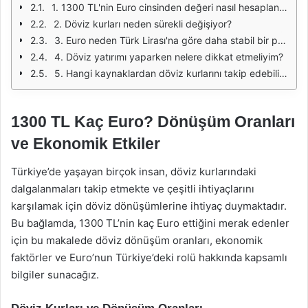
1. 1300 TL'nin Euro cinsinden değeri nasıl hesaplanır?
2. Döviz kurları neden sürekli değişiyor?
3. Euro neden Türk Lirası'na göre daha stabil bir para birimi?
4. Döviz yatırımı yaparken nelere dikkat etmeliyim?
5. Hangi kaynaklardan döviz kurlarını takip edebilirim?
1300 TL Kaç Euro? Dönüşüm Oranları
ve Ekonomik Etkiler
Türkiye’de yaşayan birçok insan, döviz kurlarındaki
dalgalanmaları takip etmekte ve çeşitli ihtiyaçlarını
karşılamak için döviz dönüşümlerine ihtiyaç duymaktadır.
Bu bağlamda, 1300 TL’nin kaç Euro ettiğini merak edenler
için bu makalede döviz dönüşüm oranları, ekonomik
faktörler ve Euro’nun Türkiye’deki rolü hakkında kapsamlı
bilgiler sunacağız.