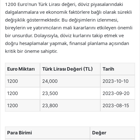
1200 Euro’nun Türk Lirası değeri, döviz piyasalarındaki
dalgalanmalara ve ekonomik faktörlere bağlı olarak sürekli
değişiklik göstermektedir. Bu değişimlerin izlenmesi,
bireylerin ve yatırımcıların mali kararlarını etkileyen önemli
bir unsurdur. Dolayısıyla, döviz kurlarını takip etmek ve
doğru hesaplamalar yapmak, finansal planlama açısından
kritik bir öneme sahiptir.
Euro Miktarı
Türk Lirası Değeri (TL)
Tarih
1200
24,000
2023-10-10
1200
23,500
2023-09-20
1200
23,800
2023-08-15
Para Birimi
Değer