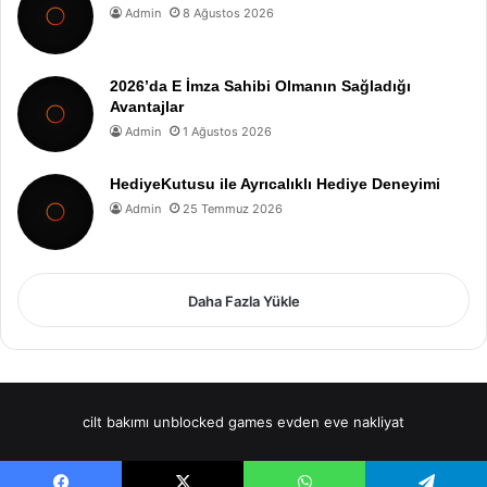
Admin
8 Ağustos 2026
2026’da E İmza Sahibi Olmanın Sağladığı
Avantajlar
Admin
1 Ağustos 2026
HediyeKutusu ile Ayrıcalıklı Hediye Deneyimi
Admin
25 Temmuz 2026
Daha Fazla Yükle
cilt bakımı
unblocked games
evden eve nakliyat