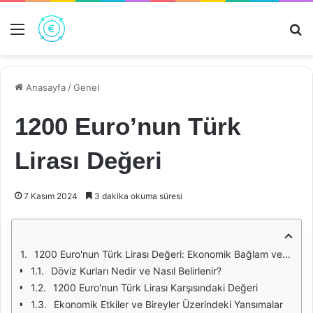
Menü
Ar
Anasayfa
/
Genel
1200 Euro’nun Türk
Lirası Değeri
7 Kasım 2024
3 dakika okuma süresi
1200 Euro'nun Türk Lirası Değeri: Ekonomik Bağlam ve Güncel Durum
Döviz Kurları Nedir ve Nasıl Belirlenir?
1200 Euro'nun Türk Lirası Karşısındaki Değeri
Ekonomik Etkiler ve Bireyler Üzerindeki Yansımalar