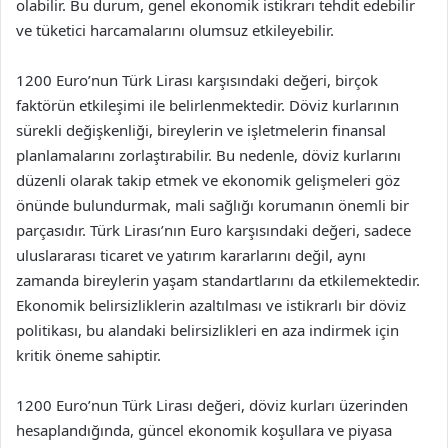
olabilir. Bu durum, genel ekonomik istikrarı tehdit edebilir
ve tüketici harcamalarını olumsuz etkileyebilir.
1200 Euro’nun Türk Lirası karşısındaki değeri, birçok
faktörün etkileşimi ile belirlenmektedir. Döviz kurlarının
sürekli değişkenliği, bireylerin ve işletmelerin finansal
planlamalarını zorlaştırabilir. Bu nedenle, döviz kurlarını
düzenli olarak takip etmek ve ekonomik gelişmeleri göz
önünde bulundurmak, mali sağlığı korumanın önemli bir
parçasıdır. Türk Lirası’nın Euro karşısındaki değeri, sadece
uluslararası ticaret ve yatırım kararlarını değil, aynı
zamanda bireylerin yaşam standartlarını da etkilemektedir.
Ekonomik belirsizliklerin azaltılması ve istikrarlı bir döviz
politikası, bu alandaki belirsizlikleri en aza indirmek için
kritik öneme sahiptir.
1200 Euro’nun Türk Lirası değeri, döviz kurları üzerinden
hesaplandığında, güncel ekonomik koşullara ve piyasa