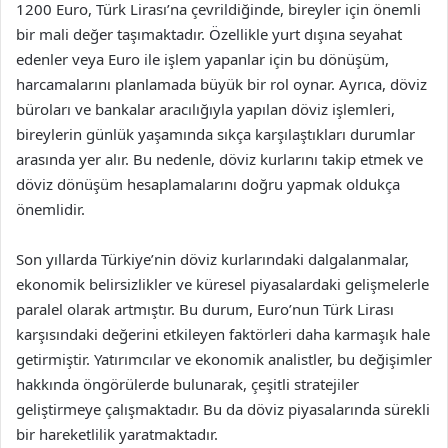
1200 Euro, Türk Lirası’na çevrildiğinde, bireyler için önemli
bir mali değer taşımaktadır. Özellikle yurt dışına seyahat
edenler veya Euro ile işlem yapanlar için bu dönüşüm,
harcamalarını planlamada büyük bir rol oynar. Ayrıca, döviz
büroları ve bankalar aracılığıyla yapılan döviz işlemleri,
bireylerin günlük yaşamında sıkça karşılaştıkları durumlar
arasında yer alır. Bu nedenle, döviz kurlarını takip etmek ve
döviz dönüşüm hesaplamalarını doğru yapmak oldukça
önemlidir.
Son yıllarda Türkiye’nin döviz kurlarındaki dalgalanmalar,
ekonomik belirsizlikler ve küresel piyasalardaki gelişmelerle
paralel olarak artmıştır. Bu durum, Euro’nun Türk Lirası
karşısındaki değerini etkileyen faktörleri daha karmaşık hale
getirmiştir. Yatırımcılar ve ekonomik analistler, bu değişimler
hakkında öngörülerde bulunarak, çeşitli stratejiler
geliştirmeye çalışmaktadır. Bu da döviz piyasalarında sürekli
bir hareketlilik yaratmaktadır.