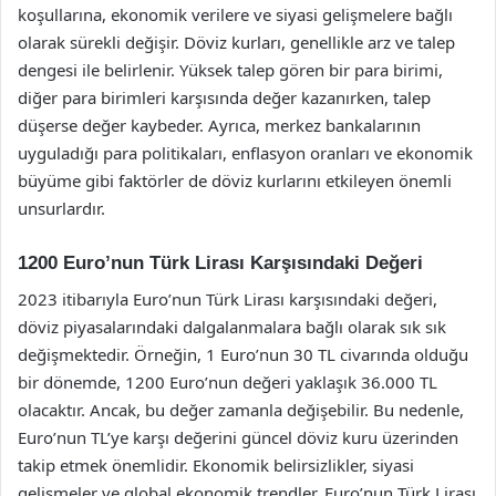
koşullarına, ekonomik verilere ve siyasi gelişmelere bağlı
olarak sürekli değişir. Döviz kurları, genellikle arz ve talep
dengesi ile belirlenir. Yüksek talep gören bir para birimi,
diğer para birimleri karşısında değer kazanırken, talep
düşerse değer kaybeder. Ayrıca, merkez bankalarının
uyguladığı para politikaları, enflasyon oranları ve ekonomik
büyüme gibi faktörler de döviz kurlarını etkileyen önemli
unsurlardır.
1200 Euro’nun Türk Lirası Karşısındaki Değeri
2023 itibarıyla Euro’nun Türk Lirası karşısındaki değeri,
döviz piyasalarındaki dalgalanmalara bağlı olarak sık sık
değişmektedir. Örneğin, 1 Euro’nun 30 TL civarında olduğu
bir dönemde, 1200 Euro’nun değeri yaklaşık 36.000 TL
olacaktır. Ancak, bu değer zamanla değişebilir. Bu nedenle,
Euro’nun TL’ye karşı değerini güncel döviz kuru üzerinden
takip etmek önemlidir. Ekonomik belirsizlikler, siyasi
gelişmeler ve global ekonomik trendler, Euro’nun Türk Lirası