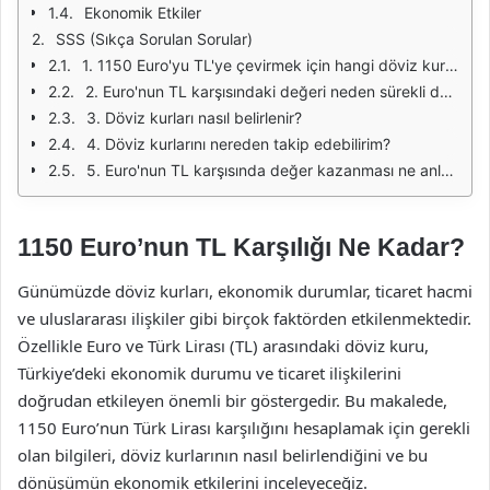
Ekonomik Etkiler
SSS (Sıkça Sorulan Sorular)
1. 1150 Euro'yu TL'ye çevirmek için hangi döviz kuru kullanılmalıdır?
2. Euro'nun TL karşısındaki değeri neden sürekli değişiyor?
3. Döviz kurları nasıl belirlenir?
4. Döviz kurlarını nereden takip edebilirim?
5. Euro'nun TL karşısında değer kazanması ne anlama geliyor?
1150 Euro’nun TL Karşılığı Ne Kadar?
Günümüzde döviz kurları, ekonomik durumlar, ticaret hacmi
ve uluslararası ilişkiler gibi birçok faktörden etkilenmektedir.
Özellikle Euro ve Türk Lirası (TL) arasındaki döviz kuru,
Türkiye’deki ekonomik durumu ve ticaret ilişkilerini
doğrudan etkileyen önemli bir göstergedir. Bu makalede,
1150 Euro’nun Türk Lirası karşılığını hesaplamak için gerekli
olan bilgileri, döviz kurlarının nasıl belirlendiğini ve bu
dönüşümün ekonomik etkilerini inceleyeceğiz.