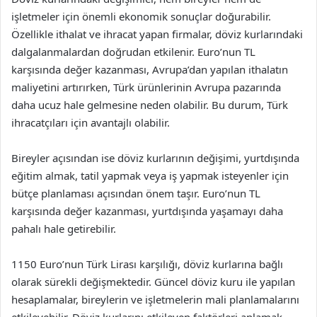
işletmeler için önemli ekonomik sonuçlar doğurabilir.
Özellikle ithalat ve ihracat yapan firmalar, döviz kurlarındaki
dalgalanmalardan doğrudan etkilenir. Euro’nun TL
karşısında değer kazanması, Avrupa’dan yapılan ithalatın
maliyetini artırırken, Türk ürünlerinin Avrupa pazarında
daha ucuz hale gelmesine neden olabilir. Bu durum, Türk
ihracatçıları için avantajlı olabilir.
Bireyler açısından ise döviz kurlarının değişimi, yurtdışında
eğitim almak, tatil yapmak veya iş yapmak isteyenler için
bütçe planlaması açısından önem taşır. Euro’nun TL
karşısında değer kazanması, yurtdışında yaşamayı daha
pahalı hale getirebilir.
1150 Euro’nun Türk Lirası karşılığı, döviz kurlarına bağlı
olarak sürekli değişmektedir. Güncel döviz kuru ile yapılan
hesaplamalar, bireylerin ve işletmelerin mali planlamalarını
etkileyebilir. Döviz kurlarını etkileyen faktörleri anlamak,