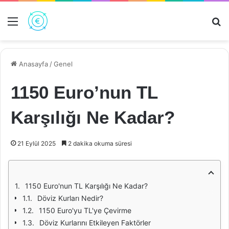
Menü
Ar
Anasayfa
/
Genel
1150 Euro’nun TL
Karşılığı Ne Kadar?
21 Eylül 2025
2 dakika okuma süresi
1150 Euro'nun TL Karşılığı Ne Kadar?
Döviz Kurları Nedir?
1150 Euro'yu TL'ye Çevirme
Döviz Kurlarını Etkileyen Faktörler