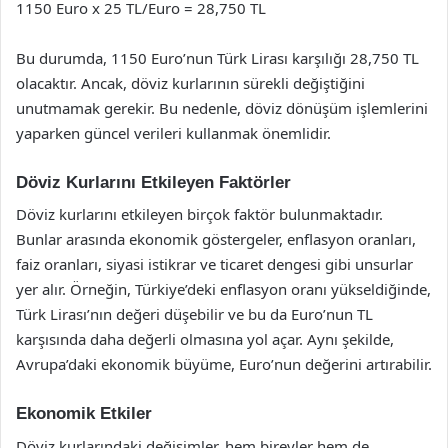
1150 Euro x 25 TL/Euro = 28,750 TL
Bu durumda, 1150 Euro’nun Türk Lirası karşılığı 28,750 TL
olacaktır. Ancak, döviz kurlarının sürekli değiştiğini
unutmamak gerekir. Bu nedenle, döviz dönüşüm işlemlerini
yaparken güncel verileri kullanmak önemlidir.
Döviz Kurlarını Etkileyen Faktörler
Döviz kurlarını etkileyen birçok faktör bulunmaktadır.
Bunlar arasında ekonomik göstergeler, enflasyon oranları,
faiz oranları, siyasi istikrar ve ticaret dengesi gibi unsurlar
yer alır. Örneğin, Türkiye’deki enflasyon oranı yükseldiğinde,
Türk Lirası’nın değeri düşebilir ve bu da Euro’nun TL
karşısında daha değerli olmasına yol açar. Aynı şekilde,
Avrupa’daki ekonomik büyüme, Euro’nun değerini artırabilir.
Ekonomik Etkiler
Döviz kurlarındaki değişimler, hem bireyler hem de