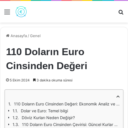
Menü
Ar
Anasayfa
/
Genel
110 Doların Euro
Cinsinden Değeri
5 Ekim 2024
3 dakika okuma süresi
110 Doların Euro Cinsinden Değeri: Ekonomik Analiz ve Dönüşüm
Dolar ve Euro: Temel bilgi
Döviz Kurları Neden Değişir?
110 Doların Euro Cinsinden Çevirisi: Güncel Kurlar Üzerinden