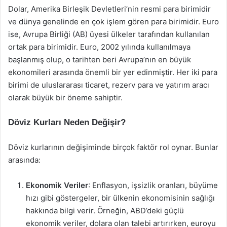
Dolar, Amerika Birleşik Devletleri’nin resmi para birimidir
ve dünya genelinde en çok işlem gören para birimidir. Euro
ise, Avrupa Birliği (AB) üyesi ülkeler tarafından kullanılan
ortak para birimidir. Euro, 2002 yılında kullanılmaya
başlanmış olup, o tarihten beri Avrupa’nın en büyük
ekonomileri arasında önemli bir yer edinmiştir. Her iki para
birimi de uluslararası ticaret, rezerv para ve yatırım aracı
olarak büyük bir öneme sahiptir.
Döviz Kurları Neden Değişir?
Döviz kurlarının değişiminde birçok faktör rol oynar. Bunlar
arasında:
Ekonomik Veriler
: Enflasyon, işsizlik oranları, büyüme
hızı gibi göstergeler, bir ülkenin ekonomisinin sağlığı
hakkında bilgi verir. Örneğin, ABD’deki güçlü
ekonomik veriler, dolara olan talebi artırırken, euroyu