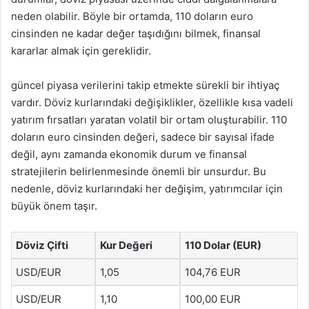
neden olabilir. Böyle bir ortamda, 110 doların euro
cinsinden ne kadar değer taşıdığını bilmek, finansal
kararlar almak için gereklidir.
güncel piyasa verilerini takip etmekte sürekli bir ihtiyaç
vardır. Döviz kurlarındaki değişiklikler, özellikle kısa vadeli
yatırım fırsatları yaratan volatil bir ortam oluşturabilir. 110
doların euro cinsinden değeri, sadece bir sayısal ifade
değil, aynı zamanda ekonomik durum ve finansal
stratejilerin belirlenmesinde önemli bir unsurdur. Bu
nedenle, döviz kurlarındaki her değişim, yatırımcılar için
büyük önem taşır.
Döviz Çifti
Kur Değeri
110 Dolar (EUR)
USD/EUR
1,05
104,76 EUR
USD/EUR
1,10
100,00 EUR