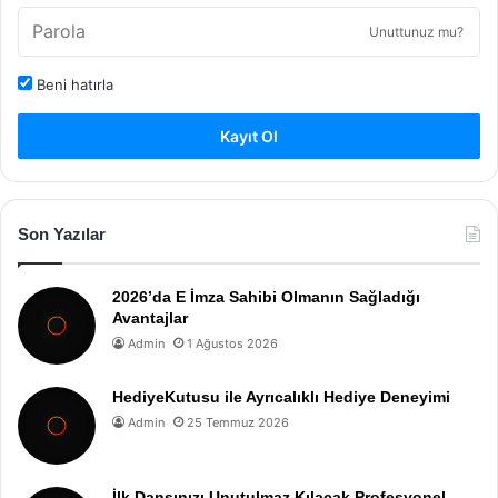
Unuttunuz mu?
Beni hatırla
Kayıt Ol
Son Yazılar
2026’da E İmza Sahibi Olmanın Sağladığı
Avantajlar
Admin
1 Ağustos 2026
HediyeKutusu ile Ayrıcalıklı Hediye Deneyimi
Admin
25 Temmuz 2026
İlk Dansınızı Unutulmaz Kılacak Profesyonel