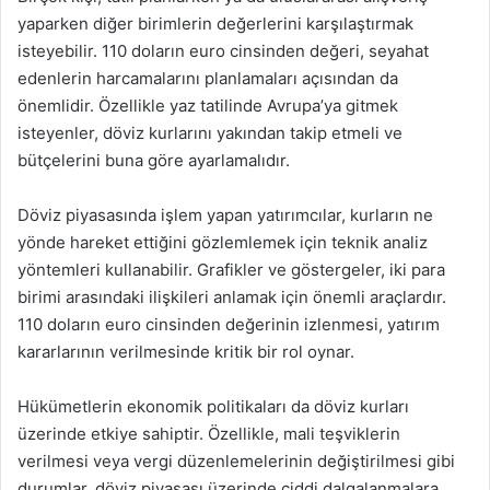
yaparken diğer birimlerin değerlerini karşılaştırmak
isteyebilir. 110 doların euro cinsinden değeri, seyahat
edenlerin harcamalarını planlamaları açısından da
önemlidir. Özellikle yaz tatilinde Avrupa’ya gitmek
isteyenler, döviz kurlarını yakından takip etmeli ve
bütçelerini buna göre ayarlamalıdır.
Döviz piyasasında işlem yapan yatırımcılar, kurların ne
yönde hareket ettiğini gözlemlemek için teknik analiz
yöntemleri kullanabilir. Grafikler ve göstergeler, iki para
birimi arasındaki ilişkileri anlamak için önemli araçlardır.
110 doların euro cinsinden değerinin izlenmesi, yatırım
kararlarının verilmesinde kritik bir rol oynar.
Hükümetlerin ekonomik politikaları da döviz kurları
üzerinde etkiye sahiptir. Özellikle, mali teşviklerin
verilmesi veya vergi düzenlemelerinin değiştirilmesi gibi
durumlar, döviz piyasası üzerinde ciddi dalgalanmalara