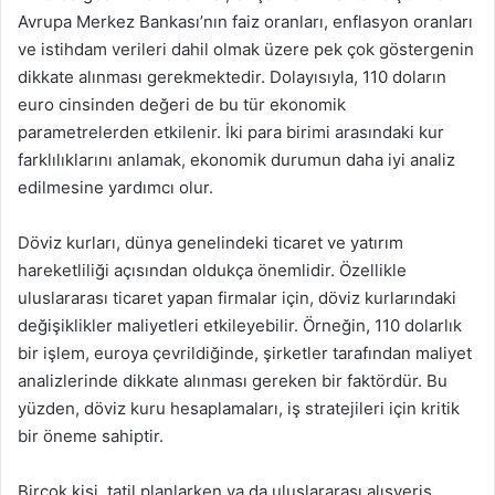
Avrupa Merkez Bankası’nın faiz oranları, enflasyon oranları
ve istihdam verileri dahil olmak üzere pek çok göstergenin
dikkate alınması gerekmektedir. Dolayısıyla, 110 doların
euro cinsinden değeri de bu tür ekonomik
parametrelerden etkilenir. İki para birimi arasındaki kur
farklılıklarını anlamak, ekonomik durumun daha iyi analiz
edilmesine yardımcı olur.
Döviz kurları, dünya genelindeki ticaret ve yatırım
hareketliliği açısından oldukça önemlidir. Özellikle
uluslararası ticaret yapan firmalar için, döviz kurlarındaki
değişiklikler maliyetleri etkileyebilir. Örneğin, 110 dolarlık
bir işlem, euroya çevrildiğinde, şirketler tarafından maliyet
analizlerinde dikkate alınması gereken bir faktördür. Bu
yüzden, döviz kuru hesaplamaları, iş stratejileri için kritik
bir öneme sahiptir.
Birçok kişi, tatil planlarken ya da uluslararası alışveriş