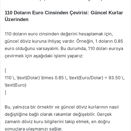
110 Doların Euro Cinsinden Çevirisi: Güncel Kurlar
Üzerinden
110 doların euro cinsinden değerini hesaplamak için,
güncel döviz kuruna ihtiyaç vardır. Örneğin, 1 doların 0.85
euro olduğunu varsayalım. Bu durumda, 110 doları euroya
çevirmek için aşağıdaki işlemi yaparız:
[
110 \, \text{Dolar} \times 0.85 \, \text{Euro/Dolar} = 93.50 \,
\text{Euro}
]
Bu, yalnızca bir örnektir ve güncel döviz kurlarının nasıl
değiştiğine bağlı olarak rakamlar değişebilir. Gerçek
zamanlı döviz kuru bilgilerini takip etmek, en doğru
sonuçlara ulaşmanızı sağlar.