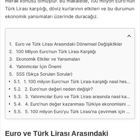
merak konusu olmuştur. Bu makalede, 100 milyon Euro’nun
Türk Lirası karşılığı, döviz kurlarının etkileri ve bu durumun
ekonomik yansımaları üzerinde duracağız.
Euro ve Türk Lirası Arasındaki Dönemsel Değişiklikler
100 Milyon Euro'nun Türk Lirası Karşılığı
Ekonomik Etkiler ve Yansımaları
Yatırımcılar İçin Önemi
SSS (Sıkça Sorulan Sorular)
1. 100 milyon Euro'nun Türk Lirası karşılığı nasıl hesaplanır?
2. Euro'nun değeri neden değişir?
3. Yatırımcılar Euro ve Türk Lirası arasında nasıl karar verir?
4. Euro'nun değer kazanması Türkiye ekonomisini nasıl etkiler?
5. 100 milyon Euro'yu Türk Lirası'na çevirmek için hangi yöntemler kullanılabilir?
Euro ve Türk Lirası Arasındaki