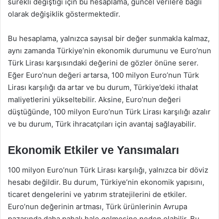
sürekli değiştiği için bu hesaplama, güncel verilere bağlı
olarak değişiklik göstermektedir.
Bu hesaplama, yalnızca sayısal bir değer sunmakla kalmaz,
aynı zamanda Türkiye’nin ekonomik durumunu ve Euro’nun
Türk Lirası karşısındaki değerini de gözler önüne serer.
Eğer Euro’nun değeri artarsa, 100 milyon Euro’nun Türk
Lirası karşılığı da artar ve bu durum, Türkiye’deki ithalat
maliyetlerini yükseltebilir. Aksine, Euro’nun değeri
düştüğünde, 100 milyon Euro’nun Türk Lirası karşılığı azalır
ve bu durum, Türk ihracatçıları için avantaj sağlayabilir.
Ekonomik Etkiler ve Yansımaları
100 milyon Euro’nun Türk Lirası karşılığı, yalnızca bir döviz
hesabı değildir. Bu durum, Türkiye’nin ekonomik yapısını,
ticaret dengelerini ve yatırım stratejilerini de etkiler.
Euro’nun değerinin artması, Türk ürünlerinin Avrupa
pazarında daha pahalı hale gelmesine neden olabilir. Bu