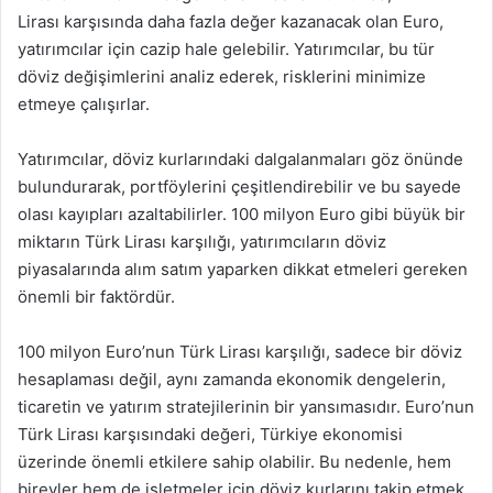
Lirası karşısında daha fazla değer kazanacak olan Euro,
yatırımcılar için cazip hale gelebilir. Yatırımcılar, bu tür
döviz değişimlerini analiz ederek, risklerini minimize
etmeye çalışırlar.
Yatırımcılar, döviz kurlarındaki dalgalanmaları göz önünde
bulundurarak, portföylerini çeşitlendirebilir ve bu sayede
olası kayıpları azaltabilirler. 100 milyon Euro gibi büyük bir
miktarın Türk Lirası karşılığı, yatırımcıların döviz
piyasalarında alım satım yaparken dikkat etmeleri gereken
önemli bir faktördür.
100 milyon Euro’nun Türk Lirası karşılığı, sadece bir döviz
hesaplaması değil, aynı zamanda ekonomik dengelerin,
ticaretin ve yatırım stratejilerinin bir yansımasıdır. Euro’nun
Türk Lirası karşısındaki değeri, Türkiye ekonomisi
üzerinde önemli etkilere sahip olabilir. Bu nedenle, hem
bireyler hem de işletmeler için döviz kurlarını takip etmek