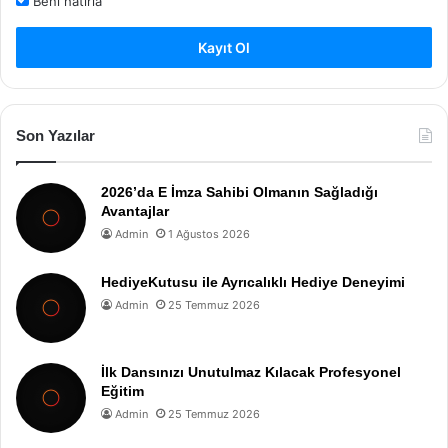
Beni hatırla
Kayıt Ol
Son Yazılar
2026’da E İmza Sahibi Olmanın Sağladığı
Avantajlar
Admin
1 Ağustos 2026
HediyeKutusu ile Ayrıcalıklı Hediye Deneyimi
Admin
25 Temmuz 2026
İlk Dansınızı Unutulmaz Kılacak Profesyonel
Eğitim
Admin
25 Temmuz 2026