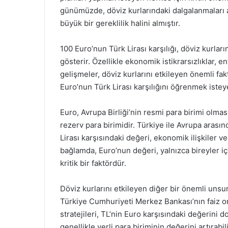
günümüzde, döviz kurlarındaki dalgalanmaları 
büyük bir gereklilik halini almıştır.
100 Euro’nun Türk Lirası karşılığı, döviz kurlar
gösterir. Özellikle ekonomik istikrarsızlıklar, e
gelişmeler, döviz kurlarını etkileyen önemli fak
Euro’nun Türk Lirası karşılığını öğrenmek isteye
Euro, Avrupa Birliği’nin resmi para birimi olmas
rezerv para birimidir. Türkiye ile Avrupa arasın
Lirası karşısındaki değeri, ekonomik ilişkiler v
bağlamda, Euro’nun değeri, yalnızca bireyler iç
kritik bir faktördür.
Döviz kurlarını etkileyen diğer bir önemli unsur
Türkiye Cumhuriyeti Merkez Bankası’nın faiz ora
stratejileri, TL’nin Euro karşısındaki değerini d
genellikle yerli para biriminin değerini artıra