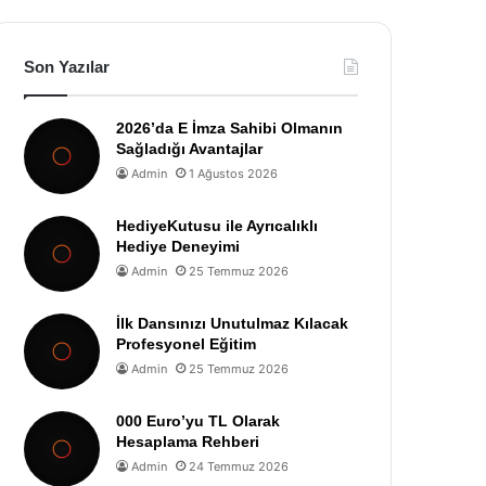
Son Yazılar
2026’da E İmza Sahibi Olmanın
Sağladığı Avantajlar
Admin
1 Ağustos 2026
HediyeKutusu ile Ayrıcalıklı
Hediye Deneyimi
Admin
25 Temmuz 2026
İlk Dansınızı Unutulmaz Kılacak
Profesyonel Eğitim
Admin
25 Temmuz 2026
000 Euro’yu TL Olarak
Hesaplama Rehberi
Admin
24 Temmuz 2026