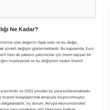
ılığı Ne Kadar?
 birbirine olan değerini ifade eder ve bu değer,
arak sürekli değişim göstermektedir. Bu kapsamda, Euro
yerli hem de yabancı yatırımcılar için önem taşıyan bir
ılığını inceleyecek ve bu değişimin neden önemli
a birimidir ve 2002 yılından bu yana kullanılmaktadır.
 ticareti kolaylaştırmak amacıyla oluşturulmuştur.
da dalgalanabilir; bu durum, Avrupa ekonomisindeki
nın para politikaları gibi faktörlere bağlıdır.