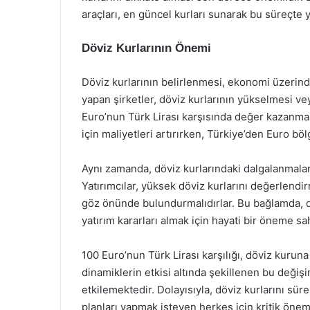
araçları, en güncel kurları sunarak bu süreçte y
Döviz Kurlarının Önemi
Döviz kurlarının belirlenmesi, ekonomi üzerinde
yapan şirketler, döviz kurlarının yükselmesi v
Euro’nun Türk Lirası karşısında değer kazanmas
için maliyetleri artırırken, Türkiye’den Euro bö
Aynı zamanda, döviz kurlarındaki dalgalanmalar, 
Yatırımcılar, yüksek döviz kurlarını değerlendir
göz önünde bulundurmalıdırlar. Bu bağlamda, d
yatırım kararları almak için hayati bir öneme sah
100 Euro’nun Türk Lirası karşılığı, döviz kurun
dinamiklerin etkisi altında şekillenen bu değiş
etkilemektedir. Dolayısıyla, döviz kurlarını sür
planları yapmak isteyen herkes için kritik önem