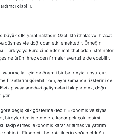
ardımcı olabilir.
 büyük etki yaratmaktadır. Özellikle ithalat ve ihracat
eya düşmesiyle doğrudan etkilemektedir. Örneğin,
ı, Türkiye’ye Euro cinsinden mal ithal eden işletmeler
lgesine ürün ihraç eden firmalar avantaj elde edebilir.
yatırımcılar için de önemli bir belirleyici unsurdur.
me fırsatlarını görebilirken, aynı zamanda risklerini de
öviz piyasalarındaki gelişmeleri takip etmek, doğru
iptir.
a göre değişiklik göstermektedir. Ekonomik ve siyasi
im, bireylerden işletmelere kadar pek çok kesimi
ekli takip etmek, ekonomik kararlar almak ve yatırım
e sahiptir. Ekonomik belirsizliklerin yoğun olduğu