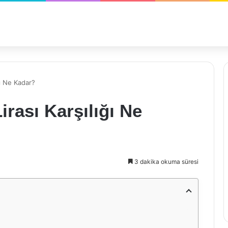
ğı Ne Kadar?
rası Karşılığı Ne
3 dakika okuma süresi