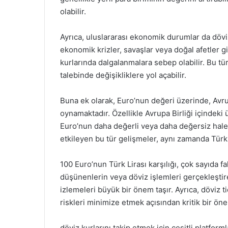
olabilir.
Ayrıca, uluslararası ekonomik durumlar da döviz
ekonomik krizler, savaşlar veya doğal afetler gib
kurlarında dalgalanmalara sebep olabilir. Bu tür 
talebinde değişikliklere yol açabilir.
Buna ek olarak, Euro’nun değeri üzerinde, Avrup
oynamaktadır. Özellikle Avrupa Birliği içindeki
Euro’nun daha değerli veya daha değersiz hale
etkileyen bu tür gelişmeler, aynı zamanda Türk L
100 Euro’nun Türk Lirası karşılığı, çok sayıda 
düşünenlerin veya döviz işlemleri gerçekleştire
izlemeleri büyük bir önem taşır. Ayrıca, döviz t
riskleri minimize etmek açısından kritik bir ön
döviz kurlarını takip etmek için çeşitli platform