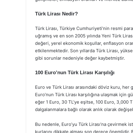
Türk Lirası Nedir?
Türk Lirası, Türkiye Cumhuriyeti’nin resmi para b
uğramış ve en son 2005 yılında Yeni Türk Lirası
değeri, yerel ekonomik koşullar, enflasyon oranl
etkilenmektedir. Son yıllarda Türk Lirası, yüks
gibi sorunlar nedeniyle değer kaybetmiştir.
100 Euro’nun Türk Lirası Karşılığı
Euro ve Türk Lirası arasındaki döviz kuru, her 
Euro’nun Türk Lirası karşılığına ulaşmak için gü
eğer 1 Euro, 30 TL’ye eşitse, 100 Euro, 3,000 T
dalgalanmalara bağlı olarak anlık olarak değişeb
Bu nedenle, Euro’yu Türk Lirası’na çevirmek ist
kurlarını dikkate alması son derece önemlidir.