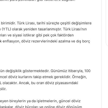
irimidir. Türk Lirası, tarihi süreçte çeşitli değişimlere
 (YTL) olarak yeniden tasarlanmıştır. Türk Lirası’nın
arı ve siyasi istikrar gibi pek çok faktörden
ek enflasyon, döviz rezervlerindeki azalma ve dış borç
gün değişiklik göstermektedir. Günümüz itibarıyla, 100
ncel döviz kurlarını takip etmek gereklidir. Örneğin,
L olacaktır. Ancak, bu oran döviz piyasasındaki
ilir.
eyen bireylerin ya da işletmelerin, güncel döviz
 Bankalar, döviz büroları ve online döviz dönüşüm