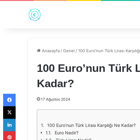
Anasayfa
/
Genel
/
100 Euro’nun Türk Lirası Karşılı
100 Euro’nun Türk Li
Kadar?
Facebook
17 Ağustos 2024
X
LinkedIn
100 Euro'nun Türk Lirası Karşılığı Ne Kadar?
Pinterest
Euro Nedir?