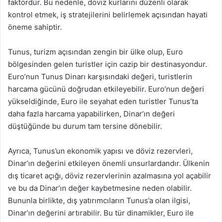
faktördür. Bu nedenle, döviz kurlarını düzenli olarak
kontrol etmek, iş stratejilerini belirlemek açısından hayati
öneme sahiptir.
Tunus, turizm açısından zengin bir ülke olup, Euro
bölgesinden gelen turistler için cazip bir destinasyondur.
Euro’nun Tunus Dinarı karşısındaki değeri, turistlerin
harcama gücünü doğrudan etkileyebilir. Euro’nun değeri
yükseldiğinde, Euro ile seyahat eden turistler Tunus’ta
daha fazla harcama yapabilirken, Dinar’ın değeri
düştüğünde bu durum tam tersine dönebilir.
Ayrıca, Tunus’un ekonomik yapısı ve döviz rezervleri,
Dinar’ın değerini etkileyen önemli unsurlardandır. Ülkenin
dış ticaret açığı, döviz rezervlerinin azalmasına yol açabilir
ve bu da Dinar’ın değer kaybetmesine neden olabilir.
Bununla birlikte, dış yatırımcıların Tunus’a olan ilgisi,
Dinar’ın değerini artırabilir. Bu tür dinamikler, Euro ile