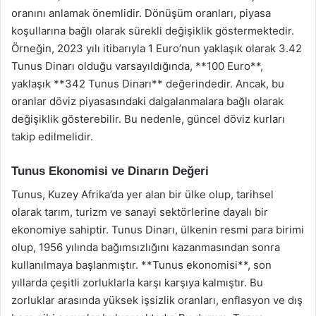
oranını anlamak önemlidir. Dönüşüm oranları, piyasa
koşullarına bağlı olarak sürekli değişiklik göstermektedir.
Örneğin, 2023 yılı itibarıyla 1 Euro’nun yaklaşık olarak 3.42
Tunus Dinarı olduğu varsayıldığında, **100 Euro**,
yaklaşık **342 Tunus Dinarı** değerindedir. Ancak, bu
oranlar döviz piyasasındaki dalgalanmalara bağlı olarak
değişiklik gösterebilir. Bu nedenle, güncel döviz kurları
takip edilmelidir.
Tunus Ekonomisi ve Dinarın Değeri
Tunus, Kuzey Afrika’da yer alan bir ülke olup, tarihsel
olarak tarım, turizm ve sanayi sektörlerine dayalı bir
ekonomiye sahiptir. Tunus Dinarı, ülkenin resmi para birimi
olup, 1956 yılında bağımsızlığını kazanmasından sonra
kullanılmaya başlanmıştır. **Tunus ekonomisi**, son
yıllarda çeşitli zorluklarla karşı karşıya kalmıştır. Bu
zorluklar arasında yüksek işsizlik oranları, enflasyon ve dış