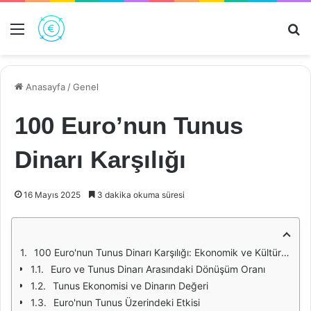
Menü
Ar
Anasayfa
/
Genel
100 Euro’nun Tunus
Dinarı Karşılığı
16 Mayıs 2025
3 dakika okuma süresi
100 Euro'nun Tunus Dinarı Karşılığı: Ekonomik ve Kültürel Bağlamda Bir İnceleme
Euro ve Tunus Dinarı Arasındaki Dönüşüm Oranı
Tunus Ekonomisi ve Dinarın Değeri
Euro'nun Tunus Üzerindeki Etkisi