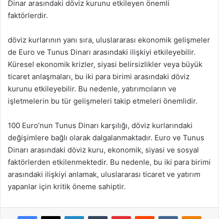
Dinar arasındaki döviz kurunu etkileyen önemli
faktörlerdir.
döviz kurlarının yanı sıra, uluslararası ekonomik gelişmeler
de Euro ve Tunus Dinarı arasındaki ilişkiyi etkileyebilir.
Küresel ekonomik krizler, siyasi belirsizlikler veya büyük
ticaret anlaşmaları, bu iki para birimi arasındaki döviz
kurunu etkileyebilir. Bu nedenle, yatırımcıların ve
işletmelerin bu tür gelişmeleri takip etmeleri önemlidir.
100 Euro’nun Tunus Dinarı karşılığı, döviz kurlarındaki
değişimlere bağlı olarak dalgalanmaktadır. Euro ve Tunus
Dinarı arasındaki döviz kuru, ekonomik, siyasi ve sosyal
faktörlerden etkilenmektedir. Bu nedenle, bu iki para birimi
arasındaki ilişkiyi anlamak, uluslararası ticaret ve yatırım
yapanlar için kritik öneme sahiptir.
Facebook
X
LinkedIn
Tumblr
Pinterest
Reddit
VKontakte
Odnok