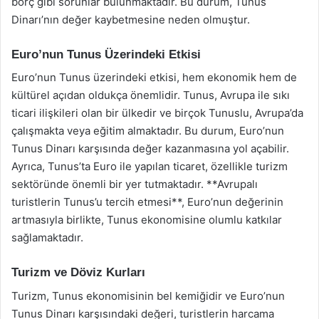
borç gibi sorunlar bulunmaktadır. Bu durum, Tunus
Dinarı’nın değer kaybetmesine neden olmuştur.
Euro’nun Tunus Üzerindeki Etkisi
Euro’nun Tunus üzerindeki etkisi, hem ekonomik hem de
kültürel açıdan oldukça önemlidir. Tunus, Avrupa ile sıkı
ticari ilişkileri olan bir ülkedir ve birçok Tunuslu, Avrupa’da
çalışmakta veya eğitim almaktadır. Bu durum, Euro’nun
Tunus Dinarı karşısında değer kazanmasına yol açabilir.
Ayrıca, Tunus’ta Euro ile yapılan ticaret, özellikle turizm
sektöründe önemli bir yer tutmaktadır. **Avrupalı
turistlerin Tunus’u tercih etmesi**, Euro’nun değerinin
artmasıyla birlikte, Tunus ekonomisine olumlu katkılar
sağlamaktadır.
Turizm ve Döviz Kurları
Turizm, Tunus ekonomisinin bel kemiğidir ve Euro’nun
Tunus Dinarı karşısındaki değeri, turistlerin harcama