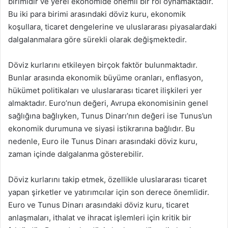
birimidir ve yerel ekonomide önemli bir rol oynamaktadır.
Bu iki para birimi arasındaki döviz kuru, ekonomik
koşullara, ticaret dengelerine ve uluslararası piyasalardaki
dalgalanmalara göre sürekli olarak değişmektedir.
Döviz kurlarını etkileyen birçok faktör bulunmaktadır.
Bunlar arasında ekonomik büyüme oranları, enflasyon,
hükümet politikaları ve uluslararası ticaret ilişkileri yer
almaktadır. Euro’nun değeri, Avrupa ekonomisinin genel
sağlığına bağlıyken, Tunus Dinarı’nın değeri ise Tunus’un
ekonomik durumuna ve siyasi istikrarına bağlıdır. Bu
nedenle, Euro ile Tunus Dinarı arasındaki döviz kuru,
zaman içinde dalgalanma gösterebilir.
Döviz kurlarını takip etmek, özellikle uluslararası ticaret
yapan şirketler ve yatırımcılar için son derece önemlidir.
Euro ve Tunus Dinarı arasındaki döviz kuru, ticaret
anlaşmaları, ithalat ve ihracat işlemleri için kritik bir