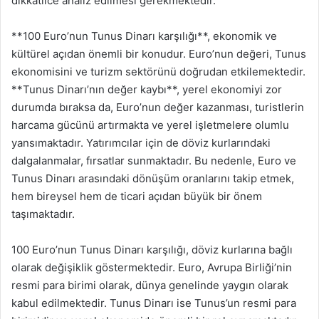
dikkatlice analiz edilmesi gerekmektedir.
**100 Euro’nun Tunus Dinarı karşılığı**, ekonomik ve
kültürel açıdan önemli bir konudur. Euro’nun değeri, Tunus
ekonomisini ve turizm sektörünü doğrudan etkilemektedir.
**Tunus Dinarı’nın değer kaybı**, yerel ekonomiyi zor
durumda bıraksa da, Euro’nun değer kazanması, turistlerin
harcama gücünü artırmakta ve yerel işletmelere olumlu
yansımaktadır. Yatırımcılar için de döviz kurlarındaki
dalgalanmalar, fırsatlar sunmaktadır. Bu nedenle, Euro ve
Tunus Dinarı arasındaki dönüşüm oranlarını takip etmek,
hem bireysel hem de ticari açıdan büyük bir önem
taşımaktadır.
100 Euro’nun Tunus Dinarı karşılığı, döviz kurlarına bağlı
olarak değişiklik göstermektedir. Euro, Avrupa Birliği’nin
resmi para birimi olarak, dünya genelinde yaygın olarak
kabul edilmektedir. Tunus Dinarı ise Tunus’un resmi para