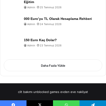
Eğitim
Admin
25 Temmuz 2026
000 Euro’yu TL Olarak Hesaplama Rehberi
Admin
24 Temmuz 2026
150 Euro Kaç Dolar?
Admin
23 Temmuz 2026
Daha Fazla Yükle
cilt bakımı
unblocked games
evden eve nakliyat