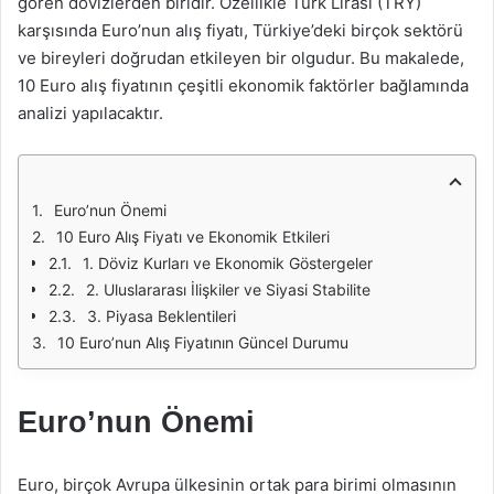
gören dövizlerden biridir. Özellikle Türk Lirası (TRY)
karşısında Euro’nun alış fiyatı, Türkiye’deki birçok sektörü
ve bireyleri doğrudan etkileyen bir olgudur. Bu makalede,
10 Euro alış fiyatının çeşitli ekonomik faktörler bağlamında
analizi yapılacaktır.
Euro’nun Önemi
10 Euro Alış Fiyatı ve Ekonomik Etkileri
1. Döviz Kurları ve Ekonomik Göstergeler
2. Uluslararası İlişkiler ve Siyasi Stabilite
3. Piyasa Beklentileri
10 Euro’nun Alış Fiyatının Güncel Durumu
Euro’nun Önemi
Euro, birçok Avrupa ülkesinin ortak para birimi olmasının