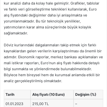
kur analizi daha da kolay hale gelmiştir. Grafikler, tablolar
ve farklı veri görselleştirme teknikleri kullanılarak, Euro
alış fiyatındaki değişimler daha iyi anlaşılmakta ve
yorumlanmaktadır. Bu tür teknolojik yenilikler,
yatırımcıların karar alma süreçlerinde büyük kolaylık
sağlamaktadır.
Döviz kurlarındaki dalgalanmaları takip etmek için farklı
kaynaklardan gelen verilerin karşılaştırılması da önemli bir
adımdır. Ekonomik raporlar, merkez bankası açıklamaları ve
mali istikrar raporları, Euro’nun alış fiyatı hakkında detaylı
bilgi sunmakta ve yönlendirmede bulunabilmektedir.
Böylece hem bireysel hem de kurumsal anlamda etkili bir
analiz gerçekleştirilmiş olmaktadır.
Tarih
Alış fiyatı (10 Euro)
Değişim (%)
01.01.2023
215,00 TL
–