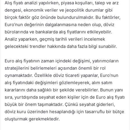
Alış fiyatı analizi yapılırken, piyasa koşulları, talep ve arz
dengesi, ekonomik veriler ve jeopolitik durumlar gibi
birçok faktör göz önünde bulundurulmalıdır. Bu faktörler,
Euro’nun değerinin dalgalanmasına neden olup, döviz
bürolarında ve bankalarda alış fiyatlarını etkileyebilir.
Analiz yaparken, geçmiş tarihli verileri incelemek
gelecekteki trendler hakkında daha fazla bilgi sunabilir.
Euro alış fiyatının zaman içindeki değişimi, yatırımcıların
stratejilerini belirlemeleri açısından önemli bir rol
oynamaktadır. Özellikle döviz ticareti yapanlar, Euro’nun
alış fiyatındaki değişimleri gözlemleyerek, alım satım
kararlarını daha sağlıklı bir şekilde verebilirler. Bunun yanı
sıra, yurtdışında seyahat eden kişiler için de Euro alış fiyatı
büyük bir önem taşımaktadır. Çünkü seyahat giderleri,
döviz kuru üzerinden hesaplandığı için tasarruflu bir bütçe
oluşturmak gerekmektedir.