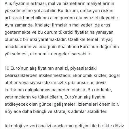
Alış fiyatının artması, mal ve hizmetlerin maliyetlerinin
yükselmesine yol açabilir. Bu durum, enflasyon riskini
artırarak hanehalkının alım gücünü olumsuz etkileyebilir.
Aynı zamanda, ithalatçı firmaların maliyetleri de artış
göstermekte ve bu durum tüketici fiyatlarına yansıyan
olumsuz bir etki yaratmaktadır. Özellikle temel ihtiyaç
maddelerinin ve enerjinin ithalatında Euro’nun değerinin
yükselmesi, ekonomik dengeleri sarsabilir.
10 Euro’nun alış fiyatının analizi, piyasalardaki
belirsizliklerden etkilenmektedir. Ekonomik krizler, doğal
afetler veya siyasi istikrarsızlık gibi unsurlar, döviz
kurlarının dalgalanmasına neden olabilir. Bu nedenle,
yatırımcıların ve tüketicilerin, Euro’nun alış fiyatını
etkileyecek olan güncel gelişmeleri izlemeleri önemlidir.
Böylece daha bilinçli ve stratejik adımlar atabilirler.
teknoloji ve veri analizi araçlarının gelişimi ile birlikte döviz