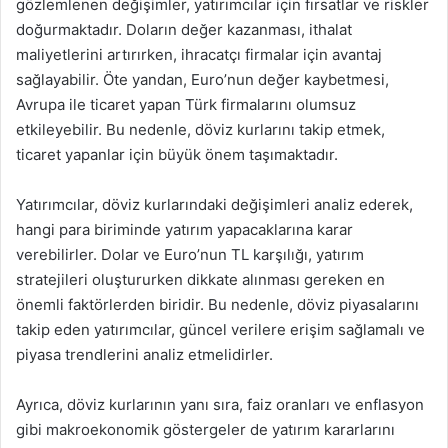
gözlemlenen değişimler, yatırımcılar için fırsatlar ve riskler
doğurmaktadır. Doların değer kazanması, ithalat
maliyetlerini artırırken, ihracatçı firmalar için avantaj
sağlayabilir. Öte yandan, Euro’nun değer kaybetmesi,
Avrupa ile ticaret yapan Türk firmalarını olumsuz
etkileyebilir. Bu nedenle, döviz kurlarını takip etmek,
ticaret yapanlar için büyük önem taşımaktadır.
Yatırımcılar, döviz kurlarındaki değişimleri analiz ederek,
hangi para biriminde yatırım yapacaklarına karar
verebilirler. Dolar ve Euro’nun TL karşılığı, yatırım
stratejileri oluştururken dikkate alınması gereken en
önemli faktörlerden biridir. Bu nedenle, döviz piyasalarını
takip eden yatırımcılar, güncel verilere erişim sağlamalı ve
piyasa trendlerini analiz etmelidirler.
Ayrıca, döviz kurlarının yanı sıra, faiz oranları ve enflasyon
gibi makroekonomik göstergeler de yatırım kararlarını