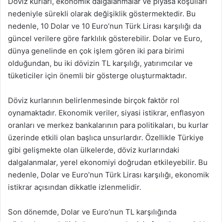
Döviz kurları, ekonomik dalgalanmalar ve piyasa koşulları
nedeniyle sürekli olarak değişiklik göstermektedir. Bu
nedenle, 10 Dolar ve 10 Euro’nun Türk Lirası karşılığı da
güncel verilere göre farklılık gösterebilir. Dolar ve Euro,
dünya genelinde en çok işlem gören iki para birimi
olduğundan, bu iki dövizin TL karşılığı, yatırımcılar ve
tüketiciler için önemli bir gösterge oluşturmaktadır.
Döviz kurlarının belirlenmesinde birçok faktör rol
oynamaktadır. Ekonomik veriler, siyasi istikrar, enflasyon
oranları ve merkez bankalarının para politikaları, bu kurlar
üzerinde etkili olan başlıca unsurlardır. Özellikle Türkiye
gibi gelişmekte olan ülkelerde, döviz kurlarındaki
dalgalanmalar, yerel ekonomiyi doğrudan etkileyebilir. Bu
nedenle, Dolar ve Euro’nun Türk Lirası karşılığı, ekonomik
istikrar açısından dikkatle izlenmelidir.
Son dönemde, Dolar ve Euro’nun TL karşılığında