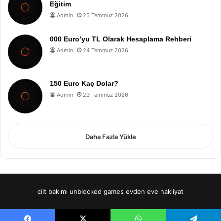
Eğitim
Admin
25 Temmuz 2026
000 Euro’yu TL Olarak Hesaplama Rehberi
Admin
24 Temmuz 2026
150 Euro Kaç Dolar?
Admin
23 Temmuz 2026
Daha Fazla Yükle
cilt bakımı
unblocked games
evden eve nakliyat