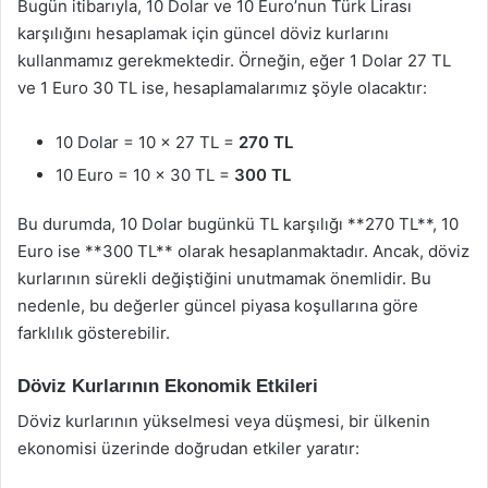
Bugün itibarıyla, 10 Dolar ve 10 Euro’nun Türk Lirası
karşılığını hesaplamak için güncel döviz kurlarını
kullanmamız gerekmektedir. Örneğin, eğer 1 Dolar 27 TL
ve 1 Euro 30 TL ise, hesaplamalarımız şöyle olacaktır:
10 Dolar = 10 x 27 TL =
270 TL
10 Euro = 10 x 30 TL =
300 TL
Bu durumda, 10 Dolar bugünkü TL karşılığı **270 TL**, 10
Euro ise **300 TL** olarak hesaplanmaktadır. Ancak, döviz
kurlarının sürekli değiştiğini unutmamak önemlidir. Bu
nedenle, bu değerler güncel piyasa koşullarına göre
farklılık gösterebilir.
Döviz Kurlarının Ekonomik Etkileri
Döviz kurlarının yükselmesi veya düşmesi, bir ülkenin
ekonomisi üzerinde doğrudan etkiler yaratır: