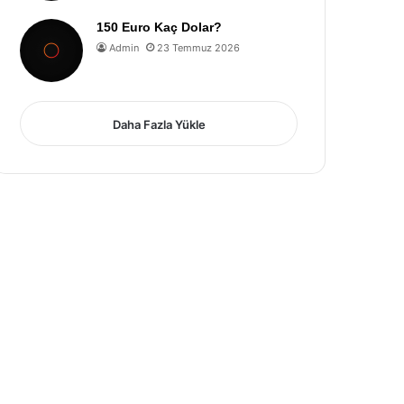
150 Euro Kaç Dolar?
Admin
23 Temmuz 2026
Daha Fazla Yükle