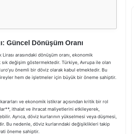
ığı: Güncel Dönüşüm Oranı
ürk Lirası arasındaki dönüşüm oranı, ekonomik
k sık değişim göstermektedir. Türkiye, Avrupa ile olan
e Euro’yu önemli bir döviz olarak kabul etmektedir. Bu
bireyler hem de işletmeler için büyük bir öneme sahiptir.
 kararları ve ekonomik istikrar açısından kritik bir rol
**, ithalat ve ihracat maliyetlerini etkileyerek,
yebilir. Ayrıca, döviz kurlarının yükselmesi veya düşmesi,
r. Bu nedenle, döviz kurlarındaki değişiklikleri takip
ati öneme sahiptir.