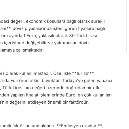
sındaki değeri, ekonomik koşullara bağlı olarak sürekli
**, döviz piyasalarında işlem gören fiyatlara bağlı
Ekim ayında 1 Euro, yaklaşık olarak 30 Türk Lirası
 içerisinde değişebilir ve yatırımcılar, döviz
alamaya çalışmaktadır.
z olarak kullanılmaktadır. Özellikle **turizm**,
nlarda Euro’nun etkisi büyüktür. Türkiye’ye gelen yabancı
, Türk Lirası’nın değeri üzerinde doğrudan bir etki
nden yapılan ithalat işlemlerinde Euro, en çok kullanılan
ı’nın değerini etkileyen önemli bir faktördür.
omik faktör bulunmaktadır. **Enflasyon oranları**,