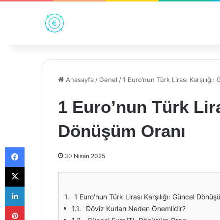
Anasayfa
/
Genel
/
1 Euro’nun Türk Lirası Karşılığ
1 Euro’nun Türk Lira
Dönüşüm Oranı
Facebook
30 Nisan 2025
X
LinkedIn
1 Euro'nun Türk Lirası Karşılığı: Güncel Dönü
Pinterest
Döviz Kurları Neden Önemlidir?