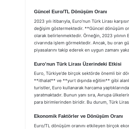
Güncel Euro/TL Dönüşüm Oranı
2023 yılı itibarıyla, Euro’nun Türk Lirası karşı
değişim göstermektedir. **Güncel dönüşüm oranı
olarak belirlenmektedir. Örneğin, 2023 yılının 
civarında işlem görmektedir. Ancak, bu oran gün
piyasalarını takip ederek en uygun zamanı yak
Euro’nun Türk Lirası Üzerindeki Etkisi
Euro, Türkiye’de birçok sektörde önemli bir dövi
**ithalat** ve **yurt dışında eğitim** gibi ala
turistler, Euro kullanarak harcama yaptıklarında
yaratmaktadır. Bunun yanı sıra, Avrupa ülkeleri
para birimlerinden biridir. Bu durum, Türk Liras
Ekonomik Faktörler ve Dönüşüm Oranı
Euro/TL dönüşüm oranını etkileyen birçok ekon