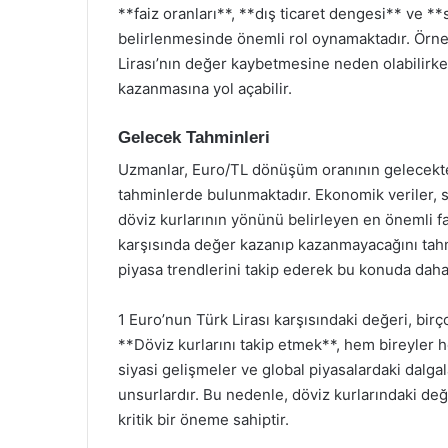
**faiz oranları**, **dış ticaret dengesi** ve **s
belirlenmesinde önemli rol oynamaktadır. Örneğ
Lirası’nın değer kaybetmesine neden olabilirke
kazanmasına yol açabilir.
Gelecek Tahminleri
Uzmanlar, Euro/TL dönüşüm oranının gelecekte 
tahminlerde bulunmaktadır. Ekonomik veriler, s
döviz kurlarının yönünü belirleyen en önemli f
karşısında değer kazanıp kazanmayacağını tahm
piyasa trendlerini takip ederek bu konuda daha 
1 Euro’nun Türk Lirası karşısındaki değeri, bir
**Döviz kurlarını takip etmek**, hem bireyler h
siyasi gelişmeler ve global piyasalardaki dalg
unsurlardır. Bu nedenle, döviz kurlarındaki deği
kritik bir öneme sahiptir.