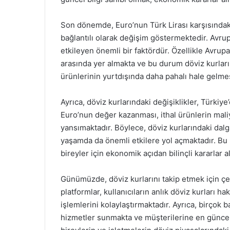
Son dönemde, Euro’nun Türk Lirası karşısındak
bağlantılı olarak değişim göstermektedir. Avru
etkileyen önemli bir faktördür. Özellikle Avrupa 
arasında yer almakta ve bu durum döviz kurlar
ürünlerinin yurtdışında daha pahalı hale gelmesi
Ayrıca, döviz kurlarındaki değişiklikler, Türkiy
Euro’nun değer kazanması, ithal ürünlerin maliy
yansımaktadır. Böylece, döviz kurlarındaki dalg
yaşamda da önemli etkilere yol açmaktadır. Bu
bireyler için ekonomik açıdan bilinçli kararlar
Günümüzde, döviz kurlarını takip etmek için çe
platformlar, kullanıcıların anlık döviz kurları 
işlemlerini kolaylaştırmaktadır. Ayrıca, birçok b
hizmetler sunmakta ve müşterilerine en güncel