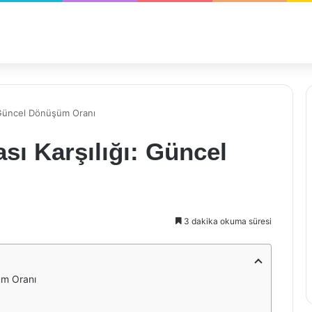
ı: Güncel Dönüşüm Oranı
sı Karşılığı: Güncel
3 dakika okuma süresi
şüm Oranı