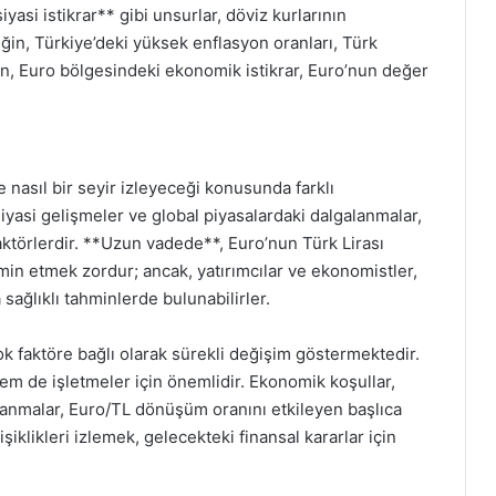
iyasi istikrar** gibi unsurlar, döviz kurlarının
in, Türkiye’deki yüksek enflasyon oranları, Türk
n, Euro bölgesindeki ekonomik istikrar, Euro’nun değer
nasıl bir seyir izleyeceği konusunda farklı
iyasi gelişmeler ve global piyasalardaki dalgalanmalar,
aktörlerdir. **Uzun vadede**, Euro’nun Türk Lirası
in etmek zordur; ancak, yatırımcılar ve ekonomistler,
sağlıklı tahminlerde bulunabilirler.
çok faktöre bağlı olarak sürekli değişim göstermektedir.
em de işletmeler için önemlidir. Ekonomik koşullar,
alanmalar, Euro/TL dönüşüm oranını etkileyen başlıca
şiklikleri izlemek, gelecekteki finansal kararlar için