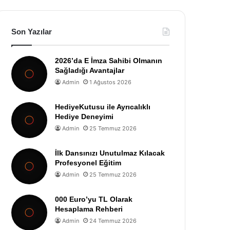
Son Yazılar
2026’da E İmza Sahibi Olmanın
Sağladığı Avantajlar
Admin
1 Ağustos 2026
HediyeKutusu ile Ayrıcalıklı
Hediye Deneyimi
Admin
25 Temmuz 2026
İlk Dansınızı Unutulmaz Kılacak
Profesyonel Eğitim
Admin
25 Temmuz 2026
000 Euro’yu TL Olarak
Hesaplama Rehberi
Admin
24 Temmuz 2026