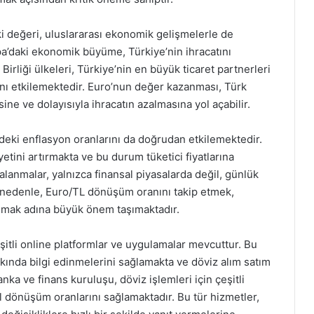
i değeri, uluslararası ekonomik gelişmelerle de
pa’daki ekonomik büyüme, Türkiye’nin ihracatını
Birliği ülkeleri, Türkiye’nin en büyük ticaret partnerleri
ını etkilemektedir. Euro’nun değer kazanması, Türk
ne ve dolayısıyla ihracatın azalmasına yol açabilir.
e’deki enflasyon oranlarını da doğrudan etkilemektedir.
etini artırmakta ve bu durum tüketici fiyatlarına
alanmalar, yalnızca finansal piyasalarda değil, günlük
 nedenle, Euro/TL dönüşüm oranını takip etmek,
 almak adına büyük önem taşımaktadır.
şitli online platformlar ve uygulamalar mevcuttur. Bu
hakkında bilgi edinmelerini sağlamakta ve döviz alım satım
anka ve finans kuruluşu, döviz işlemleri için çeşitli
 dönüşüm oranlarını sağlamaktadır. Bu tür hizmetler,