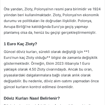
Öte yandan, Zloty, Polonya’nın resmi para birimidir ve 1924
yılından beri kullanılmaktadır. Zloty, Polonya’nın ekonomik
durumu ve politikaları ile doğrudan ilişkilidir. Polonya,
Avrupa Birliği’ne katıldığında Euro’ya geçiş yapmayı
planlamış olsa da, henüz bu geçişi gerçekleştirmemiştir.
1 Euro Kaç Zloty?
Güncel döviz kurları, sürekli olarak değiştiği için **1
Euro’nun kaç Zloty olduğu** bilgisi de zamanla değişiklik
göstermektedir. Örneğin, Ekim 2023 itibarıyla 1 Euro
yaklaşık olarak 4.50 Zloty civarındaydı. Ancak bu oran,
piyasalardaki dalgalanmalara bağlı olarak anlık olarak
değişebilir. Bu nedenle, döviz alım-satımı yapmadan önce
güncel kurların kontrol edilmesi önemlidir.
Döviz Kurları Nasıl Belirlenir?