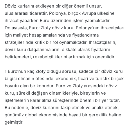
Döviz kurlarını etkileyen bir diğer önemli unsur,
uluslararası ticarettir. Polonya, birçok Avrupa ülkesine
ihracat yaparken Euro üzerinden işlem yapmaktadır.
Dolayısıyla, Euro-Zloty döviz kuru, Polonya’nın ihracatçıları
için maliyet hesaplamalarında ve fiyatlandırma
stratejilerinde kritik bir rol oynamaktadır. İhracatçıların,
döviz kuru dalgalanmalarını dikkate alarak fiyatlarını
belirlemeleri, rekabetçiliklerini artırmak için önemlidir.
1 Euro’nun kaç Zloty olduğu sorusu, sadece bir döviz kuru
bilgisi olmanın ötesinde, ekonomik, ticari ve turistik birçok
boyutu olan bir konudur. Euro ve Zloty arasındaki döviz
kuru, sürekli değişen dinamikleriyle, bireylerin ve
işletmelerin karar alma süreçlerinde önemli bir yer tutar.
Bu nedenle, döviz kurlarını takip etmek ve analiz etmek,
günümüz global ekonomisinde hayati bir gereklilik haline
gelmiştir.