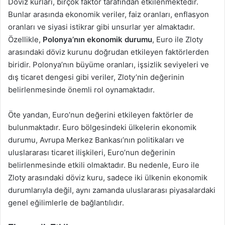
Döviz kurları, birçok faktör tarafından etkilenmektedir.
Bunlar arasında ekonomik veriler, faiz oranları, enflasyon
oranları ve siyasi istikrar gibi unsurlar yer almaktadır.
Özellikle,
Polonya’nın ekonomik durumu
, Euro ile Zloty
arasındaki döviz kurunu doğrudan etkileyen faktörlerden
biridir. Polonya’nın büyüme oranları, işsizlik seviyeleri ve
dış ticaret dengesi gibi veriler, Zloty’nin değerinin
belirlenmesinde önemli rol oynamaktadır.
Öte yandan, Euro’nun değerini etkileyen faktörler de
bulunmaktadır. Euro bölgesindeki ülkelerin ekonomik
durumu, Avrupa Merkez Bankası’nın politikaları ve
uluslararası ticaret ilişkileri, Euro’nun değerinin
belirlenmesinde etkili olmaktadır. Bu nedenle, Euro ile
Zloty arasındaki döviz kuru, sadece iki ülkenin ekonomik
durumlarıyla değil, aynı zamanda uluslararası piyasalardaki
genel eğilimlerle de bağlantılıdır.