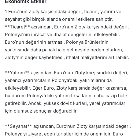
Ekonomik Etkiler
1 Euro’nun Zloty karşısındaki değeri, ticaret, yatırım ve
seyahat gibi birçok alanda önemli etkilere sahiptir.
**Ticaret** açısından, Euro’nun Zloty karşısındaki değeri,
Polonya’nın ihracat ve ithalat dengelerini etkileyebilir.
Euro’nun değerinin artması, Polonya ürünlerinin
yurtdışında daha pahalı hale gelmesine neden olurken,
Zloty’nin değer kaybetmesi, ithalat maliyetlerini artırabilir.
**Yatırım** açısından, Euro’nun Zloty karşısındaki değeri,
yabancı yatırımcıların Polonya’daki yatırımlarını da
etkileyebilir. Eğer Euro, Zloty karşısında değer kazanırsa,
bu durum Polonya’daki yatırım fırsatlarını daha cazip hale
getirebilir. Ancak, yüksek döviz kurları, yerel yatırımcılar
için olumsuz sonuçlar doğurabilir.
**Seyahat** açısından, Euro’nun Zloty karşısındaki değeri,
Polonya’yı ziyaret eden turistler için de önemlidir. Euro