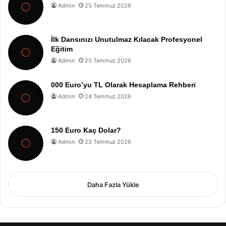
Admin
25 Temmuz 2026
İlk Dansınızı Unutulmaz Kılacak Profesyonel
Eğitim
Admin
25 Temmuz 2026
000 Euro’yu TL Olarak Hesaplama Rehberi
Admin
24 Temmuz 2026
150 Euro Kaç Dolar?
Admin
23 Temmuz 2026
Daha Fazla Yükle