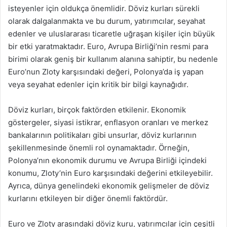
isteyenler için oldukça önemlidir. Döviz kurları sürekli
olarak dalgalanmakta ve bu durum, yatırımcılar, seyahat
edenler ve uluslararası ticaretle uğraşan kişiler için büyük
bir etki yaratmaktadır. Euro, Avrupa Birliği’nin resmi para
birimi olarak geniş bir kullanım alanına sahiptir, bu nedenle
Euro’nun Zloty karşısındaki değeri, Polonya’da iş yapan
veya seyahat edenler için kritik bir bilgi kaynağıdır.
Döviz kurları, birçok faktörden etkilenir. Ekonomik
göstergeler, siyasi istikrar, enflasyon oranları ve merkez
bankalarının politikaları gibi unsurlar, döviz kurlarının
şekillenmesinde önemli rol oynamaktadır. Örneğin,
Polonya’nın ekonomik durumu ve Avrupa Birliği içindeki
konumu, Zloty’nin Euro karşısındaki değerini etkileyebilir.
Ayrıca, dünya genelindeki ekonomik gelişmeler de döviz
kurlarını etkileyen bir diğer önemli faktördür.
Euro ve Zloty arasındaki döviz kuru, yatırımcılar için çeşitli