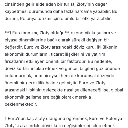
cinsinden gelir elde eden bir turist, Zloty’nin değer
kaybetmesi durumunda daha fazla harcama yapabilir. Bu
durum, Polonya turizmi için olumlu bir etki yaratabilir.
**1 Euro’nun kaç Zloty olduğu**, ekonomik koşullara ve
piyasa dinamiklerine bağlı olarak sürekli değişen bir
değerdir. Euro ve Zloty arasındaki döviz kuru, iki ülkenin
ekonomik durumlarını, ticaret ilişkilerini ve yatırım
fırsatlarını etkileyen önemli bir faktördür. Bu nedenle,
döviz kurlarını takip etmek ve güncel bilgileri göz önünde
bulundurmak, hem bireysel hem de kurumsal düzeyde
önemli bir gereklilik haline gelmiştir. Euro ve Zloty
arasındaki ilişkinin gelecekte nasıl şekilleneceği ise, global
ekonomik gelişmelere bağlı olarak merakla
beklenmektedir.
1 Euro’nun kaç Zloty olduğunu öğrenmek, Euro ve Polonya
Zloty’si arasındaki döviz kuru değişimlerini takip etmek