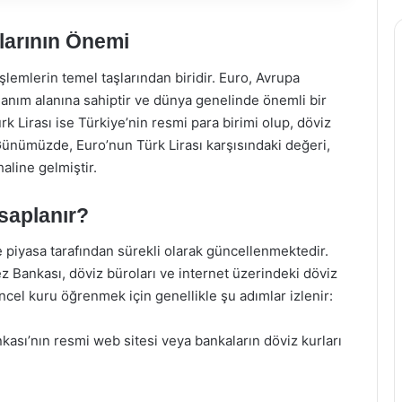
rlarının Önemi
 işlemlerin temel taşlarından biridir. Euro, Avrupa
ullanım alanına sahiptir ve dünya genelinde önemli bir
rk Lirası ise Türkiye’nin resmi para birimi olup, döviz
Günümüzde, Euro’nun Türk Lirası karşısındaki değeri,
haline gelmiştir.
saplanır?
e piyasa tarafından sürekli olarak güncellenmektedir.
z Bankası, döviz büroları ve internet üzerindeki döviz
üncel kuru öğrenmek için genellikle şu adımlar izlenir:
kası’nın resmi web sitesi veya bankaların döviz kurları