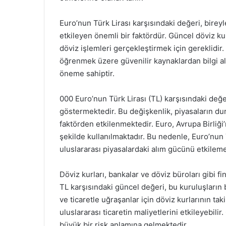
Euro’nun Türk Lirası karşısındaki değeri, birey
etkileyen önemli bir faktördür. Güncel döviz ku
döviz işlemleri gerçekleştirmek için gereklidir
öğrenmek üzere güvenilir kaynaklardan bilgi alm
öneme sahiptir.
000 Euro’nun Türk Lirası (TL) karşısındaki değer
göstermektedir. Bu değişkenlik, piyasaların du
faktörden etkilenmektedir. Euro, Avrupa Birliği
şekilde kullanılmaktadır. Bu nedenle, Euro’nun
uluslararası piyasalardaki alım gücünü etkileme
Döviz kurları, bankalar ve döviz büroları gibi f
TL karşısındaki güncel değeri, bu kuruluşların 
ve ticaretle uğraşanlar için döviz kurlarının tak
uluslararası ticaretin maliyetlerini etkileyebilir
büyük bir risk anlamına gelmektedir.