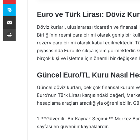
Skype
Euro ve Türk Lirası: Döviz Ku
E-Posta ile paylaş
Döviz kurları, uluslararası ticaretin ve finansal
Yazdır
Birliği’nin resmi para birimi olarak geniş bir k
rezerv para birimi olarak kabul edilmektedir. Tü
piyasasında Euro ile sıkça işlem görmektedir. 
birçok kişi ve işletme için önemli bir değişken 
Güncel Euro/TL Kuru Nasıl He
Güncel döviz kurları, pek çok finansal kurum v
Euro’nun Türk Lirası karşısındaki değeri, Merke
hesaplama araçları aracılığıyla öğrenilebilir. G
1. **Güvenilir Bir Kaynak Seçimi:** Merkez Ban
sayfası en güvenilir kaynaklardır.