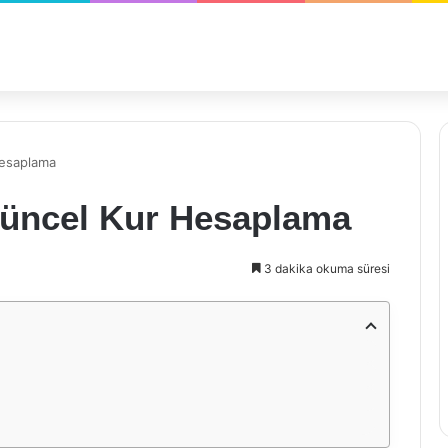
Hesaplama
Güncel Kur Hesaplama
3 dakika okuma süresi