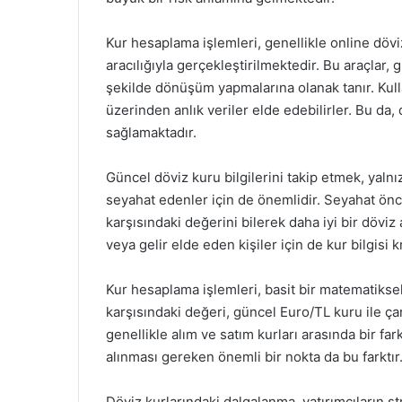
Kur hesaplama işlemleri, genellikle online döv
aracılığıyla gerçekleştirilmektedir. Bu araçlar, g
şekilde dönüşüm yapmalarına olanak tanır. Kulla
üzerinden anlık veriler elde edebilirler. Bu da, 
sağlamaktadır.
Güncel döviz kuru bilgilerini takip etmek, yalnı
seyahat edenler için de önemlidir. Seyahat ön
karşısındaki değerini bilerek daha iyi bir döviz 
veya gelir elde eden kişiler için de kur bilgisi k
Kur hesaplama işlemleri, basit bir matematiksel
karşısındaki değeri, güncel Euro/TL kuru ile çar
genellikle alım ve satım kurları arasında bir fa
alınması gereken önemli bir nokta da bu farktır
Döviz kurlarındaki dalgalanma, yatırımcıların str