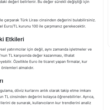
ki değeri belirlenir. Bu değer sürekli değiştiği için
e çarparak Türk Lirası cinsinden değerini bulabilirsiniz.
el Euro/TL kurunu 100 ile çarpmanız gerekecektir.
i Etkileri
sel yatırımcılar için değil, aynı zamanda işletmeler ve
’nun TL karşısında değer kazanması, ithalat
eyebilir. Özellikle Euro ile ticaret yapan firmalar, kur
 önlemleri almalıdır.
rı
lama, döviz kurlarını anlık olarak takip etme imkanı
un TL cinsinden değerini kolayca öğrenebilirler. Ayrıca,
lerini de sunarak, kullanıcıların kur trendlerini analiz