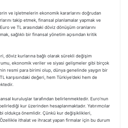
lerin ve işletmelerin ekonomik kararlarını doğrudan
rlarını takip etmek, finansal planlamalar yapmak ve
. Euro ve TL arasındaki döviz dönüşüm oranlarını
ak, sağlıklı bir finansal yönetim açısından kritik
i, döviz kurlarına bağlı olarak sürekli değişim
rumu, ekonomik veriler ve siyasi gelişmeler gibi birçok
’nin resmi para birimi olup, dünya genelinde yaygın bir
 TL karşısındaki değeri, hem Türkiye’deki hem de
ktedir.
inansal kuruluşlar tarafından belirlenmektedir. Euro’nun
belirlediği kur üzerinden hesaplanmaktadır. Yatırımcılar
ibi oldukça önemlidir. Çünkü kur değişiklikleri,
. Özellikle ithalat ve ihracat yapan firmalar için bu durum