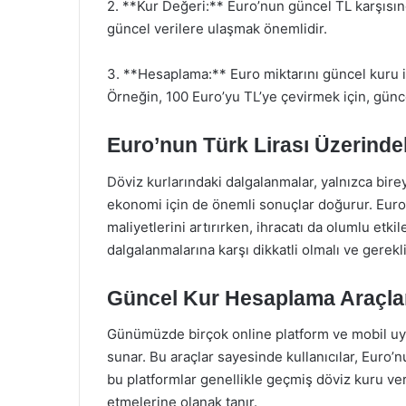
2. **Kur Değeri:** Euro’nun güncel TL karşısında
güncel verilere ulaşmak önemlidir.
3. **Hesaplama:** Euro miktarını güncel kuru il
Örneğin, 100 Euro’yu TL’ye çevirmek için, günc
Euro’nun Türk Lirası Üzerindek
Döviz kurlarındaki dalgalanmalar, yalnızca birey
ekonomi için de önemli sonuçlar doğurur. Euro
maliyetlerini artırırken, ihracatı da olumlu etkil
dalgalanmalarına karşı dikkatli olmalı ve gerekli
Güncel Kur Hesaplama Araçla
Günümüzde birçok online platform ve mobil uygu
sunar. Bu araçlar sayesinde kullanıcılar, Euro’n
bu platformlar genellikle geçmiş döviz kuru veri
etmelerine olanak tanır.