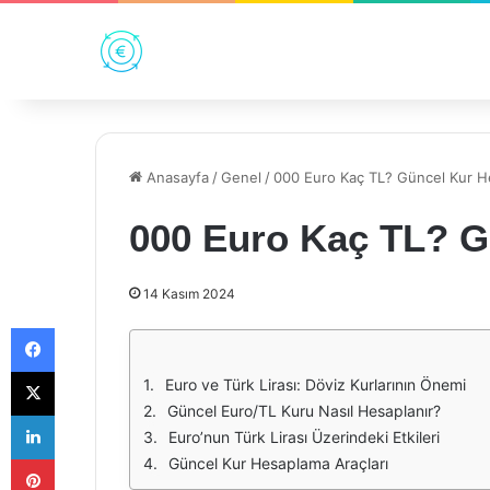
Anasayfa
/
Genel
/
000 Euro Kaç TL? Güncel Kur 
000 Euro Kaç TL? 
14 Kasım 2024
Facebook
X
Euro ve Türk Lirası: Döviz Kurlarının Önemi
Güncel Euro/TL Kuru Nasıl Hesaplanır?
LinkedIn
Euro’nun Türk Lirası Üzerindeki Etkileri
Pinterest
Güncel Kur Hesaplama Araçları