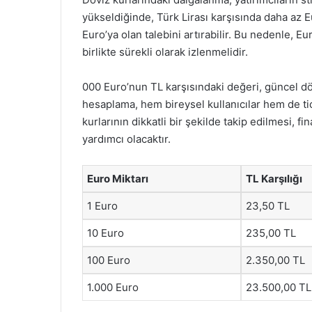
yükseldiğinde, Türk Lirası karşısında daha az 
Euro’ya olan talebini artırabilir. Bu nedenle, Eu
birlikte sürekli olarak izlenmelidir.
000 Euro’nun TL karşısındaki değeri, güncel döv
hesaplama, hem bireysel kullanıcılar hem de tica
kurlarının dikkatli bir şekilde takip edilmesi, fi
yardımcı olacaktır.
Euro Miktarı
TL Karşılığı
1 Euro
23,50 TL
10 Euro
235,00 TL
100 Euro
2.350,00 TL
1.000 Euro
23.500,00 TL