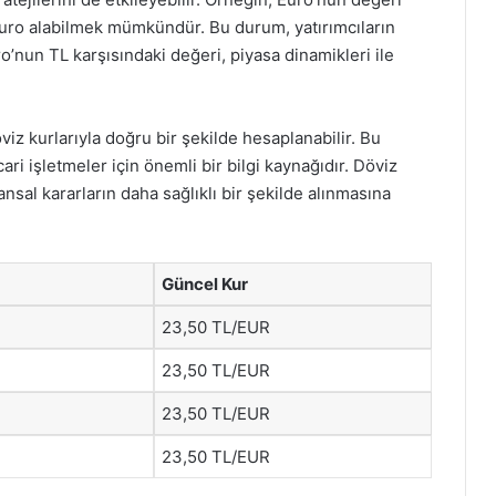
Euro alabilmek mümkündür. Bu durum, yatırımcıların
ro’nun TL karşısındaki değeri, piyasa dinamikleri ile
iz kurlarıyla doğru bir şekilde hesaplanabilir. Bu
ri işletmeler için önemli bir bilgi kaynağıdır. Döviz
nansal kararların daha sağlıklı bir şekilde alınmasına
Güncel Kur
23,50 TL/EUR
23,50 TL/EUR
23,50 TL/EUR
23,50 TL/EUR