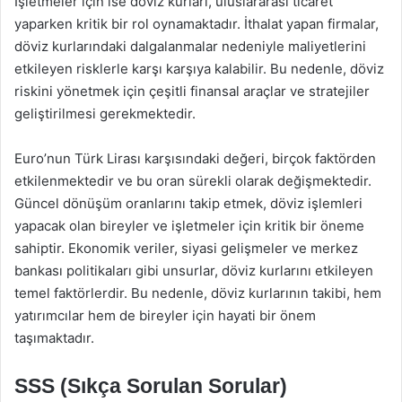
İşletmeler için ise döviz kurları, uluslararası ticaret
yaparken kritik bir rol oynamaktadır. İthalat yapan firmalar,
döviz kurlarındaki dalgalanmalar nedeniyle maliyetlerini
etkileyen risklerle karşı karşıya kalabilir. Bu nedenle, döviz
riskini yönetmek için çeşitli finansal araçlar ve stratejiler
geliştirilmesi gerekmektedir.
Euro’nun Türk Lirası karşısındaki değeri, birçok faktörden
etkilenmektedir ve bu oran sürekli olarak değişmektedir.
Güncel dönüşüm oranlarını takip etmek, döviz işlemleri
yapacak olan bireyler ve işletmeler için kritik bir öneme
sahiptir. Ekonomik veriler, siyasi gelişmeler ve merkez
bankası politikaları gibi unsurlar, döviz kurlarını etkileyen
temel faktörlerdir. Bu nedenle, döviz kurlarının takibi, hem
yatırımcılar hem de bireyler için hayati bir önem
taşımaktadır.
SSS (Sıkça Sorulan Sorular)