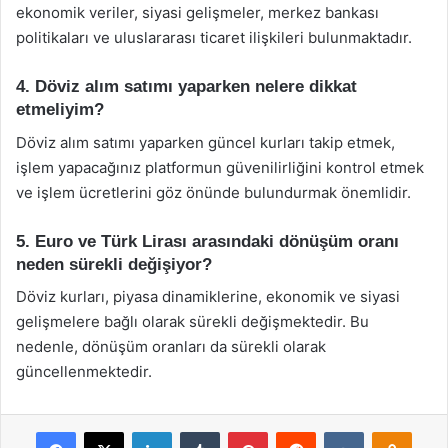
ekonomik veriler, siyasi gelişmeler, merkez bankası
politikaları ve uluslararası ticaret ilişkileri bulunmaktadır.
4. Döviz alım satımı yaparken nelere dikkat
etmeliyim?
Döviz alım satımı yaparken güncel kurları takip etmek,
işlem yapacağınız platformun güvenilirliğini kontrol etmek
ve işlem ücretlerini göz önünde bulundurmak önemlidir.
5. Euro ve Türk Lirası arasındaki dönüşüm oranı
neden sürekli değişiyor?
Döviz kurları, piyasa dinamiklerine, ekonomik ve siyasi
gelişmelere bağlı olarak sürekli değişmektedir. Bu
nedenle, dönüşüm oranları da sürekli olarak
güncellenmektedir.
Facebook
X
LinkedIn
Tumblr
Pinterest
Reddit
VKontakte
Odnok