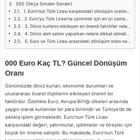
SSS (Sıkça Sorulan Sorular)
1. Euro'nun Türk Lirası karşısındaki dönüşüm oranını nereden öğrenebilirim?
2. Euro'yu Türk Lirası'na çevirmek için en iyi zaman nedir?
3. Döviz kurlarını etkileyen en önemli faktörler nelerdir?
4. Döviz alım satımı yaparken nelere dikkat etmeliyim?
5. Euro ve Türk Lirası arasındaki dönüşüm oranı neden sürekli değişiyor?
000 Euro Kaç TL? Güncel Dönüşüm
Oranı
Günümüzde döviz kurları, ekonomik durumları ve
uluslararası ticaret ilişkilerini etkileyen önemli bir
faktördür. Özellikle Euro, Avrupa Birliği ülkeleri arasında
yaygın olarak kullanılan bir para birimidir ve Türkiye’de de
sıklıkla işlem görmektedir. Euro’nun Türk Lirası
karşısındaki değeri, yatırımcılar, işletmeler ve bireyler için
büyük bir öneme sahiptir. Bu makalede, Euro’nun Türk