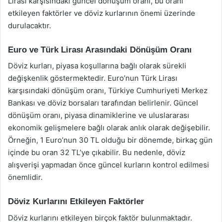
Lirası karşısındaki güncel dönüşüm oranı, bu oranı
etkileyen faktörler ve döviz kurlarının önemi üzerinde
durulacaktır.
Euro ve Türk Lirası Arasındaki Dönüşüm Oranı
Döviz kurları, piyasa koşullarına bağlı olarak sürekli
değişkenlik göstermektedir. Euro’nun Türk Lirası
karşısındaki dönüşüm oranı, Türkiye Cumhuriyeti Merkez
Bankası ve döviz borsaları tarafından belirlenir. Güncel
dönüşüm oranı, piyasa dinamiklerine ve uluslararası
ekonomik gelişmelere bağlı olarak anlık olarak değişebilir.
Örneğin, 1 Euro’nun 30 TL olduğu bir dönemde, birkaç gün
içinde bu oran 32 TL’ye çıkabilir. Bu nedenle, döviz
alışverişi yapmadan önce güncel kurların kontrol edilmesi
önemlidir.
Döviz Kurlarını Etkileyen Faktörler
Döviz kurlarını etkileyen birçok faktör bulunmaktadır.