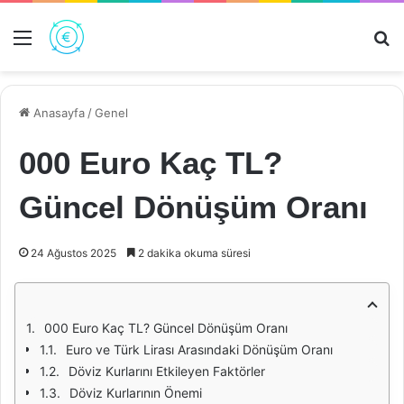
Menü
Ar
Anasayfa
/
Genel
000 Euro Kaç TL?
Güncel Dönüşüm Oranı
24 Ağustos 2025
2 dakika okuma süresi
000 Euro Kaç TL? Güncel Dönüşüm Oranı
Euro ve Türk Lirası Arasındaki Dönüşüm Oranı
Döviz Kurlarını Etkileyen Faktörler
Döviz Kurlarının Önemi