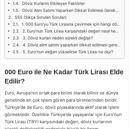
Döviz Kurlarını Etkileyen Faktörler
Döviz Alım Satımı Yaparken Dikkat Edilmesi Gerekenler
SSS (Sıkça Sorulan Sorular)
1. 000 Euro'yu Türk Lirasına çevirmek için hangi döviz bürosunu tercih etmeliyim?
2. Euro'nun Türk Lirası karşısındaki değeri nasıl hesaplanır?
3. Döviz kurları neden sürekli değişir?
4. Döviz alım satımı yaparken dikkat edilmesi gereken en önemli faktörler nelerdir?
5. Euro'nun değeri yükselirse Türk Lirası ne olur?
000 Euro ile Ne Kadar Türk Lirası Elde
Edilir?
Euro, Avrupa’nın ortak para birimi olarak bilinir ve dünya
genelinde en çok işlem gören para birimlerinden biridir.
Türkiye’de de Euro, döviz piyasalarında aktif olarak işlem
görmektedir. Özellikle Türkiye’de yaşayanlar için Euro’nun
Türk Lirası (TRY) karşısındaki değeri, döviz kurlarının
sürekli değişkenliği nedeniyle büyük bir önem