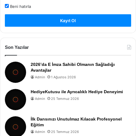
Beni hatırla
Kayıt Ol
Son Yazılar
2026’da E İmza Sahibi Olmanın Sağladığı
Avantajlar
Admin
1 Ağustos 2026
HediyeKutusu ile Ayrıcalıklı Hediye Deneyimi
Admin
25 Temmuz 2026
İlk Dansınızı Unutulmaz Kılacak Profesyonel
Eğitim
Admin
25 Temmuz 2026